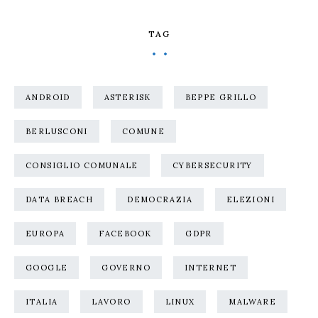
TAG
ANDROID
ASTERISK
BEPPE GRILLO
BERLUSCONI
COMUNE
CONSIGLIO COMUNALE
CYBERSECURITY
DATA BREACH
DEMOCRAZIA
ELEZIONI
EUROPA
FACEBOOK
GDPR
GOOGLE
GOVERNO
INTERNET
ITALIA
LAVORO
LINUX
MALWARE