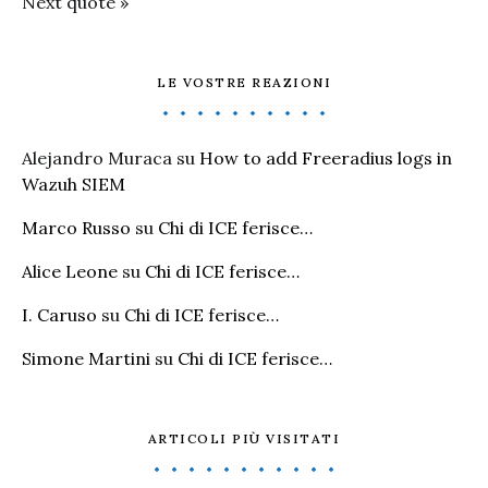
Next quote »
LE VOSTRE REAZIONI
Alejandro Muraca
su
How to add Freeradius logs in
Wazuh SIEM
Marco Russo
su
Chi di ICE ferisce…
Alice Leone
su
Chi di ICE ferisce…
I. Caruso
su
Chi di ICE ferisce…
Simone Martini
su
Chi di ICE ferisce…
ARTICOLI PIÙ VISITATI