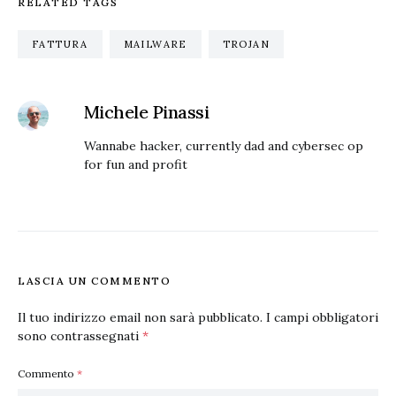
RELATED TAGS
FATTURA
MAILWARE
TROJAN
Michele Pinassi
Wannabe hacker, currently dad and cybersec op
for fun and profit
LASCIA UN COMMENTO
Il tuo indirizzo email non sarà pubblicato.
I campi obbligatori
sono contrassegnati
*
Commento
*