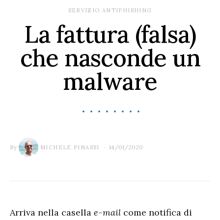
SERVIZIO ANTIPHISHING
La fattura (falsa)
che nasconde un
malware
By
14/01/2020
MICHELE PINASSI
Arriva nella casella
e-mail
come notifica di