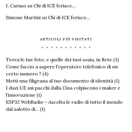
I. Caruso
su
Chi di ICE ferisce…
Simone Martini
su
Chi di ICE ferisce…
ARTICOLI PIÙ VISITATI
Trova le tue foto, e quelle dei tuoi sosia, in Rete
(3)
Come faccio a sapere l’operatore telefonico di un
certo numero ?
(4)
Metti una filigrana al tuo documento di identità
(1)
I dazi UE sui pacchi dalla Cina colpiscono i maker e
l’innovazione
(1)
ESP32 WebRadio – Ascolta le radio di tutto il mondo
dal salotto di…
(1)