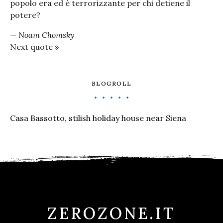
popolo era ed è terrorizzante per chi detiene il
potere?
—
Noam Chomsky
Next quote »
BLOGROLL
Casa Bassotto, stilish holiday house near Siena
ZEROZONE.IT