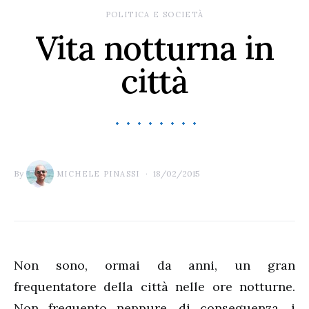
POLITICA E SOCIETÀ
Vita notturna in
città
By
18/02/2015
MICHELE PINASSI
Non sono, ormai da anni, un gran
frequentatore della città nelle ore notturne.
Non frequento neppure, di conseguenza, i