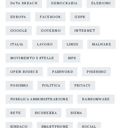
DATA BREACH
DEMOCRAZIA
ELEZIONI
EUROPA
FACEBOOK
GDPR
GOOGLE
GOVERNO
INTERNET
ITALIA
LAVORO
LINUX
MALWARE
MOVIMENTO 5 STELLE
MPS
OPEN SOURCE
PASSWORD
PHISHING
PODISMO
POLITICA
PRIVACY
PUBBLICA AMMINISTRAZIONE
RANSOMWARE
RETE
SICUREZZA
SIENA
SINDACO
SMARTPHONE
SOCIAL