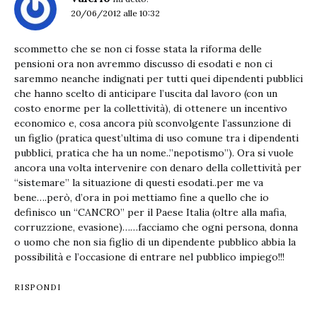
20/06/2012 alle 10:32
scommetto che se non ci fosse stata la riforma delle
pensioni ora non avremmo discusso di esodati e non ci
saremmo neanche indignati per tutti quei dipendenti pubblici
che hanno scelto di anticipare l’uscita dal lavoro (con un
costo enorme per la collettività), di ottenere un incentivo
economico e, cosa ancora più sconvolgente l’assunzione di
un figlio (pratica quest’ultima di uso comune tra i dipendenti
pubblici, pratica che ha un nome..”nepotismo”). Ora si vuole
ancora una volta intervenire con denaro della collettività per
“sistemare” la situazione di questi esodati..per me va
bene….però, d’ora in poi mettiamo fine a quello che io
definisco un “CANCRO” per il Paese Italia (oltre alla mafia,
corruzzione, evasione)……facciamo che ogni persona, donna
o uomo che non sia figlio di un dipendente pubblico abbia la
possibilità e l’occasione di entrare nel pubblico impiego!!!
RISPONDI