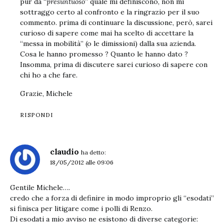
pur da “
presuntuoso
” quale mi definiscono, non mi
sottraggo certo al confronto e la ringrazio per il suo
commento. prima di continuare la discussione, però, sarei
curioso di sapere come mai ha scelto di accettare la
“messa in mobilità” (o le dimissioni) dalla sua azienda.
Cosa le hanno promesso ? Quanto le hanno dato ?
Insomma, prima di discutere sarei curioso di sapere con
chi ho a che fare.
Grazie, Michele
RISPONDI
claudio
ha detto:
18/05/2012 alle 09:06
Gentile Michele….
credo che a forza di definire in modo improprio gli “esodati”
si finisca per litigare come i polli di Renzo.
Di esodati a mio avviso ne esistono di diverse categorie: