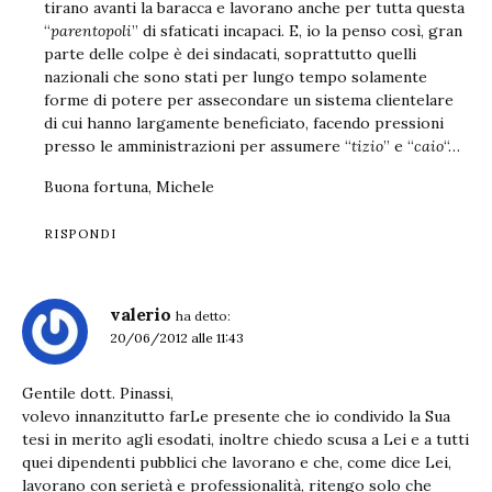
tirano avanti la baracca e lavorano anche per tutta questa
“
parentopoli
” di sfaticati incapaci. E, io la penso così, gran
parte delle colpe è dei sindacati, soprattutto quelli
nazionali che sono stati per lungo tempo solamente
forme di potere per assecondare un sistema clientelare
di cui hanno largamente beneficiato, facendo pressioni
presso le amministrazioni per assumere “
tizio
” e “
caio
“…
Buona fortuna, Michele
RISPONDI
valerio
ha detto:
20/06/2012 alle 11:43
Gentile dott. Pinassi,
volevo innanzitutto farLe presente che io condivido la Sua
tesi in merito agli esodati, inoltre chiedo scusa a Lei e a tutti
quei dipendenti pubblici che lavorano e che, come dice Lei,
lavorano con serietà e professionalità, ritengo solo che