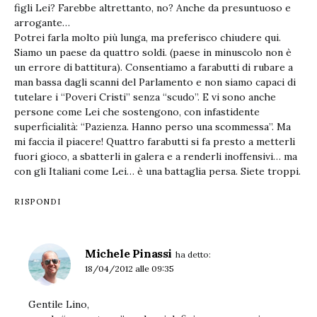
figli Lei? Farebbe altrettanto, no? Anche da presuntuoso e
arrogante…
Potrei farla molto più lunga, ma preferisco chiudere qui.
Siamo un paese da quattro soldi. (paese in minuscolo non è
un errore di battitura). Consentiamo a farabutti di rubare a
man bassa dagli scanni del Parlamento e non siamo capaci di
tutelare i “Poveri Cristi” senza “scudo”. E vi sono anche
persone come Lei che sostengono, con infastidente
superficialità: “Pazienza. Hanno perso una scommessa”. Ma
mi faccia il piacere! Quattro farabutti si fa presto a metterli
fuori gioco, a sbatterli in galera e a renderli inoffensivi… ma
con gli Italiani come Lei… è una battaglia persa. Siete troppi.
RISPONDI
Michele Pinassi
ha detto:
18/04/2012 alle 09:35
Gentile Lino,