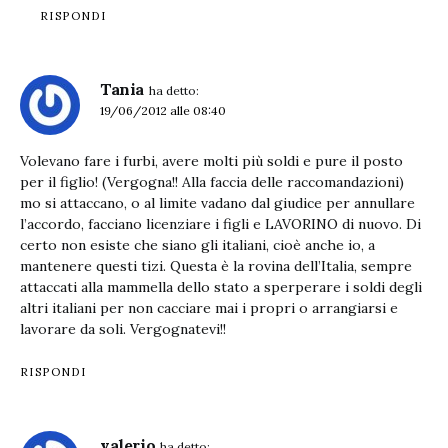
RISPONDI
Tania
ha detto:
19/06/2012 alle 08:40
Volevano fare i furbi, avere molti più soldi e pure il posto
per il figlio! (Vergogna!! Alla faccia delle raccomandazioni)
mo si attaccano, o al limite vadano dal giudice per annullare
l’accordo, facciano licenziare i figli e LAVORINO di nuovo. Di
certo non esiste che siano gli italiani, cioè anche io, a
mantenere questi tizi. Questa è la rovina dell’Italia, sempre
attaccati alla mammella dello stato a sperperare i soldi degli
altri italiani per non cacciare mai i propri o arrangiarsi e
lavorare da soli. Vergognatevi!!
RISPONDI
valerio
ha detto: