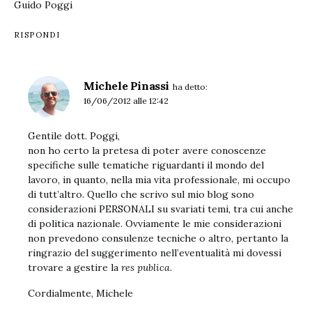
Guido Poggi
RISPONDI
Michele Pinassi
ha detto:
16/06/2012 alle 12:42
Gentile dott. Poggi,
non ho certo la pretesa di poter avere conoscenze
specifiche sulle tematiche riguardanti il mondo del
lavoro, in quanto, nella mia vita professionale, mi occupo
di tutt’altro. Quello che scrivo sul mio blog sono
considerazioni PERSONALI su svariati temi, tra cui anche
di politica nazionale. Ovviamente le mie considerazioni
non prevedono consulenze tecniche o altro, pertanto la
ringrazio del suggerimento nell’eventualità mi dovessi
trovare a gestire la
res publica
.
Cordialmente, Michele