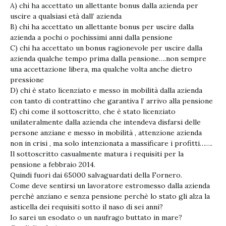
A) chi ha accettato un allettante bonus dalla azienda per
uscire a qualsiasi età dall’ azienda
B) chi ha accettato un allettante bonus per uscire dalla
azienda a pochi o pochissimi anni dalla pensione
C) chi ha accettato un bonus ragionevole per uscire dalla
azienda qualche tempo prima dalla pensione….non sempre
una accettazione libera, ma qualche volta anche dietro
pressione
D) chi è stato licenziato e messo in mobilità dalla azienda
con tanto di contrattino che garantiva l’ arrivo alla pensione
E) chi come il sottoscritto, che è stato licenziato
unilateralmente dalla azienda che intendeva disfarsi delle
persone anziane e messo in mobilità , attenzione azienda
non in crisi , ma solo intenzionata a massificare i profitti…….
Il sottoscritto casualmente matura i requisiti per la
pensione a febbraio 2014.
Quindi fuori dai 65000 salvaguardati della Fornero.
Come deve sentirsi un lavoratore estromesso dalla azienda
perchè anziano e senza pensione perchè lo stato gli alza la
asticella dei requisiti sotto il naso di sei anni?
Io sarei un esodato o un naufrago buttato in mare?