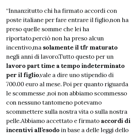
“Innanzitutto chi ha firmato accordi con
poste italiane per fare entrare il figlio,non ha
preso quelle somme che lei ha
riportato,perciò non ha preso alcun
incentivo,ma
solamente il tfr maturato
negli anni di lavoro.Tutto questo per un
lavoro part time a tempo indeterminato
per il figlio
,vale a dire uno stipendio di
700.00 euro al mese. Poi per quanto riguarda
le scommesse ,noi non abbiamo scommesso
con nessuno tantomeno potevamo
scommettere sulla nostra vita o sulla nostra
pelle.Abbiamo accettato e firmato
accordi di
incentivi all’esodo
in base a delle leggi dello