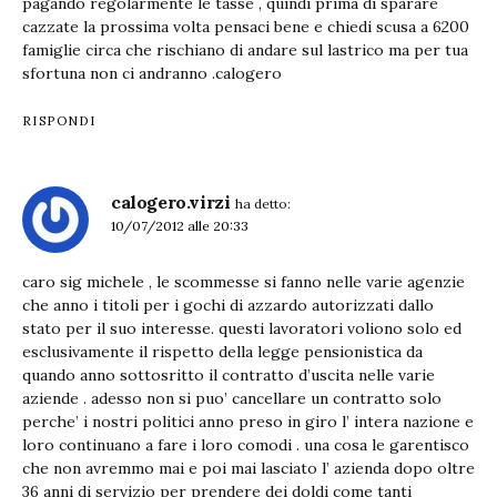
pagando regolarmente le tasse , quindi prima di sparare
cazzate la prossima volta pensaci bene e chiedi scusa a 6200
famiglie circa che rischiano di andare sul lastrico ma per tua
sfortuna non ci andranno .calogero
RISPONDI
calogero.virzi
ha detto:
10/07/2012 alle 20:33
caro sig michele , le scommesse si fanno nelle varie agenzie
che anno i titoli per i gochi di azzardo autorizzati dallo
stato per il suo interesse. questi lavoratori voliono solo ed
esclusivamente il rispetto della legge pensionistica da
quando anno sottosritto il contratto d’uscita nelle varie
aziende . adesso non si puo’ cancellare un contratto solo
perche’ i nostri politici anno preso in giro l’ intera nazione e
loro continuano a fare i loro comodi . una cosa le garentisco
che non avremmo mai e poi mai lasciato l’ azienda dopo oltre
36 anni di servizio per prendere dei doldi come tanti