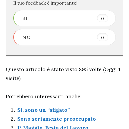
Il tuo feedback è importante!
SI
0
NO
0
Questo articolo è stato visto 895 volte (Oggi 1
visite)
Potrebbero interessarti anche:
Si, sono un “sfigato”
Sono seriamente preoccupato
1° Maggio, Festa del Lavoro