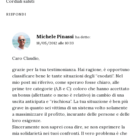
Cordiali saluti
RISPONDI
Michele Pinassi
ha detto:
18/05/2012 alle 10:33
Caro Claudio,
grazie per la tua testimonianza. Hai ragione, è opportuno
classificare bene le tante situazioni degli “esodati”. Nel
mio post mi riferivo, come speravo fosse chiaro, alle
prime tre categorie (A,B e C): coloro che hanno accettato
un bonus (allettante o meno è relativo) in cambio di una
uscita anticipata e “rischiosa”. La tua situazione è ben più
grave in quanto sei vittima di un sistema volto solamente
a massimizzare il profitto, incurante delle persone e delle
loro esigenze.
Sinceramente non saprei cosa dire, se non esprimere la
mia solidarietà nei tuoi confronti. Il vero problema è che