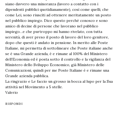
siano davvero una minoranza (lavoro a contatto con i
dipendenti pubblici quotidianamente), così come quelli, che
come Lei, sono riusciti ad ottenere meritatamente un posto
nel pubblico impiego. Dico questo perchè conosco e sono
amico di decine di persone che lavorano nel pubblico
impiego…e che purtroppo mi hanno rivelato, con tutta
serenità, di aver preso il posto di lavoro del loro genitore,
dopo che questi è andato in pensione. In merito alle Poste
Italiane, mi permetta di sottolineare che Poste italiane anche
se è una Grande azienda, è e rimane al 100% del Ministero
dell’Economia ed è posta sotto il controllo e la vigilanza del
Ministero dello Sviluppo Economico, già Ministero delle
Comunicazioni, quindi per me Poste Italiane è e rimane una
Grande azienda pubblica.
La ringrazio e Le faccio un grosso in bocca al lupo per la Sua
attività nel Movimento a 5 stelle.
Valerio
RISPONDI