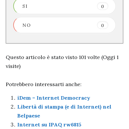
SI
0
NO
0
Questo articolo è stato visto 101 volte (Oggi 1
visite)
Potrebbero interessarti anche:
iDem – Internet Democracy
Libertà di stampa (e di Internet) nel
Belpaese
Internet su IPAQ rw6815