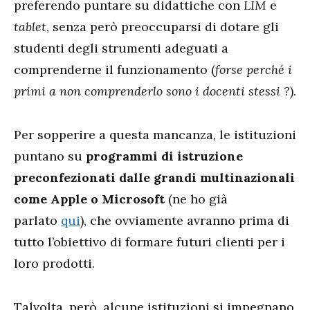
preferendo puntare su didattiche con
LIM
e
tablet
, senza però preoccuparsi di dotare gli
studenti degli strumenti adeguati a
comprenderne il funzionamento (
forse perché i
primi a non comprenderlo sono i docenti stessi ?
).
Per sopperire a questa mancanza, le istituzioni
puntano su
programmi di istruzione
preconfezionati dalle grandi multinazionali
come Apple o Microsoft
(ne ho già
parlato
qui
), che ovviamente avranno prima di
tutto l’obiettivo di formare futuri clienti per i
loro prodotti.
Talvolta, però, alcune istituzioni si impegnano