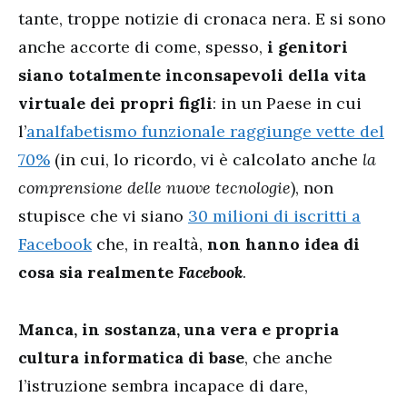
tante, troppe notizie di cronaca nera. E si sono
anche accorte di come, spesso,
i genitori
siano totalmente inconsapevoli della vita
virtuale dei propri figli
: in un Paese in cui
l’
analfabetismo funzionale raggiunge vette del
70%
(in cui, lo ricordo, vi è calcolato anche
la
comprensione delle nuove tecnologie
), non
stupisce che vi siano
30 milioni di iscritti a
Facebook
che, in realtà,
non hanno idea di
cosa sia realmente
Facebook
.
Manca, in sostanza, una vera e propria
cultura informatica di base
, che anche
l’istruzione sembra incapace di dare,