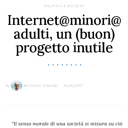
POLITICA E SOCIETÀ
Internet@minori@
adulti, un (buon)
progetto inutile
By
31/05/2017
MICHELE PINASSI
“Il senso morale di una società si misura su ciò