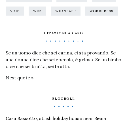
VOIP
WEB
WHATSAPP
WORDPRESS
CITAZIONI A CASO
Se un uomo dice che sei carina, ci sta provando. Se
una donna dice che sei zoccola, è gelosa. Se un bimbo
dice che sei brutta, sei brutta.
Next quote »
BLOGROLL
Casa Bassotto, stilish holiday house near Siena