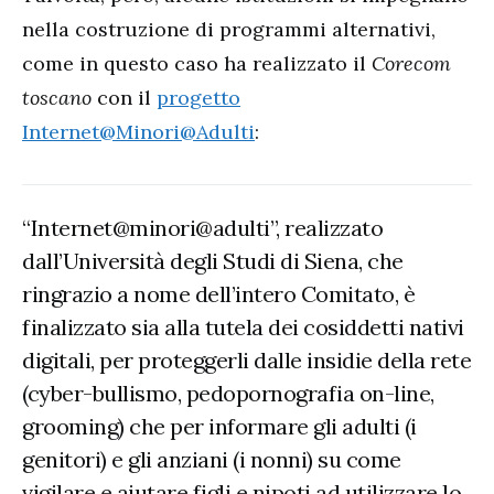
nella costruzione di programmi alternativi,
come in questo caso ha realizzato il
Corecom
toscano
con il
progetto
Internet@Minori@Adulti
:
“Internet@minori@adulti”, realizzato
dall’Università degli Studi di Siena, che
ringrazio a nome dell’intero Comitato, è
finalizzato sia alla tutela dei cosiddetti nativi
digitali, per proteggerli dalle insidie della rete
(cyber-bullismo, pedopornografia on-line,
grooming) che per informare gli adulti (i
genitori) e gli anziani (i nonni) su come
vigilare e aiutare figli e nipoti ad utilizzare lo