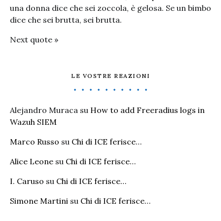
una donna dice che sei zoccola, è gelosa. Se un bimbo
dice che sei brutta, sei brutta.
Next quote »
LE VOSTRE REAZIONI
Alejandro Muraca
su
How to add Freeradius logs in
Wazuh SIEM
Marco Russo
su
Chi di ICE ferisce…
Alice Leone
su
Chi di ICE ferisce…
I. Caruso
su
Chi di ICE ferisce…
Simone Martini
su
Chi di ICE ferisce…