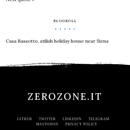
BLOGROLL
Casa Bassotto, stilish holiday house near Siena
ZEROZONE.IT
GITHUB
TWITTER
LINKEDIN
TELEGRAM
MASTODON
PRIVACY POLICY