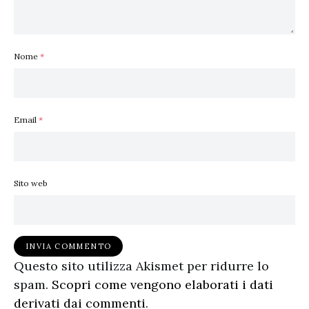
Nome
*
Email
*
Sito web
Questo sito utilizza Akismet per ridurre lo
spam.
Scopri come vengono elaborati i dati
derivati dai commenti
.