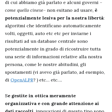
di cui abbiamo già parlato e alcuni governi –
come quello cinese
– non esitano ad usare,
è
potenzialmente lesiva per la nostra libertà
:
algoritmi che identificano automaticamente
volti, oggetti, auto etc etc per inviarne i
risultati ad un database centrale sono
potenzialmente in grado di ricostruire tutta
una serie di informazioni relative alla nostra
persona, come le nostre abitudini, gli
spostamenti (vi avevo già parlato, ad esempio,
di
OpenALPR
? ) etc… etc….
S
e gestite in ottica meramente
organizzativa e con grande attenzione ai
dati raccolti
, innovazioni di questo tipo sono