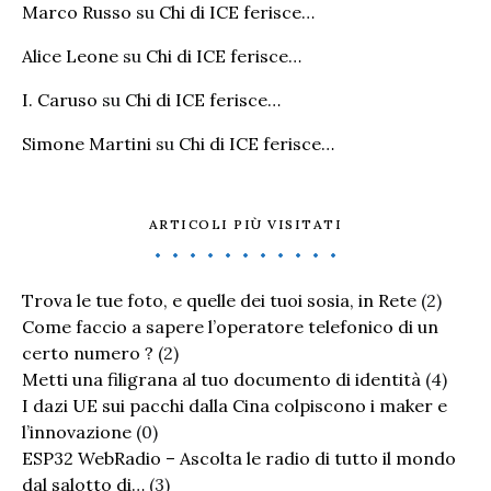
Marco Russo
su
Chi di ICE ferisce…
Alice Leone
su
Chi di ICE ferisce…
I. Caruso
su
Chi di ICE ferisce…
Simone Martini
su
Chi di ICE ferisce…
ARTICOLI PIÙ VISITATI
Trova le tue foto, e quelle dei tuoi sosia, in Rete
(2)
Come faccio a sapere l’operatore telefonico di un
certo numero ?
(2)
Metti una filigrana al tuo documento di identità
(4)
I dazi UE sui pacchi dalla Cina colpiscono i maker e
l’innovazione
(0)
ESP32 WebRadio – Ascolta le radio di tutto il mondo
dal salotto di…
(3)