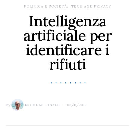
POLITICA E SOCIETÀ
TECH AND PRIVACY
Intelligenza
artificiale per
identificare i
rifiuti
By
08/11/2019
MICHELE PINASSI