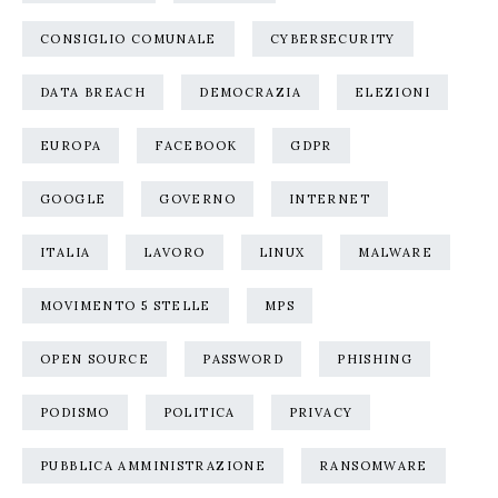
CONSIGLIO COMUNALE
CYBERSECURITY
DATA BREACH
DEMOCRAZIA
ELEZIONI
EUROPA
FACEBOOK
GDPR
GOOGLE
GOVERNO
INTERNET
ITALIA
LAVORO
LINUX
MALWARE
MOVIMENTO 5 STELLE
MPS
OPEN SOURCE
PASSWORD
PHISHING
PODISMO
POLITICA
PRIVACY
PUBBLICA AMMINISTRAZIONE
RANSOMWARE