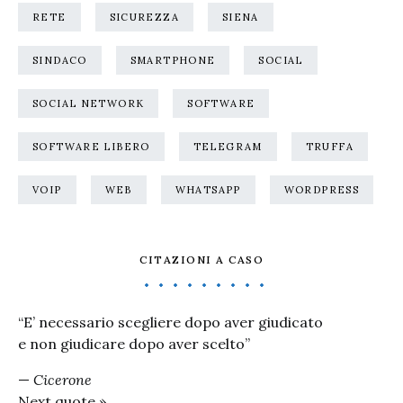
RETE
SICUREZZA
SIENA
SINDACO
SMARTPHONE
SOCIAL
SOCIAL NETWORK
SOFTWARE
SOFTWARE LIBERO
TELEGRAM
TRUFFA
VOIP
WEB
WHATSAPP
WORDPRESS
CITAZIONI A CASO
“E’ necessario scegliere dopo aver giudicato
e non giudicare dopo aver scelto”
—
Cicerone
Next quote »