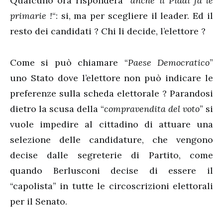
Qualcuno ora risponderà “
anche il Piddì fa le
primarie !
“: si, ma per scegliere il leader. Ed il
resto dei candidati ? Chi li decide, l’elettore ?
Come si può chiamare “
Paese Democratico
”
uno Stato dove l’elettore non può indicare le
preferenze sulla scheda elettorale ? Parandosi
dietro la scusa della “
compravendita del voto
” si
vuole impedire al cittadino di attuare una
selezione delle candidature, che vengono
decise dalle segreterie di Partito, come
quando Berlusconi decise di essere il
“capolista” in tutte le circoscrizioni elettorali
per il Senato.