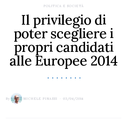
POLITICA E SOCIETÀ
Il privilegio di
poter scegliere i
propri candidati
alle Europee 2014
By
03/04/2014
MICHELE PINASSI