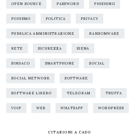
OPEN SOURCE
PASSWORD
PHISHING
PODISMO
POLITICA
PRIVACY
PUBBLICA AMMINISTRAZIONE
RANSOMWARE
RETE
SICUREZZA
SIENA
SINDACO
SMARTPHONE
SOCIAL
SOCIAL NETWORK
SOFTWARE
SOFTWARE LIBERO
TELEGRAM
TRUFFA
VOIP
WEB
WHATSAPP
WORDPRESS
CITAZIONI A CASO