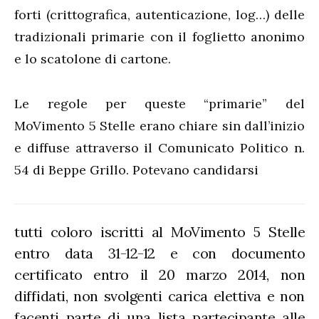
forti (crittografica, autenticazione, log…) delle
tradizionali primarie con il foglietto anonimo
e lo scatolone di cartone.
Le regole per queste “primarie” del
MoVimento 5 Stelle erano chiare sin dall’inizio
e diffuse attraverso il Comunicato Politico n.
54 di Beppe Grillo. Potevano candidarsi
tutti coloro iscritti al MoVimento 5 Stelle
entro data 31-12-12 e con documento
certificato entro il 20 marzo 2014, non
diffidati, non svolgenti carica elettiva e non
facenti parte di una lista partecipante alle