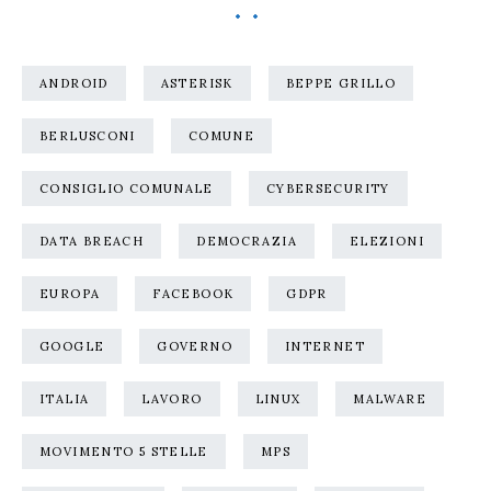
ANDROID
ASTERISK
BEPPE GRILLO
BERLUSCONI
COMUNE
CONSIGLIO COMUNALE
CYBERSECURITY
DATA BREACH
DEMOCRAZIA
ELEZIONI
EUROPA
FACEBOOK
GDPR
GOOGLE
GOVERNO
INTERNET
ITALIA
LAVORO
LINUX
MALWARE
MOVIMENTO 5 STELLE
MPS