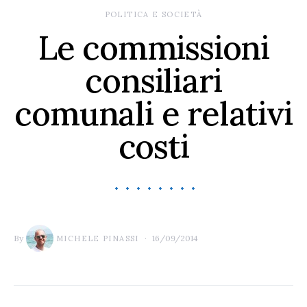
POLITICA E SOCIETÀ
Le commissioni
consiliari
comunali e relativi
costi
By
16/09/2014
MICHELE PINASSI