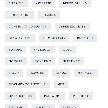
ANDROID
ASTERISK
BEPPE GRILLO
BERLUSCONI
COMUNE
CONSIGLIO COMUNALE
CYBERSECURITY
DATA BREACH
DEMOCRAZIA
ELEZIONI
EUROPA
FACEBOOK
GDPR
GOOGLE
GOVERNO
INTERNET
ITALIA
LAVORO
LINUX
MALWARE
MOVIMENTO 5 STELLE
MPS
OPEN SOURCE
PASSWORD
PHISHING
PODISMO
POLITICA
PRIVACY