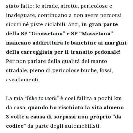
stato fatto: le strade, strette, pericolose e
inadeguate, continuano a non avere percorsi
sicuri né piste ciclabili. Anzi, i
n gran parte
della SP “Grossetana” e SP “Massetana”
mancano addirittura le banchine ai margini
della carreggiata per il transito pedonale!
Per non parlare della qualità del manto
stradale, pieno di pericolose buche, fossi,
avvallamenti.
La mia “
Bike to work
” è così fallita a pochi km
da casa,
quando ho rischiato la vita almeno
3 volte a causa di sorpassi non proprio “da
codice”
da parte degli automobilisti.