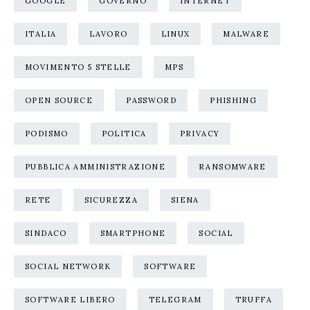
GOOGLE
GOVERNO
INTERNET
ITALIA
LAVORO
LINUX
MALWARE
MOVIMENTO 5 STELLE
MPS
OPEN SOURCE
PASSWORD
PHISHING
PODISMO
POLITICA
PRIVACY
PUBBLICA AMMINISTRAZIONE
RANSOMWARE
RETE
SICUREZZA
SIENA
SINDACO
SMARTPHONE
SOCIAL
SOCIAL NETWORK
SOFTWARE
SOFTWARE LIBERO
TELEGRAM
TRUFFA