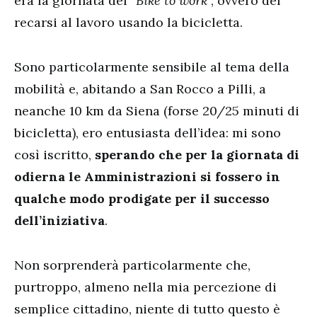
era la giornata del “
Bike to work
”, ovvero del
recarsi al lavoro usando la bicicletta.
Sono particolarmente sensibile al tema della
mobilità e, abitando a San Rocco a Pilli, a
neanche 10 km da Siena (forse 20/25 minuti di
bicicletta), ero entusiasta dell’idea: mi sono
così iscritto,
sperando che per la giornata di
odierna le Amministrazioni si fossero in
qualche modo prodigate per il successo
dell’iniziativa
.
Non sorprenderà particolarmente che,
purtroppo, almeno nella mia percezione di
semplice cittadino, niente di tutto questo è