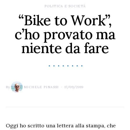
POLITICA E SOCIETÀ
“Bike to Work”,
c’ho provato ma
niente da fare
By
17/09/2019
MICHELE PINASSI
Oggi ho scritto una lettera alla stampa, che