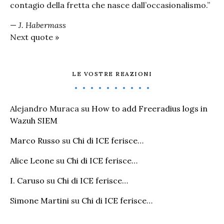
contagio della fretta che nasce dall’occasionalismo.”
—
J. Habermass
Next quote »
LE VOSTRE REAZIONI
Alejandro Muraca
su
How to add Freeradius logs in
Wazuh SIEM
Marco Russo
su
Chi di ICE ferisce…
Alice Leone
su
Chi di ICE ferisce…
I. Caruso
su
Chi di ICE ferisce…
Simone Martini
su
Chi di ICE ferisce…