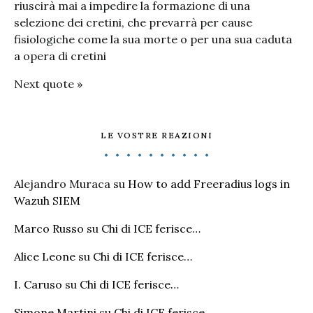
riuscirà mai a impedire la formazione di una
selezione dei cretini, che prevarrà per cause
fisiologiche come la sua morte o per una sua caduta
a opera di cretini
Next quote »
LE VOSTRE REAZIONI
Alejandro Muraca
su
How to add Freeradius logs in
Wazuh SIEM
Marco Russo
su
Chi di ICE ferisce…
Alice Leone
su
Chi di ICE ferisce…
I. Caruso
su
Chi di ICE ferisce…
Simone Martini
su
Chi di ICE ferisce…