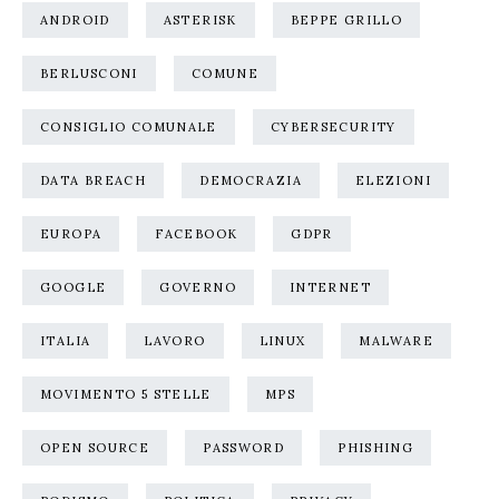
ANDROID
ASTERISK
BEPPE GRILLO
BERLUSCONI
COMUNE
CONSIGLIO COMUNALE
CYBERSECURITY
DATA BREACH
DEMOCRAZIA
ELEZIONI
EUROPA
FACEBOOK
GDPR
GOOGLE
GOVERNO
INTERNET
ITALIA
LAVORO
LINUX
MALWARE
MOVIMENTO 5 STELLE
MPS
OPEN SOURCE
PASSWORD
PHISHING