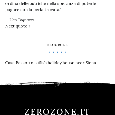
ordina delle ostriche nella speranza di poterle
pagare con la perla trovata.”
—
Ugo Tognazzi
Next quote »
BLOGROLL
Casa Bassotto, stilish holiday house near Siena
ZEROZONE.IT