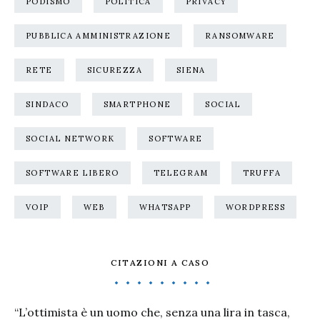
PODISMO
POLITICA
PRIVACY
PUBBLICA AMMINISTRAZIONE
RANSOMWARE
RETE
SICUREZZA
SIENA
SINDACO
SMARTPHONE
SOCIAL
SOCIAL NETWORK
SOFTWARE
SOFTWARE LIBERO
TELEGRAM
TRUFFA
VOIP
WEB
WHATSAPP
WORDPRESS
CITAZIONI A CASO
“L’ottimista è un uomo che, senza una lira in tasca,