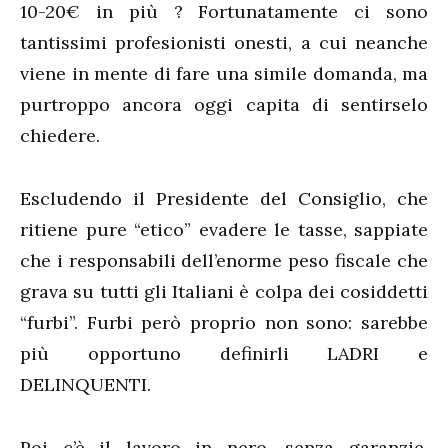
10-20€ in più ? Fortunatamente ci sono
tantissimi profesionisti onesti, a cui neanche
viene in mente di fare una simile domanda, ma
purtroppo ancora oggi capita di sentirselo
chiedere.
Escludendo il Presidente del Consiglio, che
ritiene pure “etico” evadere le tasse, sappiate
che i responsabili dell’enorme peso fiscale che
grava su tutti gli Italiani è colpa dei cosiddetti
“furbi”. Furbi però proprio non sono: sarebbe
più opportuno definirli LADRI e
DELINQUENTI.
Poi c’è il lavoro in nero, senza garanzie,