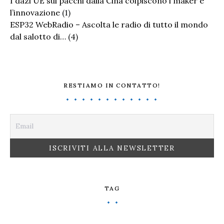
I dazi UE sui pacchi dalla Cina colpiscono i maker e
l’innovazione
(1)
ESP32 WebRadio – Ascolta le radio di tutto il mondo
dal salotto di…
(4)
RESTIAMO IN CONTATTO!
TAG