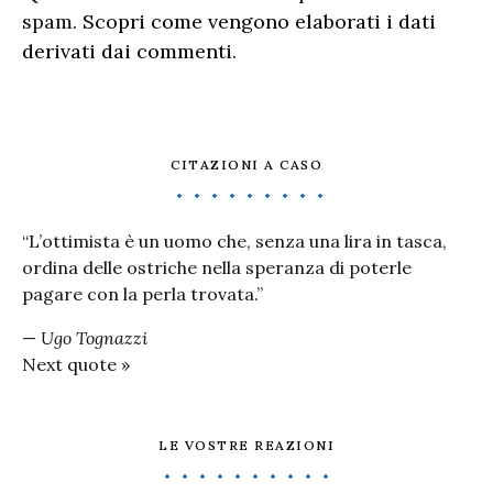
spam.
Scopri come vengono elaborati i dati
derivati dai commenti
.
CITAZIONI A CASO
“L’ottimista è un uomo che, senza una lira in tasca,
ordina delle ostriche nella speranza di poterle
pagare con la perla trovata.”
—
Ugo Tognazzi
Next quote »
LE VOSTRE REAZIONI