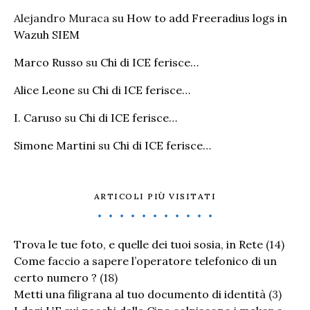
Alejandro Muraca
su
How to add Freeradius logs in
Wazuh SIEM
Marco Russo
su
Chi di ICE ferisce…
Alice Leone
su
Chi di ICE ferisce…
I. Caruso
su
Chi di ICE ferisce…
Simone Martini
su
Chi di ICE ferisce…
ARTICOLI PIÙ VISITATI
Trova le tue foto, e quelle dei tuoi sosia, in Rete
(14)
Come faccio a sapere l’operatore telefonico di un
certo numero ?
(18)
Metti una filigrana al tuo documento di identità
(3)