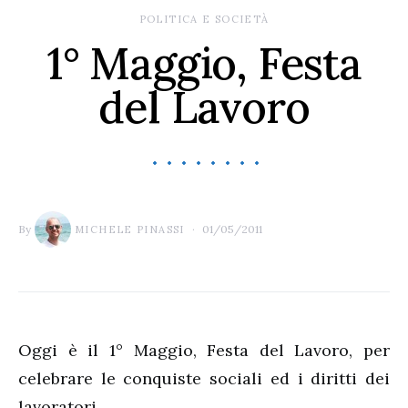
POLITICA E SOCIETÀ
1° Maggio, Festa
del Lavoro
By
01/05/2011
MICHELE PINASSI
Oggi è il 1° Maggio, Festa del Lavoro, per
celebrare le conquiste sociali ed i diritti dei
lavoratori.