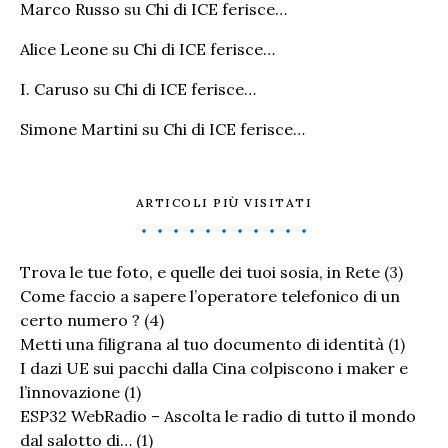
Marco Russo
su
Chi di ICE ferisce…
Alice Leone
su
Chi di ICE ferisce…
I. Caruso
su
Chi di ICE ferisce…
Simone Martini
su
Chi di ICE ferisce…
ARTICOLI PIÙ VISITATI
Trova le tue foto, e quelle dei tuoi sosia, in Rete
(3)
Come faccio a sapere l’operatore telefonico di un
certo numero ?
(4)
Metti una filigrana al tuo documento di identità
(1)
I dazi UE sui pacchi dalla Cina colpiscono i maker e
l’innovazione
(1)
ESP32 WebRadio – Ascolta le radio di tutto il mondo
dal salotto di…
(1)