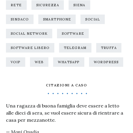
RETE
SICUREZZA
SIENA
SINDACO
SMARTPHONE
SOCIAL
SOCIAL NETWORK
SOFTWARE
SOFTWARE LIBERO
TELEGRAM
TRUFFA
VOIP
WEB
WHATSAPP
WORDPRESS
CITAZIONI A CASO
Una ragazza di buona famiglia deve essere a letto
alle dieci di sera, se vuol essere sicura di rientrare a
casa per mezzanotte.
—
Moni Ovadia