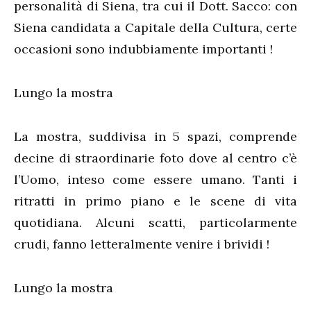
personalità di Siena, tra cui il Dott. Sacco: con
Siena candidata a Capitale della Cultura, certe
occasioni sono indubbiamente importanti !
Lungo la mostra
La mostra, suddivisa in 5 spazi, comprende
decine di straordinarie foto dove al centro c’è
l’Uomo, inteso come essere umano. Tanti i
ritratti in primo piano e le scene di vita
quotidiana. Alcuni scatti, particolarmente
crudi, fanno letteralmente venire i brividi !
Lungo la mostra