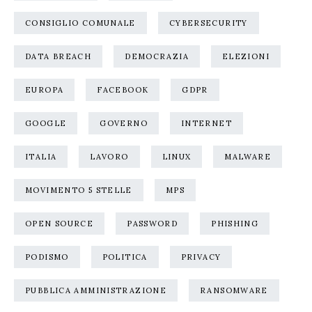
CONSIGLIO COMUNALE
CYBERSECURITY
DATA BREACH
DEMOCRAZIA
ELEZIONI
EUROPA
FACEBOOK
GDPR
GOOGLE
GOVERNO
INTERNET
ITALIA
LAVORO
LINUX
MALWARE
MOVIMENTO 5 STELLE
MPS
OPEN SOURCE
PASSWORD
PHISHING
PODISMO
POLITICA
PRIVACY
PUBBLICA AMMINISTRAZIONE
RANSOMWARE