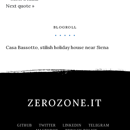
Next quote »
BLOGROLL
Casa Bassotto, stilish holiday house near Siena
ZEROZONE.IT
GITHUB
TWITTER
LINKEDIN
TELEGRAM