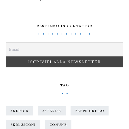
RESTIAMO IN CONTATTO!
TAG
ANDROID
ASTERISK
BEPPE GRILLO
BERLUSCONI
COMUNE