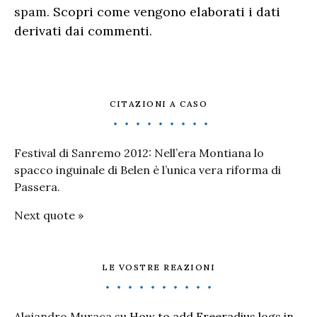
spam.
Scopri come vengono elaborati i dati
derivati dai commenti
.
CITAZIONI A CASO
Festival di Sanremo 2012: Nell’era Montiana lo
spacco inguinale di Belen è l’unica vera riforma di
Passera.
Next quote »
LE VOSTRE REAZIONI
Alejandro Muraca
su
How to add Freeradius logs in