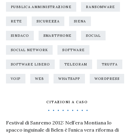
PUBBLICA AMMINISTRAZIONE
RANSOMWARE
RETE
SICUREZZA
SIENA
SINDACO
SMARTPHONE
SOCIAL
SOCIAL NETWORK
SOFTWARE
SOFTWARE LIBERO
TELEGRAM
TRUFFA
VOIP
WEB
WHATSAPP
WORDPRESS
CITAZIONI A CASO
Festival di Sanremo 2012: Nell’era Montiana lo
spacco inguinale di Belen è l’unica vera riforma di