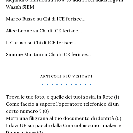
Wazuh SIEM
Marco Russo
su
Chi di ICE ferisce…
Alice Leone
su
Chi di ICE ferisce…
I. Caruso
su
Chi di ICE ferisce…
Simone Martini
su
Chi di ICE ferisce…
ARTICOLI PIÙ VISITATI
Trova le tue foto, e quelle dei tuoi sosia, in Rete
(1)
Come faccio a sapere l’operatore telefonico di un
certo numero ?
(0)
Metti una filigrana al tuo documento di identità
(0)
I dazi UE sui pacchi dalla Cina colpiscono i maker e
l’innovazione
(0)