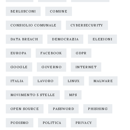
BERLUSCONI
COMUNE
CONSIGLIO COMUNALE
CYBERSECURITY
DATA BREACH
DEMOCRAZIA
ELEZIONI
EUROPA
FACEBOOK
GDPR
GOOGLE
GOVERNO
INTERNET
ITALIA
LAVORO
LINUX
MALWARE
MOVIMENTO 5 STELLE
MPS
OPEN SOURCE
PASSWORD
PHISHING
PODISMO
POLITICA
PRIVACY