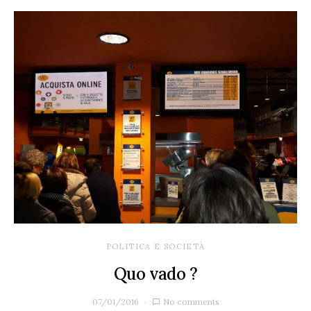
POLITICA E SOCIETÀ
Quo vado ?
07/01/2016
No comments