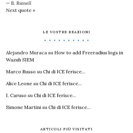
—
B. Russell
Next quote »
LE VOSTRE REAZIONI
Alejandro Muraca
su
How to add Freeradius logs in
Wazuh SIEM
Marco Russo
su
Chi di ICE ferisce…
Alice Leone
su
Chi di ICE ferisce…
I. Caruso
su
Chi di ICE ferisce…
Simone Martini
su
Chi di ICE ferisce…
ARTICOLI PIÙ VISITATI