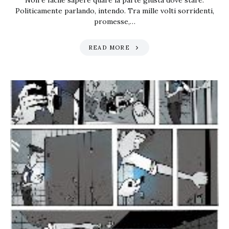
Non è facile sapere qual’è la parte giusta dove stare.
Politicamente parlando, intendo. Tra mille volti sorridenti,
promesse,…
READ MORE