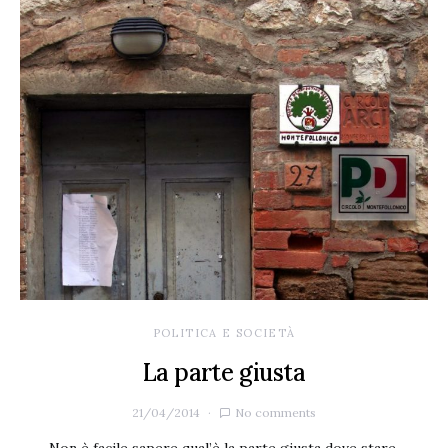
POLITICA E SOCIETÀ
La parte giusta
21/04/2014
No comments