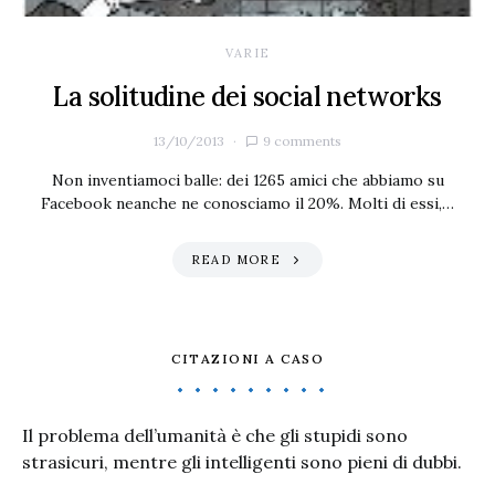
VARIE
La solitudine dei social networks
13/10/2013
9 comments
Non inventiamoci balle: dei 1265 amici che abbiamo su
Facebook neanche ne conosciamo il 20%. Molti di essi,…
READ MORE
CITAZIONI A CASO
Il problema dell’umanità è che gli stupidi sono
strasicuri, mentre gli intelligenti sono pieni di dubbi.