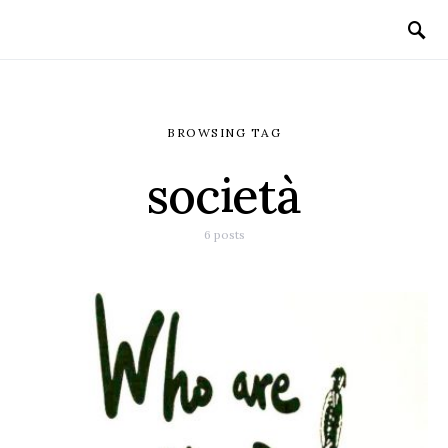
BROWSING TAG
società
6 posts