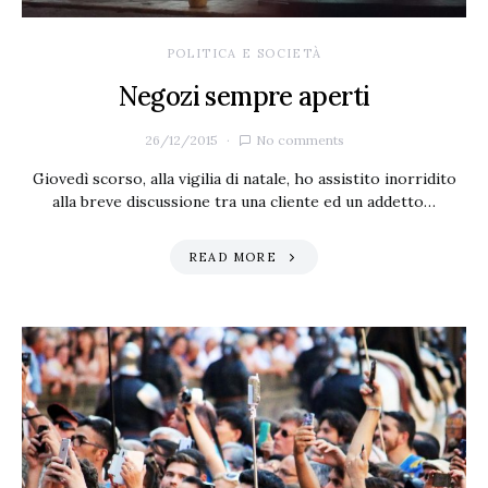
POLITICA E SOCIETÀ
Negozi sempre aperti
26/12/2015
No comments
Giovedì scorso, alla vigilia di natale, ho assistito inorridito
alla breve discussione tra una cliente ed un addetto…
READ MORE