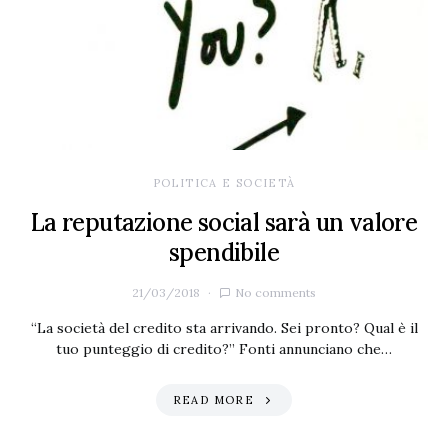
POLITICA E SOCIETÀ
La reputazione social sarà un valore
spendibile
21/03/2018
No comments
“La società del credito sta arrivando. Sei pronto? Qual è il
tuo punteggio di credito?” Fonti annunciano che…
READ MORE