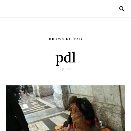
BROWSING TAG
pdl
7 posts