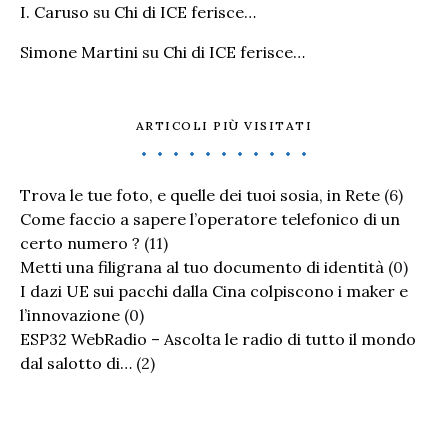
I. Caruso
su
Chi di ICE ferisce…
Simone Martini
su
Chi di ICE ferisce…
ARTICOLI PIÙ VISITATI
Trova le tue foto, e quelle dei tuoi sosia, in Rete
(6)
Come faccio a sapere l’operatore telefonico di un
certo numero ?
(11)
Metti una filigrana al tuo documento di identità
(0)
I dazi UE sui pacchi dalla Cina colpiscono i maker e
l’innovazione
(0)
ESP32 WebRadio – Ascolta le radio di tutto il mondo
dal salotto di…
(2)