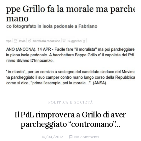
POLITICA E SOCIETÀ
Il PdL rimprovera a Grillo di aver
parcheggiato “contromano”…
14/04/2012
No comments