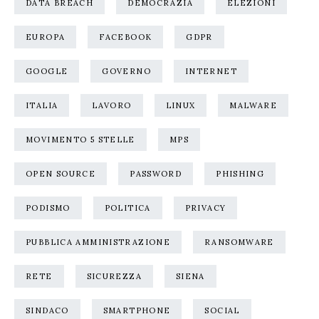
DATA BREACH
DEMOCRAZIA
ELEZIONI
EUROPA
FACEBOOK
GDPR
GOOGLE
GOVERNO
INTERNET
ITALIA
LAVORO
LINUX
MALWARE
MOVIMENTO 5 STELLE
MPS
OPEN SOURCE
PASSWORD
PHISHING
PODISMO
POLITICA
PRIVACY
PUBBLICA AMMINISTRAZIONE
RANSOMWARE
RETE
SICUREZZA
SIENA
SINDACO
SMARTPHONE
SOCIAL