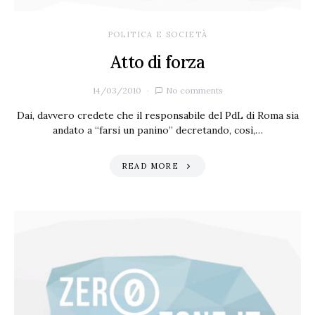
POLITICA E SOCIETÀ
Atto di forza
14/03/2010
No comments
Dai, davvero credete che il responsabile del PdL di Roma sia
andato a “farsi un panino” decretando, così,…
READ MORE