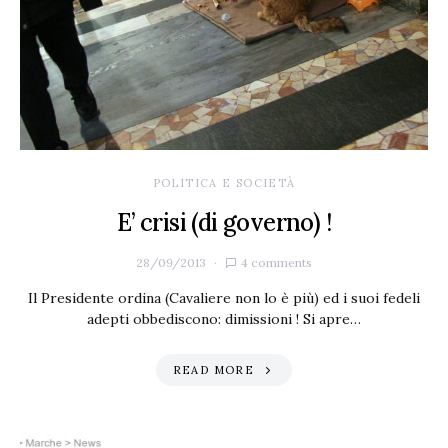
POLITICA E SOCIETÀ
E’ crisi (di governo) !
28/09/2013
4 comments
Il Presidente ordina (Cavaliere non lo è più) ed i suoi fedeli
adepti obbediscono: dimissioni ! Si apre…
READ MORE