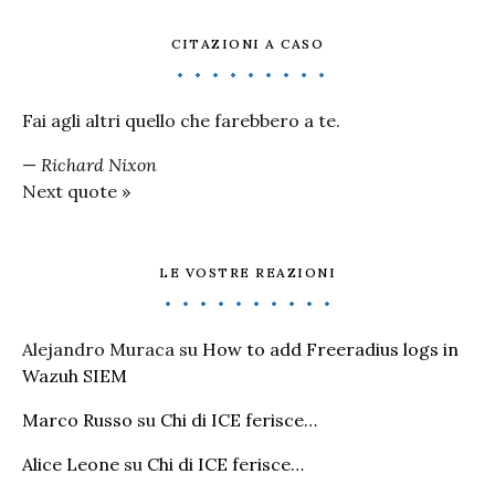
CITAZIONI A CASO
Fai agli altri quello che farebbero a te.
—
Richard Nixon
Next quote »
LE VOSTRE REAZIONI
Alejandro Muraca
su
How to add Freeradius logs in
Wazuh SIEM
Marco Russo
su
Chi di ICE ferisce…
Alice Leone
su
Chi di ICE ferisce…