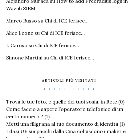
Alejandro Muraca
su
How to add Freeradius logs in
Wazuh SIEM
Marco Russo
su
Chi di ICE ferisce…
Alice Leone
su
Chi di ICE ferisce…
I. Caruso
su
Chi di ICE ferisce…
Simone Martini
su
Chi di ICE ferisce…
ARTICOLI PIÙ VISITATI
Trova le tue foto, e quelle dei tuoi sosia, in Rete
(0)
Come faccio a sapere l’operatore telefonico di un
certo numero ?
(1)
Metti una filigrana al tuo documento di identità
(1)
I dazi UE sui pacchi dalla Cina colpiscono i maker e