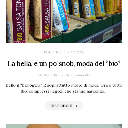
POLITICA E SOCIETÀ
La bella, e un po’ snob, moda del “bio”
14/01/2016
No comments
Bello il “Biologico”. E soprattutto molto di moda. Ora è tutto
Bio, compresi i negozi che stanno nascendo…
READ MORE