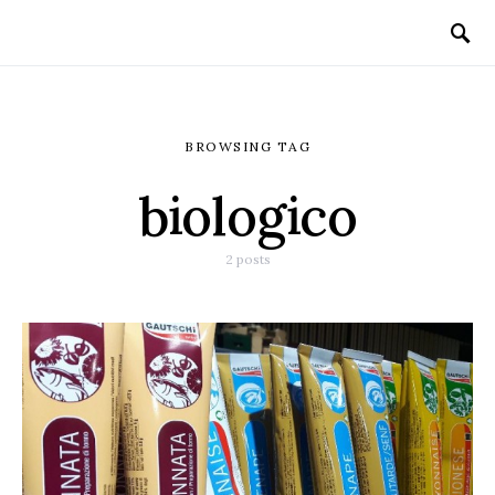
BROWSING TAG
biologico
2 posts