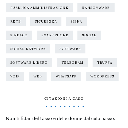
PUBBLICA AMMINISTRAZIONE
RANSOMWARE
RETE
SICUREZZA
SIENA
SINDACO
SMARTPHONE
SOCIAL
SOCIAL NETWORK
SOFTWARE
SOFTWARE LIBERO
TELEGRAM
TRUFFA
VOIP
WEB
WHATSAPP
WORDPRESS
CITAZIONI A CASO
Non ti fidar del tasso e delle donne dal culo basso.