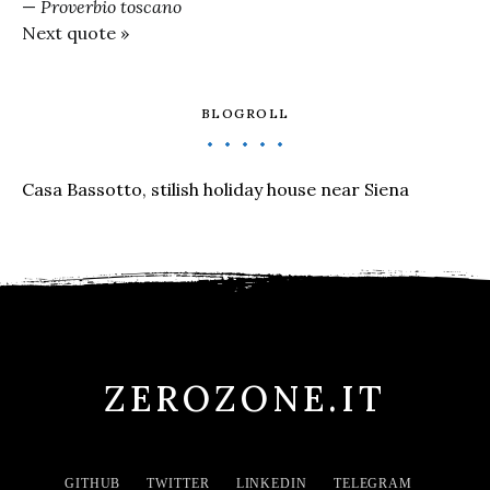
—
Proverbio toscano
Next quote »
BLOGROLL
Casa Bassotto, stilish holiday house near Siena
ZEROZONE.IT
GITHUB
TWITTER
LINKEDIN
TELEGRAM