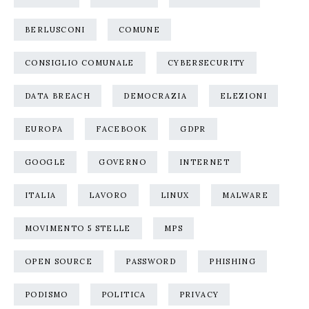
BERLUSCONI
COMUNE
CONSIGLIO COMUNALE
CYBERSECURITY
DATA BREACH
DEMOCRAZIA
ELEZIONI
EUROPA
FACEBOOK
GDPR
GOOGLE
GOVERNO
INTERNET
ITALIA
LAVORO
LINUX
MALWARE
MOVIMENTO 5 STELLE
MPS
OPEN SOURCE
PASSWORD
PHISHING
PODISMO
POLITICA
PRIVACY