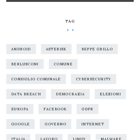
TAG
ANDROID
ASTERISK
BEPPE GRILLO
BERLUSCONI
COMUNE
CONSIGLIO COMUNALE
CYBERSECURITY
DATA BREACH
DEMOCRAZIA
ELEZIONI
EUROPA
FACEBOOK
GDPR
GOOGLE
GOVERNO
INTERNET
ITALIA
LAVORO
LINUX
MALWARE