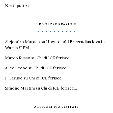
Next quote »
LE VOSTRE REAZIONI
Alejandro Muraca
su
How to add Freeradius logs in
Wazuh SIEM
Marco Russo
su
Chi di ICE ferisce…
Alice Leone
su
Chi di ICE ferisce…
I. Caruso
su
Chi di ICE ferisce…
Simone Martini
su
Chi di ICE ferisce…
ARTICOLI PIÙ VISITATI