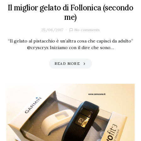
Il miglior gelato di Follonica (secondo
me)
25/06/2017
No comments
“Il gelato al pistacchio è un’altra cosa che capisci da adulto”
@cryscryx Iniziamo con il dire che sono…
READ MORE