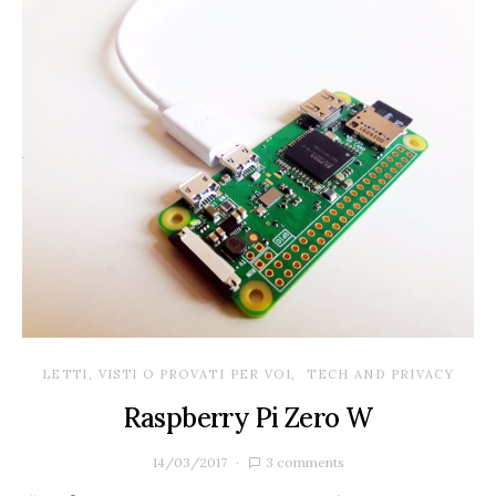
LETTI, VISTI O PROVATI PER VOI
TECH AND PRIVACY
Raspberry Pi Zero W
14/03/2017
3 comments