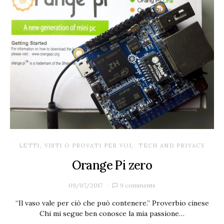
LETTI, VISTI O PROVATI PER VOI
TECH AND PRIVACY
Orange Pi zero
09/07/2017
9 comments
“Il vaso vale per ciò che può contenere.” Proverbio cinese
Chi mi segue ben conosce la mia passione…