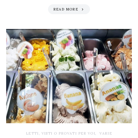
READ MORE
LETTI, VISTI O PROVATI PER VOI
VARIE