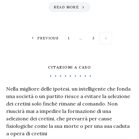
READ MORE
Paginazione degl
PREVIOUS
1
…
3
4
CITAZIONI A CASO
Nella migliore delle ipotesi, un intelligente che fonda
una società o un partito riesce a evitare la selezione
dei cretini solo finché rimane al comando. Non
riuscirà mai a impedire la formazione di una
selezione dei cretini, che prevarrà per cause
fisiologiche come la sua morte o per una sua caduta
a opera di cretini