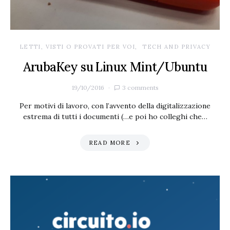
LETTI, VISTI O PROVATI PER VOI
TECH AND PRIVACY
ArubaKey su Linux Mint/Ubuntu
19/10/2016
3 comments
Per motivi di lavoro, con l’avvento della digitalizzazione
estrema di tutti i documenti (…e poi ho colleghi che…
READ MORE