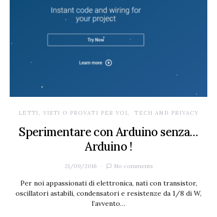
LETTI, VISTI O PROVATI PER VOI
TECH AND PRIVACY
Sperimentare con Arduino senza…
Arduino !
21/09/2016
No comments
Per noi appassionati di elettronica, nati con transistor,
oscillatori astabili, condensatori e resistenze da 1/8 di W,
l’avvento…