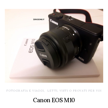
FOTOGRAFIA E VIAGGI
LETTI, VISTI O PROVATI PER VOI
Canon EOS M10