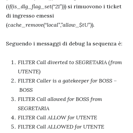
(
if(is_dlg_flag_set(“21”))
) si rimuovono i ticket
di ingresso emessi
(
cache_remove(“local”,”allow_$tU”)
).
Seguendo i messaggi di debug la sequenza è:
FILTER Call diverted to SEGRETARIA (from
UTENTE)
FILTER Caller is a gatekeeper for BOSS –
BOSS
FILTER Call allowed for BOSS from
SEGRETARIA
FILTER Call ALLOW for UTENTE
FILTER Call ALLOWED for UTENTE