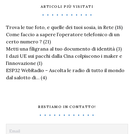
ARTICOLI PIÙ VISITATI
Trova le tue foto, e quelle dei tuoi sosia, in Rete
(18)
Come faccio a sapere l’operatore telefonico di un
certo numero ?
(21)
Metti una filigrana al tuo documento di identità
(3)
I dazi UE sui pacchi dalla Cina colpiscono i maker e
l’innovazione
(1)
ESP32 WebRadio – Ascolta le radio di tutto il mondo
dal salotto di…
(4)
RESTIAMO IN CONTATTO!