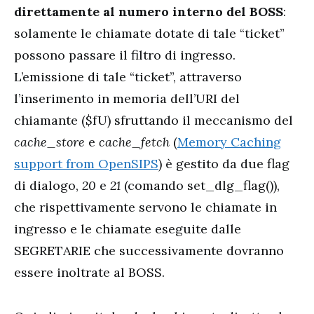
direttamente al numero interno del BOSS
:
solamente le chiamate dotate di tale “ticket”
possono passare il filtro di ingresso.
L’emissione di tale “ticket”, attraverso
l’inserimento in memoria dell’URI del
chiamante ($fU) sfruttando il meccanismo del
cache_store
e
cache_fetch
(
Memory Caching
support from OpenSIPS
) è gestito da due flag
di dialogo,
20
e
21
(comando set_dlg_flag()),
che rispettivamente servono le chiamate in
ingresso e le chiamate eseguite dalle
SEGRETARIE che successivamente dovranno
essere inoltrate al BOSS.