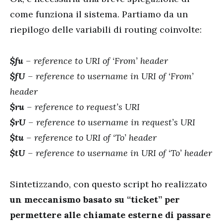
come funziona il sistema. Partiamo da un
riepilogo delle variabili di routing coinvolte:
$fu
– reference to URI of ‘From’ header
$fU
– reference to username in URI of ‘From’
header
$ru
– reference to request’s URI
$rU
– reference to username in request’s URI
$tu
– reference to URI of ‘To’ header
$tU
– reference to username in URI of ‘To’ header
Sintetizzando, con questo script ho realizzato
un meccanismo basato su “ticket” per
permettere alle chiamate esterne di passare