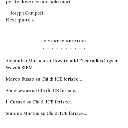
per te dove c’erano solo muri. ”
—
Joseph Campbell
Next quote »
LE VOSTRE REAZIONI
Alejandro Muraca
su
How to add Freeradius logs in
Wazuh SIEM
Marco Russo
su
Chi di ICE ferisce…
Alice Leone
su
Chi di ICE ferisce…
I. Caruso
su
Chi di ICE ferisce…
Simone Martini
su
Chi di ICE ferisce…