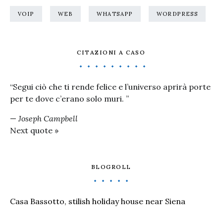
VOIP
WEB
WHATSAPP
WORDPRESS
CITAZIONI A CASO
“Segui ciò che ti rende felice e l’universo aprirà porte
per te dove c’erano solo muri. ”
—
Joseph Campbell
Next quote »
BLOGROLL
Casa Bassotto, stilish holiday house near Siena