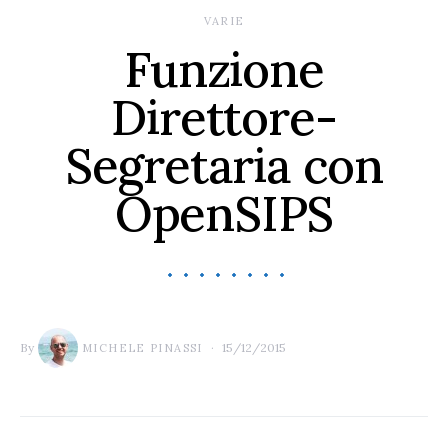
VARIE
Funzione
Direttore-
Segretaria con
OpenSIPS
By
15/12/2015
MICHELE PINASSI