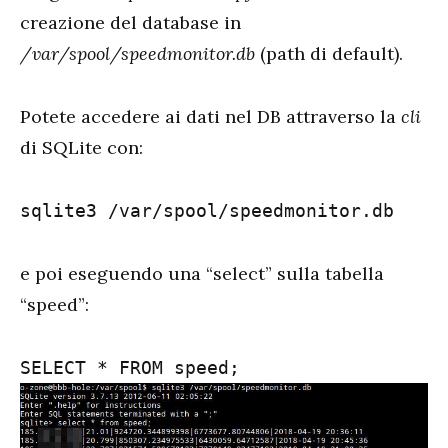
creazione del database in
/var/spool/speedmonitor.db
(path di default).
Potete accedere ai dati nel DB attraverso la
cli
di SQLite con:
sqlite3 /var/spool/speedmonitor.db
e poi eseguendo una “select” sulla tabella
“speed”: