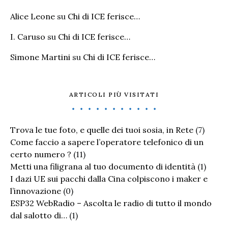
Alice Leone
su
Chi di ICE ferisce…
I. Caruso
su
Chi di ICE ferisce…
Simone Martini
su
Chi di ICE ferisce…
ARTICOLI PIÙ VISITATI
Trova le tue foto, e quelle dei tuoi sosia, in Rete
(7)
Come faccio a sapere l’operatore telefonico di un
certo numero ?
(11)
Metti una filigrana al tuo documento di identità
(1)
I dazi UE sui pacchi dalla Cina colpiscono i maker e
l’innovazione
(0)
ESP32 WebRadio – Ascolta le radio di tutto il mondo
dal salotto di…
(1)