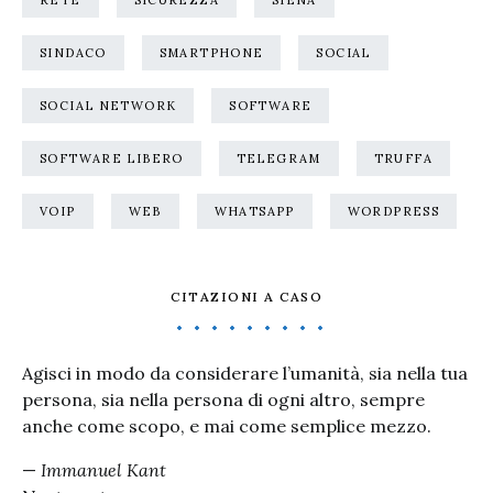
RETE
SICUREZZA
SIENA
SINDACO
SMARTPHONE
SOCIAL
SOCIAL NETWORK
SOFTWARE
SOFTWARE LIBERO
TELEGRAM
TRUFFA
VOIP
WEB
WHATSAPP
WORDPRESS
CITAZIONI A CASO
Agisci in modo da considerare l’umanità, sia nella tua
persona, sia nella persona di ogni altro, sempre
anche come scopo, e mai come semplice mezzo.
—
Immanuel Kant