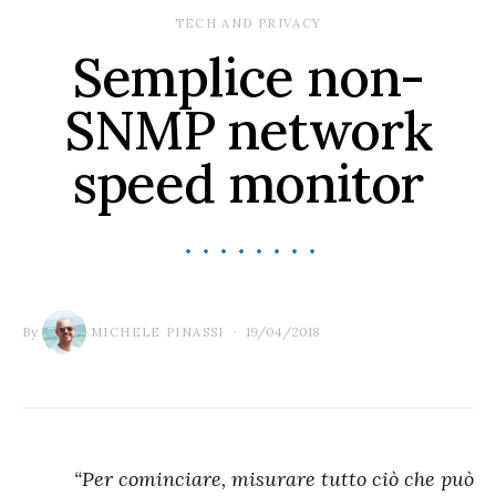
TECH AND PRIVACY
Semplice non-
SNMP network
speed monitor
By
19/04/2018
MICHELE PINASSI
“Per cominciare, misurare tutto ciò che può