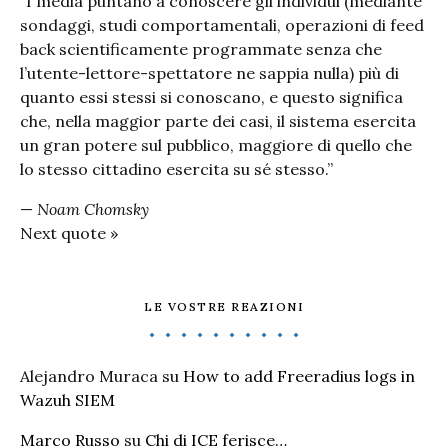
“I media puntano a conoscere gli individui (mediante
sondaggi, studi comportamentali, operazioni di feed
back scientificamente programmate senza che
l’utente-lettore-spettatore ne sappia nulla) più di
quanto essi stessi si conoscano, e questo significa
che, nella maggior parte dei casi, il sistema esercita
un gran potere sul pubblico, maggiore di quello che
lo stesso cittadino esercita su sé stesso.”
—
Noam Chomsky
Next quote »
LE VOSTRE REAZIONI
Alejandro Muraca
su
How to add Freeradius logs in
Wazuh SIEM
Marco Russo
su
Chi di ICE ferisce…