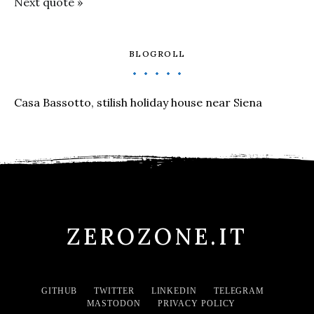
Next quote »
BLOGROLL
Casa Bassotto, stilish holiday house near Siena
ZEROZONE.IT
GITHUB
TWITTER
LINKEDIN
TELEGRAM
MASTODON
PRIVACY POLICY