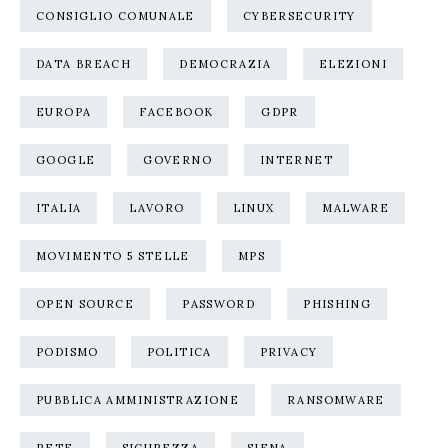
CONSIGLIO COMUNALE
CYBERSECURITY
DATA BREACH
DEMOCRAZIA
ELEZIONI
EUROPA
FACEBOOK
GDPR
GOOGLE
GOVERNO
INTERNET
ITALIA
LAVORO
LINUX
MALWARE
MOVIMENTO 5 STELLE
MPS
OPEN SOURCE
PASSWORD
PHISHING
PODISMO
POLITICA
PRIVACY
PUBBLICA AMMINISTRAZIONE
RANSOMWARE