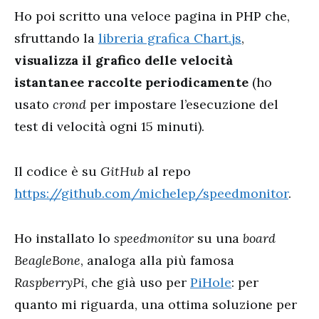
Ho poi scritto una veloce pagina in PHP che,
sfruttando la
libreria grafica Chart.js
,
visualizza il grafico delle velocità
istantanee raccolte periodicamente
(ho
usato
crond
per impostare l’esecuzione del
test di velocità ogni 15 minuti).
Il codice è su
GitHub
al repo
https://github.com/michelep/speedmonitor
.
Ho installato lo
speedmonitor
su una
board
BeagleBone
, analoga alla più famosa
RaspberryPi
, che già uso per
PiHole
: per
quanto mi riguarda, una ottima soluzione per