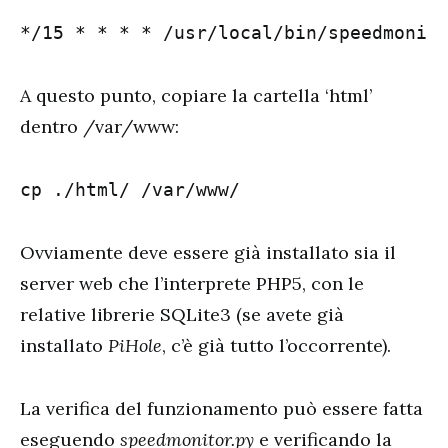
*/15 * * * * /usr/local/bin/speedmonit
A questo punto, copiare la cartella ‘html’
dentro /var/www:
cp ./html/ /var/www/
Ovviamente deve essere già installato sia il
server web che l’interprete PHP5, con le
relative librerie SQLite3 (se avete già
installato
PiHole
, c’è già tutto l’occorrente).
La verifica del funzionamento può essere fatta
eseguendo
speedmonitor.py
e verificando la