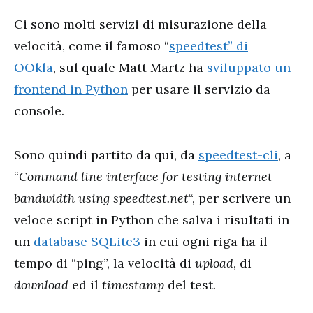
Ci sono molti servizi di misurazione della
velocità, come il famoso “
speedtest” di
OOkla
, sul quale Matt Martz ha
sviluppato un
frontend in Python
per usare il servizio da
console.
Sono quindi partito da qui, da
speedtest-cli
, a
“
Command line interface for testing internet
bandwidth using speedtest.net
“, per scrivere un
veloce script in Python che salva i risultati in
un
database SQLite3
in cui ogni riga ha il
tempo di “ping”, la velocità di
upload
, di
download
ed il
timestamp
del test.