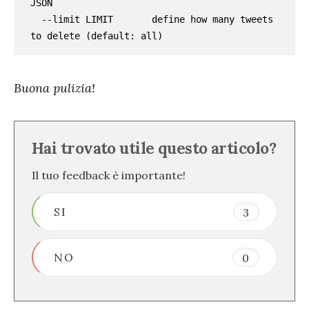
JSON

  --limit LIMIT       define how many tweets 
to delete (default: all)
Buona pulizia!
Hai trovato utile questo articolo?
Il tuo feedback è importante!
SI
3
NO
0