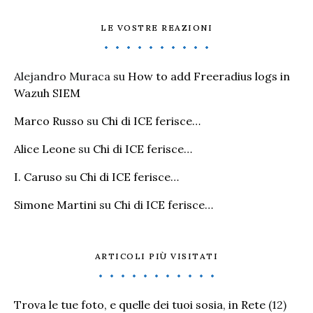
LE VOSTRE REAZIONI
Alejandro Muraca
su
How to add Freeradius logs in
Wazuh SIEM
Marco Russo
su
Chi di ICE ferisce…
Alice Leone
su
Chi di ICE ferisce…
I. Caruso
su
Chi di ICE ferisce…
Simone Martini
su
Chi di ICE ferisce…
ARTICOLI PIÙ VISITATI
Trova le tue foto, e quelle dei tuoi sosia, in Rete
(12)