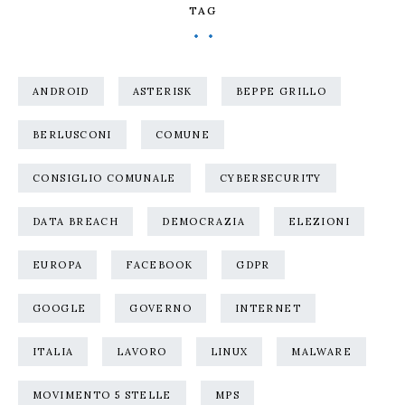
TAG
ANDROID
ASTERISK
BEPPE GRILLO
BERLUSCONI
COMUNE
CONSIGLIO COMUNALE
CYBERSECURITY
DATA BREACH
DEMOCRAZIA
ELEZIONI
EUROPA
FACEBOOK
GDPR
GOOGLE
GOVERNO
INTERNET
ITALIA
LAVORO
LINUX
MALWARE
MOVIMENTO 5 STELLE
MPS