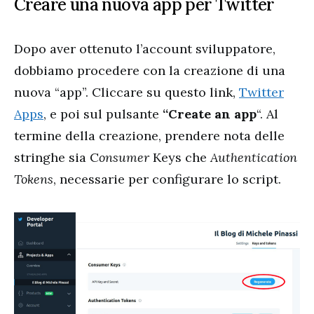
Creare una nuova app per Twitter
Dopo aver ottenuto l’account sviluppatore,
dobbiamo procedere con la creazione di una
nuova “app”. Cliccare su questo link,
Twitter
Apps
, e poi sul pulsante
“Create an app
“. Al
termine della creazione, prendere nota delle
stringhe sia C
onsumer
Keys che
Authentication
Tokens
, necessarie per configurare lo script.