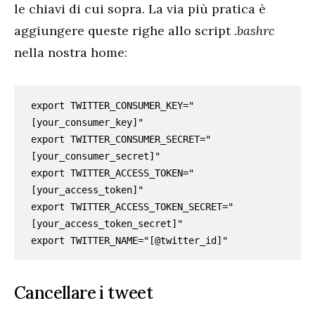
le chiavi di cui sopra. La via più pratica è
aggiungere queste righe allo script
.bashrc
nella nostra home:
export TWITTER_CONSUMER_KEY="
[your_consumer_key]"

export TWITTER_CONSUMER_SECRET="
[your_consumer_secret]"

export TWITTER_ACCESS_TOKEN="
[your_access_token]"

export TWITTER_ACCESS_TOKEN_SECRET="
[your_access_token_secret]"

export TWITTER_NAME="[@twitter_id]"
Cancellare i tweet