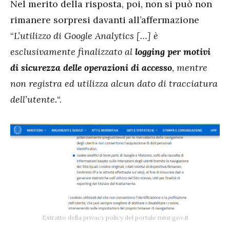
Nel merito della risposta, poi, non si può non
rimanere sorpresi davanti all’affermazione
“
L’utilizzo di Google Analytics […] è
esclusivamente finalizzato al
logging per motivi
di sicurezza delle operazioni di accesso
, mentre
non registra ed utilizza alcun dato di tracciatura
dell’utente.
“.
Estratto della privacy policy del portale miur.gov.it