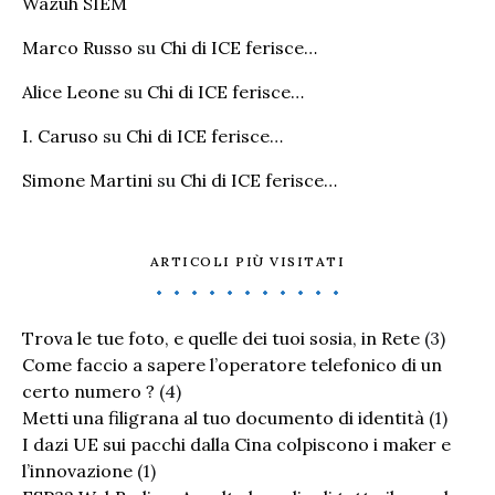
Wazuh SIEM
Marco Russo
su
Chi di ICE ferisce…
Alice Leone
su
Chi di ICE ferisce…
I. Caruso
su
Chi di ICE ferisce…
Simone Martini
su
Chi di ICE ferisce…
ARTICOLI PIÙ VISITATI
Trova le tue foto, e quelle dei tuoi sosia, in Rete
(3)
Come faccio a sapere l’operatore telefonico di un
certo numero ?
(4)
Metti una filigrana al tuo documento di identità
(1)
I dazi UE sui pacchi dalla Cina colpiscono i maker e
l’innovazione
(1)