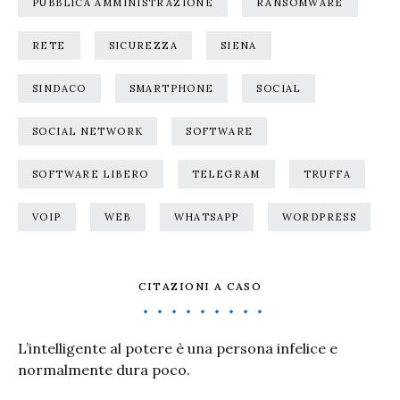
PUBBLICA AMMINISTRAZIONE
RANSOMWARE
RETE
SICUREZZA
SIENA
SINDACO
SMARTPHONE
SOCIAL
SOCIAL NETWORK
SOFTWARE
SOFTWARE LIBERO
TELEGRAM
TRUFFA
VOIP
WEB
WHATSAPP
WORDPRESS
CITAZIONI A CASO
L’intelligente al potere è una persona infelice e
normalmente dura poco.