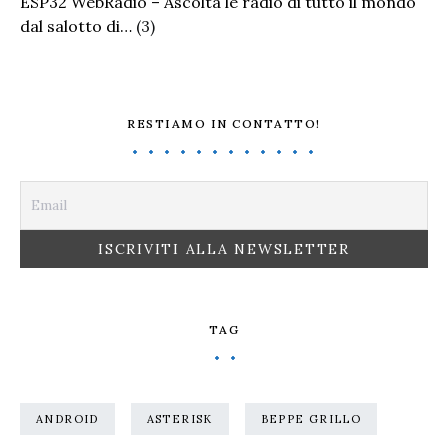
ESP32 WebRadio – Ascolta le radio di tutto il mondo
dal salotto di…
(3)
RESTIAMO IN CONTATTO!
TAG
ANDROID
ASTERISK
BEPPE GRILLO