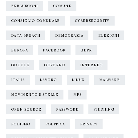
BERLUSCONI
COMUNE
CONSIGLIO COMUNALE
CYBERSECURITY
DATA BREACH
DEMOCRAZIA
ELEZIONI
EUROPA
FACEBOOK
GDPR
GOOGLE
GOVERNO
INTERNET
ITALIA
LAVORO
LINUX
MALWARE
MOVIMENTO 5 STELLE
MPS
OPEN SOURCE
PASSWORD
PHISHING
PODISMO
POLITICA
PRIVACY