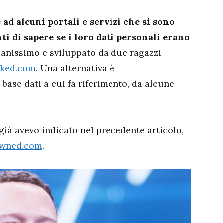
e ad alcuni portali e servizi che si sono
ti di sapere se i loro dati personali erano
alianissimo e sviluppato da due ragazzi
oked.com
. Una alternativa è
a base dati a cui fa riferimento, da alcune
già avevo indicato nel precedente articolo,
pwned.com
.