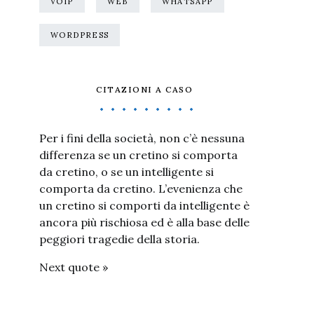
VOIP
WEB
WHATSAPP
WORDPRESS
CITAZIONI A CASO
Per i fini della società, non c’è nessuna
differenza se un cretino si comporta
da cretino, o se un intelligente si
comporta da cretino. L’evenienza che
un cretino si comporti da intelligente è
ancora più rischiosa ed è alla base delle
peggiori tragedie della storia.
Next quote »