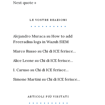
Next quote »
LE VOSTRE REAZIONI
Alejandro Muraca
su
How to add
Freeradius logs in Wazuh SIEM
Marco Russo
su
Chi di ICE ferisce…
Alice Leone
su
Chi di ICE ferisce…
I. Caruso
su
Chi di ICE ferisce…
Simone Martini
su
Chi di ICE ferisce…
ARTICOLI PIÙ VISITATI