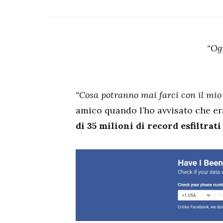
“Og
“Cosa potranno mai farci con il mio
amico quando l’ho avvisato che era
di 35 milioni di record esfiltrat