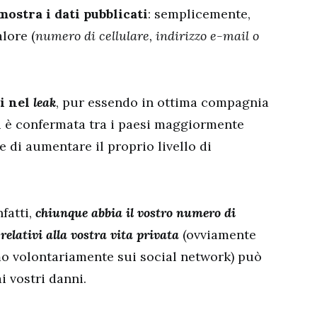
mostra i dati pubblicati
: semplicemente,
lore (
numero di cellulare, indirizzo e-mail o
ti nel
leak
, pur essendo in ottima compagnia
 si è confermata tra i paesi maggiormente
 di aumentare il proprio livello di
fatti,
chiunque abbia il vostro numero di
i relativi alla vostra vita privata
(ovviamente
mo volontariamente sui social network) può
i vostri danni.