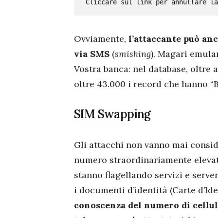
Cliccare sul link per annullare la
Ovviamente,
l’attaccante può an
via SMS
(
smishing
). Magari emulan
Vostra banca: nel database, oltre a
oltre 43.000 i record che hanno 
SIM Swapping
Gli attacchi non vanno mai consi
numero straordinariamente elevato
stanno flagellando servizi e serve
i documenti d’identità (Carte d’Id
conoscenza del numero di cellula