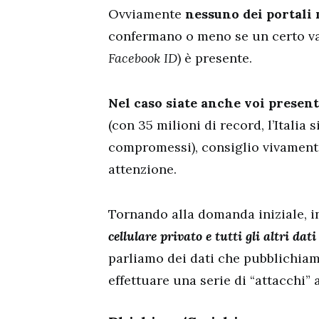
Ovviamente
nessuno dei portali 
confermano o meno se un certo va
Facebook ID
) è presente.
Nel caso siate anche voi presen
(con 35 milioni di record, l’Italia
compromessi), consiglio vivamente
attenzione.
Tornando alla domanda iniziale, in
cellulare privato e tutti gli altri dat
parliamo dei dati che pubblichia
effettuare una serie di “attacchi” a