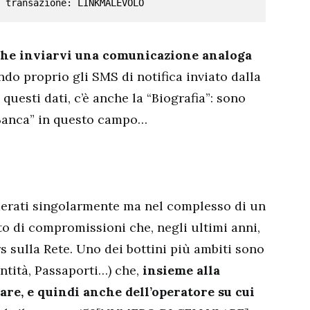
 transazione: LINKMALEVOLO
che inviarvi una comunicazione analoga
do proprio gli SMS di notifica inviato dalla
 questi dati, c’è anche la “Biografia”: sono
“Banca” in questo campo…
derati singolarmente ma nel complesso di un
 di compromissioni che, negli ultimi anni,
rs sulla Rete. Uno dei bottini più ambiti sono
entità, Passaporti…) che,
insieme alla
re, e quindi anche dell’operatore su cui