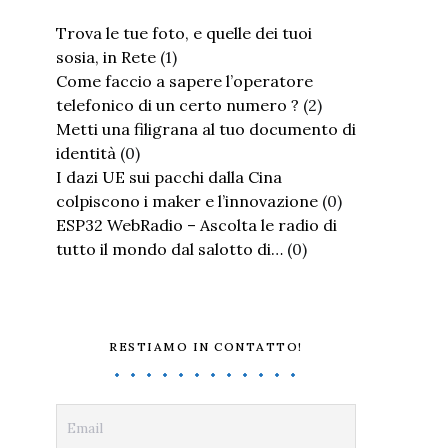
Trova le tue foto, e quelle dei tuoi
sosia, in Rete
(1)
Come faccio a sapere l’operatore
telefonico di un certo numero ?
(2)
Metti una filigrana al tuo documento di
identità
(0)
I dazi UE sui pacchi dalla Cina
colpiscono i maker e l’innovazione
(0)
ESP32 WebRadio – Ascolta le radio di
tutto il mondo dal salotto di…
(0)
RESTIAMO IN CONTATTO!