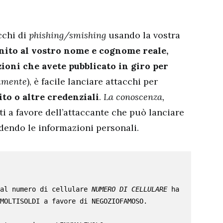
cchi di
phishing/smishing
usando la vostra
nito al vostro nome e cognome reale,
zioni che avete pubblicato in giro per
iamente
), è facile lanciare attacchi per
ito o altre credenziali
.
La conoscenza,
ti a favore dell’attaccante che può lanciare
dendo le informazioni personali.
al numero di cellulare 
NUMERO DI CELLULARE
 ha 
MOLTISOLDI a favore di NEGOZIOFAMOSO. 
