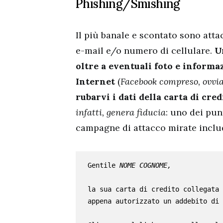
Phishing/Smishing
Il più banale e scontato sono atta
e-mail e/o numero di cellulare.
U
oltre a eventuali foto e informa
Internet
(
Facebook compreso, ovv
rubarvi i dati della carta di cred
infatti, genera fiducia
: uno dei pun
campagne di attacco mirate inclu
Gentile 
la sua carta di credito collegata 
appena autorizzato un addebito di 