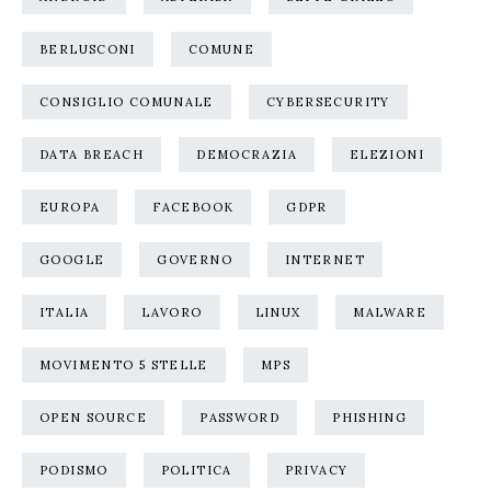
BERLUSCONI
COMUNE
CONSIGLIO COMUNALE
CYBERSECURITY
DATA BREACH
DEMOCRAZIA
ELEZIONI
EUROPA
FACEBOOK
GDPR
GOOGLE
GOVERNO
INTERNET
ITALIA
LAVORO
LINUX
MALWARE
MOVIMENTO 5 STELLE
MPS
OPEN SOURCE
PASSWORD
PHISHING
PODISMO
POLITICA
PRIVACY