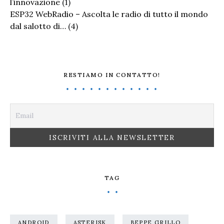
l’innovazione
(1)
ESP32 WebRadio – Ascolta le radio di tutto il mondo
dal salotto di…
(4)
RESTIAMO IN CONTATTO!
TAG
ANDROID
ASTERISK
BEPPE GRILLO