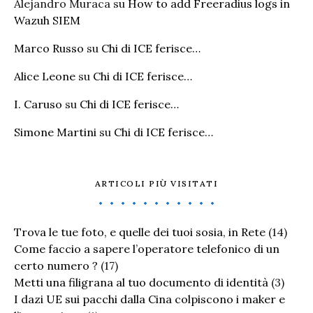
Alejandro Muraca
su
How to add Freeradius logs in
Wazuh SIEM
Marco Russo
su
Chi di ICE ferisce…
Alice Leone
su
Chi di ICE ferisce…
I. Caruso
su
Chi di ICE ferisce…
Simone Martini
su
Chi di ICE ferisce…
ARTICOLI PIÙ VISITATI
Trova le tue foto, e quelle dei tuoi sosia, in Rete
(14)
Come faccio a sapere l’operatore telefonico di un
certo numero ?
(17)
Metti una filigrana al tuo documento di identità
(3)
I dazi UE sui pacchi dalla Cina colpiscono i maker e