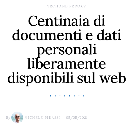
TECH AND PRIVACY
Centinaia di
documenti e dati
personali
liberamente
disponibili sul web
By
05/05/2021
MICHELE PINASSI