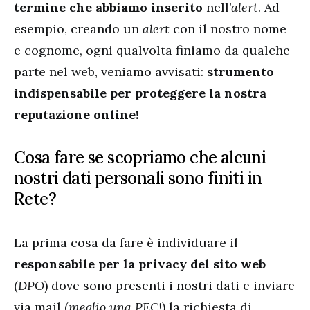
termine che abbiamo inserito
nell’
alert
. Ad
esempio, creando un
alert
con il nostro nome
e cognome, ogni qualvolta finiamo da qualche
parte nel web, veniamo avvisati:
strumento
indispensabile per proteggere la nostra
reputazione online!
Cosa fare se scopriamo che alcuni
nostri dati personali sono finiti in
Rete?
La prima cosa da fare è individuare il
responsabile per la privacy del sito web
(
DPO
) dove sono presenti i nostri dati e inviare
via mail (
meglio una PEC!
) la richiesta di