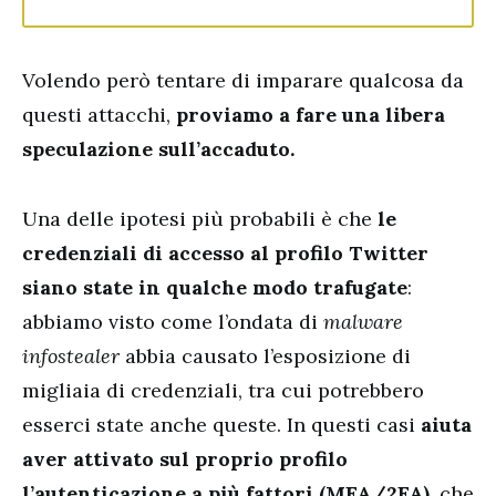
Volendo però tentare di imparare qualcosa da
questi attacchi,
proviamo a fare una libera
speculazione sull’accaduto.
Una delle ipotesi più probabili è che
le
credenziali di accesso al profilo Twitter
siano state in qualche modo trafugate
:
abbiamo visto come l’ondata di
malware
infostealer
abbia causato l’esposizione di
migliaia di credenziali, tra cui potrebbero
esserci state anche queste. In questi casi
aiuta
aver attivato sul proprio profilo
l’autenticazione a più fattori (MFA/2FA)
, che