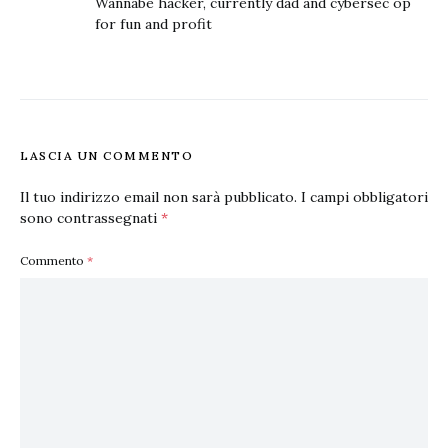
Wannabe hacker, currently dad and cybersec op
for fun and profit
LASCIA UN COMMENTO
Il tuo indirizzo email non sarà pubblicato.
I campi obbligatori
sono contrassegnati
*
Commento
*