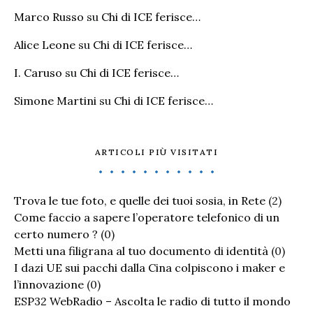
Marco Russo
su
Chi di ICE ferisce…
Alice Leone
su
Chi di ICE ferisce…
I. Caruso
su
Chi di ICE ferisce…
Simone Martini
su
Chi di ICE ferisce…
ARTICOLI PIÙ VISITATI
Trova le tue foto, e quelle dei tuoi sosia, in Rete
(2)
Come faccio a sapere l’operatore telefonico di un
certo numero ?
(0)
Metti una filigrana al tuo documento di identità
(0)
I dazi UE sui pacchi dalla Cina colpiscono i maker e
l’innovazione
(0)
ESP32 WebRadio – Ascolta le radio di tutto il mondo