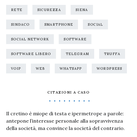
RETE
SICUREZZA
SIENA
SINDACO
SMARTPHONE
SOCIAL
SOCIAL NETWORK
SOFTWARE
SOFTWARE LIBERO
TELEGRAM
TRUFFA
VOIP
WEB
WHATSAPP
WORDPRESS
CITAZIONI A CASO
Il cretino è miope di testa e ipermetrope a parole:
antepone l’interesse personale alla sopravvivenza
della società, ma convince la società del contrario.