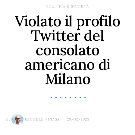
POLITICA E SOCIETÀ
Violato il profilo
Twitter del
consolato
americano di
Milano
By
28/02/2023
MICHELE PINASSI