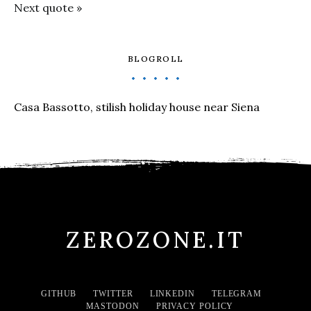
Next quote »
BLOGROLL
Casa Bassotto, stilish holiday house near Siena
ZEROZONE.IT
GITHUB
TWITTER
LINKEDIN
TELEGRAM
MASTODON
PRIVACY POLICY