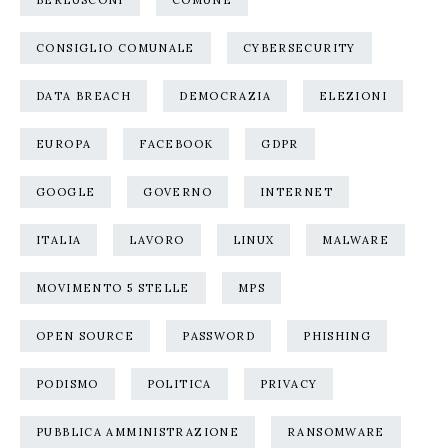
CONSIGLIO COMUNALE
CYBERSECURITY
DATA BREACH
DEMOCRAZIA
ELEZIONI
EUROPA
FACEBOOK
GDPR
GOOGLE
GOVERNO
INTERNET
ITALIA
LAVORO
LINUX
MALWARE
MOVIMENTO 5 STELLE
MPS
OPEN SOURCE
PASSWORD
PHISHING
PODISMO
POLITICA
PRIVACY
PUBBLICA AMMINISTRAZIONE
RANSOMWARE