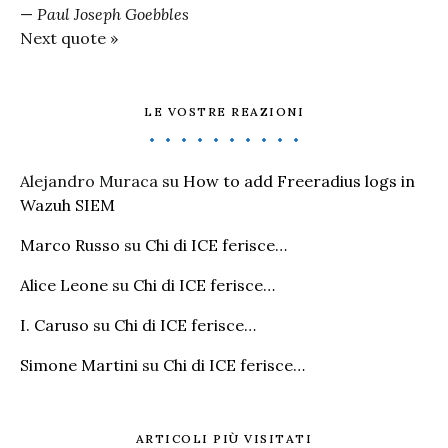
—
Paul Joseph Goebbles
Next quote »
LE VOSTRE REAZIONI
Alejandro Muraca
su
How to add Freeradius logs in
Wazuh SIEM
Marco Russo
su
Chi di ICE ferisce…
Alice Leone
su
Chi di ICE ferisce…
I. Caruso
su
Chi di ICE ferisce…
Simone Martini
su
Chi di ICE ferisce…
ARTICOLI PIÙ VISITATI