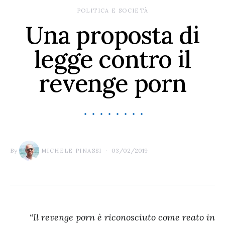
POLITICA E SOCIETÀ
Una proposta di
legge contro il
revenge porn
By
03/02/2019
MICHELE PINASSI
“Il revenge porn è riconosciuto come reato in