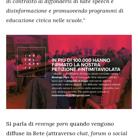
di contrasto al diffondersi di hate speech e
disinformazione e promuovendo programmi di
educazione civica nelle scuole.
“
Si parla di
revenge porn
quando vengono
diffuse in Rete (attraverso
chat
,
forum
o
social