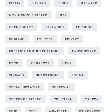
ITALIA
LAVORO
LINUX
MALWARE
MOVIMENTO 5 STELLE
MPS
OPEN SOURCE
PASSWORD
PHISHING
PODISMO
POLITICA
PRIVACY
PUBBLICA AMMINISTRAZIONE
RANSOMWARE
RETE
SICUREZZA
SIENA
SINDACO
SMARTPHONE
SOCIAL
SOCIAL NETWORK
SOFTWARE
SOFTWARE LIBERO
TELEGRAM
TRUFFA
VOIP
WEB
WHATSAPP
WORDPRESS