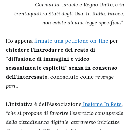
Germania, Israele e Regno Unito, e in
trentaquattro Stati degli Usa. In Italia, invece,
non esiste alcuna legge specifica
.”
Ho appena
firmato una petizione on-line
per
chiedere l’introdurre del reato di
“diffusione di immagini e video
sessualmente espliciti” senza in consenso
dell’interessato
, conosciuto come
revenge
porn
.
L’iniziativa è dell’Associazione
Insieme In Rete
,
“
che si propone di favorire l’esercizio consapevole
della cittadinanza digitale, attraverso iniziative