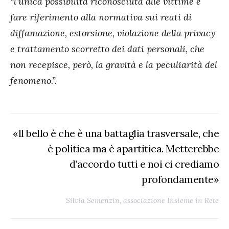
“l’unica possibilità riconosciuta alle vittime è
fare riferimento alla normativa sui reati di
diffamazione, estorsione, violazione della privacy
e trattamento scorretto dei dati personali, che
non recepisce, però, la gravità e la peculiarità del
fenomeno.”.
«ll bello è che è una battaglia trasversale, che
è politica ma è apartitica. Metterebbe
d’accordo tutti e noi ci crediamo
profondamente»
Silvia Semenzin, associazione Insieme in Rete