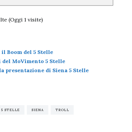
te (Oggi 1 visite)
 il Boom del 5 Stelle
li del MoVimento 5 Stelle
la presentazione di Siena 5 Stelle
5 STELLE
SIENA
TROLL