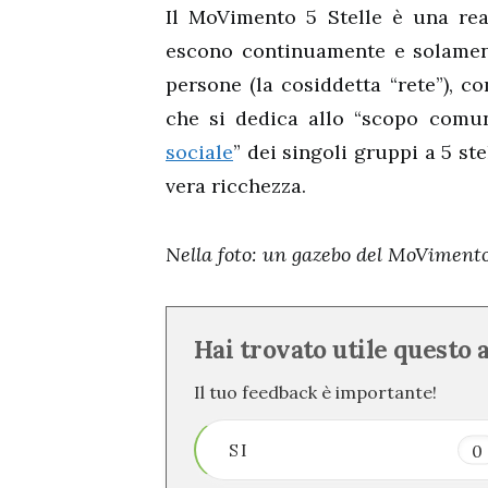
Il MoVimento 5 Stelle è una rea
escono continuamente e solamente
persone (la cosiddetta “rete”), c
che si dedica allo “scopo comune
sociale
” dei singoli gruppi a 5 ste
vera ricchezza.
Nella foto: un gazebo del MoVimento
Hai trovato utile questo 
Il tuo feedback è importante!
SI
0