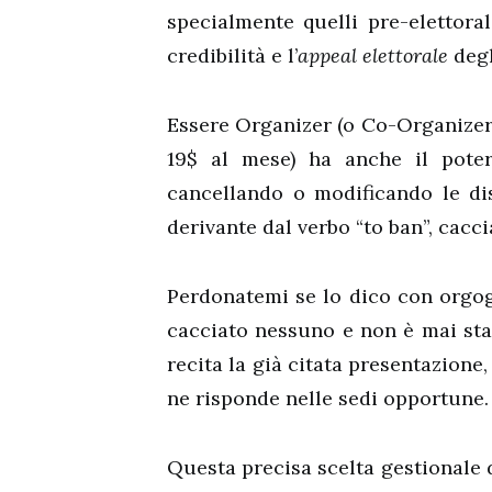
specialmente quelli pre-elettoral
credibilità e l’
appeal elettorale
degl
Essere Organizer (o Co-Organizer),
19$ al mese) ha anche il potere
cancellando o modificando le di
derivante dal verbo “to ban”, cacciar
Perdonatemi se lo dico con orgogl
cacciato nessuno e non è mai sta
recita la già citata presentazione
ne risponde nelle sedi opportune.
Questa precisa scelta gestionale 