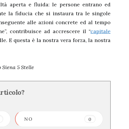
ltà aperta e fluida: le persone entrano ed
 la fiducia che si instaura tra le singole
onseguente alle azioni concrete ed al tempo
”, contribuisce ad accrescere il “
capitale
lle. E questa è la nostra vera forza, la nostra
 Siena 5 Stelle
articolo?
NO
0