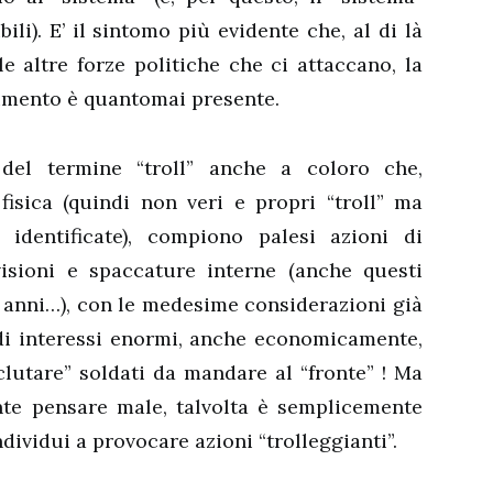
ili). E’ il sintomo più evidente che, al di là
e altre forze politiche che ci attaccano, la
Vimento è quantomai presente.
 del termine “troll” anche a coloro che,
fisica (quindi non veri e propri “troll” ma
 identificate), compiono palesi azioni di
isioni e spaccature interne (anche questi
 anni…), con le medesime considerazioni già
di interessi enormi, anche economicamente,
eclutare” soldati da mandare al “fronte” ! Ma
te pensare male, talvolta è semplicemente
ndividui a provocare azioni “trolleggianti”.