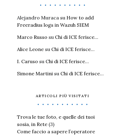
Alejandro Muraca
su
How to add
Freeradius logs in Wazuh SIEM
Marco Russo
su
Chi di ICE ferisce…
Alice Leone
su
Chi di ICE ferisce…
I. Caruso
su
Chi di ICE ferisce…
Simone Martini
su
Chi di ICE ferisce…
ARTICOLI PIÙ VISITATI
Trova le tue foto, e quelle dei tuoi
sosia, in Rete
(3)
Come faccio a sapere l’operatore