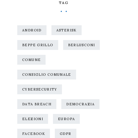
TAG
ANDROID
ASTERISK
BEPPE GRILLO
BERLUSCONI
COMUNE
CONSIGLIO COMUNALE
CYBERSECURITY
DATA BREACH
DEMOCRAZIA
ELEZIONI
EUROPA
FACEBOOK
GDPR