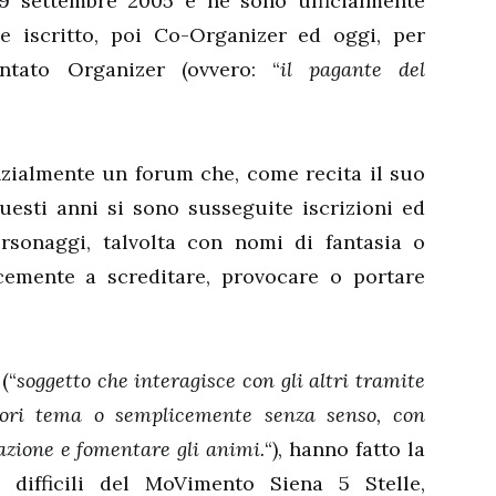
19 settembre 2005 e ne sono ufficialmente
ce iscritto, poi Co-Organizer ed oggi, per
entato Organizer (ovvero: “
il pagante del
zialmente un forum che, come recita il suo
 questi anni si sono susseguite iscrizioni ed
ersonaggi, talvolta con nomi di fantasia o
cemente a screditare, provocare o portare
 (“
soggetto che interagisce con gli altri tramite
fuori tema o semplicemente senza senso, con
cazione e fomentare gli animi.
“), hanno fatto la
difficili del MoVimento Siena 5 Stelle,