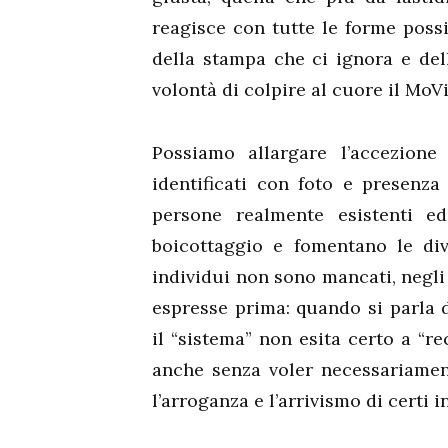
reagisce con tutte le forme possib
della stampa che ci ignora e dell
volontà di colpire al cuore il Mo
Possiamo allargare l’accezione
identificati con foto e presenza 
persone realmente esistenti ed
boicottaggio e fomentano le div
individui non sono mancati, negli
espresse prima: quando si parla 
il “sistema” non esita certo a “r
anche senza voler necessariamen
l’arroganza e l’arrivismo di certi i