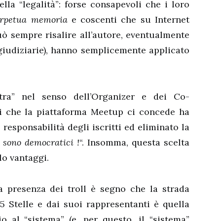
ella “legalità”: forse consapevoli che i loro
erpetua memoria
e coscenti che su Internet
uò sempre risalire all’autore, eventualmente
giudiziarie), hanno semplicemente applicato
tra” nel senso dell’Organizer e dei Co-
eri che la piattaforma Meetup ci concede ha
i responsabilità degli iscritti ed eliminato la
 sono democratici !
“. Insomma, questa scelta
lo vantaggi.
la presenza dei troll è segno che la strada
 Stelle e dai suoi rappresentanti è quella
o al “sistema” (e, per questo, il “sistema”