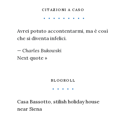
CITAZIONI A CASO
Avrei potuto accontentarmi, ma è così
che si diventa infelici.
—
Charles Bukowski
Next quote »
BLOGROLL
Casa Bassotto, stilish holiday house
near Siena