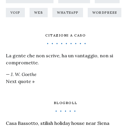
VOIP
WEB
WHATSAPP
WORDPRESS
CITAZIONI A CASO
La gente che non scrive, ha un vantaggio, non si
compromette.
—
J. W. Goethe
Next quote »
BLOGROLL
Casa Bassotto, stilish holiday house near Siena