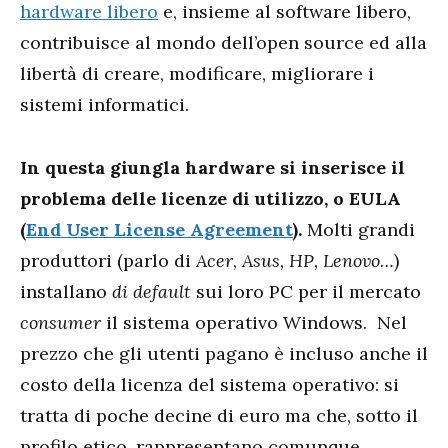
hardware libero
e, insieme al software libero,
contribuisce al mondo dell’open source ed alla
libertà di creare, modificare, migliorare i
sistemi informatici.
In questa giungla hardware si inserisce il
problema delle licenze di utilizzo, o EULA
(
End User License Agreement
).
Molti grandi
produttori (parlo di
Acer
,
Asus, HP, Lenovo…
)
installano
di default
sui loro PC per il mercato
consumer
il sistema operativo Windows. Nel
prezzo che gli utenti pagano è incluso anche il
costo della licenza del sistema operativo: si
tratta di poche decine di euro ma che, sotto il
profilo etico, rappresentano comunque