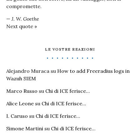
compromette.
—
J. W. Goethe
Next quote »
LE VOSTRE REAZIONI
Alejandro Muraca
su
How to add Freeradius logs in
Wazuh SIEM
Marco Russo
su
Chi di ICE ferisce…
Alice Leone
su
Chi di ICE ferisce…
I. Caruso
su
Chi di ICE ferisce…
Simone Martini
su
Chi di ICE ferisce…