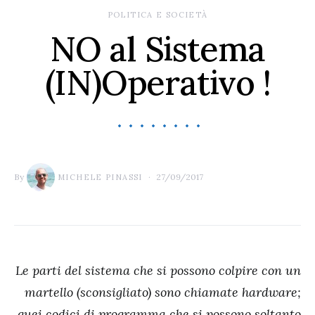
POLITICA E SOCIETÀ
NO al Sistema
(IN)Operativo !
By
27/09/2017
MICHELE PINASSI
Le parti del sistema che si possono colpire con un
martello (sconsigliato) sono chiamate hardware;
quei codici di programma che si possono soltanto