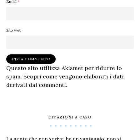
Email
*
Sito web
Questo sito utilizza Akismet per ridurre lo
spam.
Scopri come vengono elaborati i dati
derivati dai commenti
.
CITAZIONI A CASO
La gente che non scrive, ha un vantaggio, non si