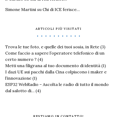
Simone Martini
su
Chi di ICE ferisce…
ARTICOLI PIÙ VISITATI
Trova le tue foto, e quelle dei tuoi sosia, in Rete
(3)
Come faccio a sapere l’operatore telefonico di un
certo numero ?
(4)
Metti una filigrana al tuo documento di identità
(1)
I dazi UE sui pacchi dalla Cina colpiscono i maker e
l’innovazione
(1)
ESP32 WebRadio – Ascolta le radio di tutto il mondo
dal salotto di…
(4)
RESTIAMO IN CONTATTO!