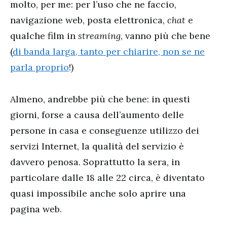
molto, per me: per l’uso che ne faccio,
navigazione web, posta elettronica,
chat
e
qualche film in
streaming
, vanno più che bene
(
di banda larga, tanto per chiarire, non se ne
parla proprio
!)
Almeno, andrebbe più che bene: in questi
giorni, forse a causa dell’aumento delle
persone in casa e conseguenze utilizzo dei
servizi Internet, la qualità del servizio è
davvero penosa. Soprattutto la sera, in
particolare dalle 18 alle 22 circa, è diventato
quasi impossibile anche solo aprire una
pagina web.