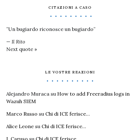
CITAZIONI A CASO
”Un bugiardo riconosce un bugiardo”
—
Il Rito
Next quote »
LE VOSTRE REAZIONI
Alejandro Muraca
su
How to add Freeradius logs in
Wazuh SIEM
Marco Russo
su
Chi di ICE ferisce…
Alice Leone
su
Chi di ICE ferisce…
I. Caruso
su
Chi di ICE ferisce…