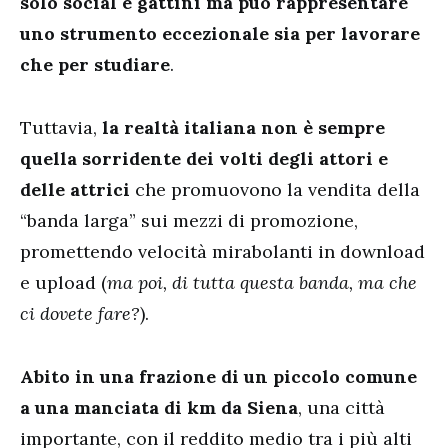
solo social e gattini ma può rappresentare
uno strumento eccezionale sia per lavorare
che per studiare
.
Tuttavia,
la realtà italiana non è sempre
quella sorridente
dei volti degli attori e
delle attrici
che promuovono la vendita della
“banda larga” sui mezzi di promozione,
promettendo velocità mirabolanti in download
e upload (
ma poi, di tutta questa banda, ma che
ci dovete fare?
).
Abito in una frazione di un piccolo comune
a una manciata di km da Siena
, una città
importante, con il reddito medio tra i più alti