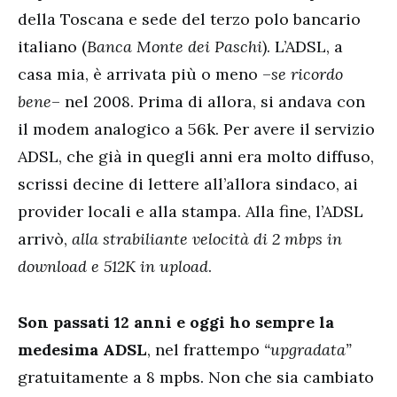
della Toscana e sede del terzo polo bancario
italiano (
Banca Monte dei Paschi
). L’ADSL, a
casa mia, è arrivata più o meno –
se ricordo
bene
– nel 2008. Prima di allora, si andava con
il modem analogico a 56k. Per avere il servizio
ADSL, che già in quegli anni era molto diffuso,
scrissi decine di lettere all’allora sindaco, ai
provider locali e alla stampa. Alla fine, l’ADSL
arrivò,
alla strabiliante velocità di 2 mbps in
download e 512K in upload
.
Son passati 12 anni e oggi ho sempre la
medesima ADSL
, nel frattempo
“upgradata”
gratuitamente a 8 mpbs. Non che sia cambiato