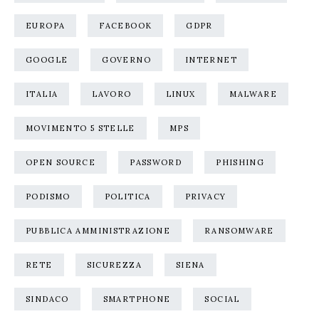
EUROPA
FACEBOOK
GDPR
GOOGLE
GOVERNO
INTERNET
ITALIA
LAVORO
LINUX
MALWARE
MOVIMENTO 5 STELLE
MPS
OPEN SOURCE
PASSWORD
PHISHING
PODISMO
POLITICA
PRIVACY
PUBBLICA AMMINISTRAZIONE
RANSOMWARE
RETE
SICUREZZA
SIENA
SINDACO
SMARTPHONE
SOCIAL