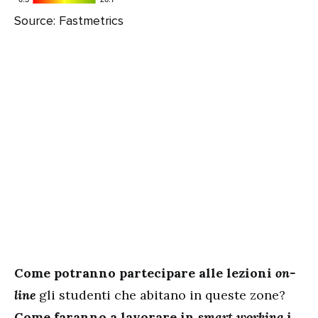
Come potranno partecipare alle lezioni
on-
line
gli studenti che abitano in queste zone?
Come faranno a lavorare in
smart working
i