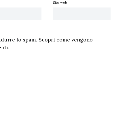
Sito web
ridurre lo spam.
Scopri come vengono
enti
.