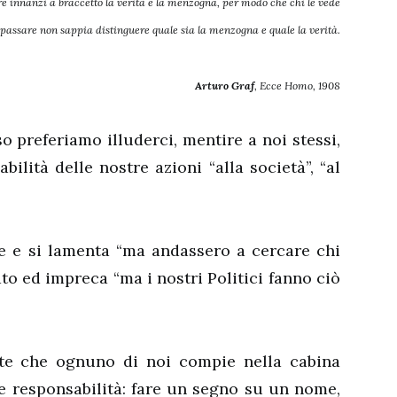
e innanzi a braccetto la verità e la menzogna, per modo che chi le vede
passare non sappia distinguere quale sia la menzogna e quale la verità.
Arturo Graf
, Ecce Homo, 1908
o preferiamo illuderci, mentire a noi stessi,
ilità delle nostre azioni “alla società”, “al
e e si lamenta “ma andassero a cercare chi
ato ed impreca “ma i nostri Politici fanno ciò
lte che ognuno di noi compie nella cabina
e responsabilità: fare un segno su un nome,