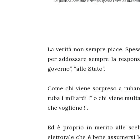
La politica comune è troppo spesso l’arte di mandar
La verità non sempre piace. Spess
per addossare sempre la responsab
governo”, “allo Stato”.
Come chi viene sorpreso a rubar
ruba i miliardi !” o chi viene mult
che vogliono !”.
Ed è proprio in merito alle sce
elettorale che è bene assumersi l