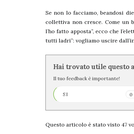
Se non lo facciamo, beandosi diet
collettiva non cresce. Come un 
l’ho fatto apposta”, ecco che l’ele
tutti ladri”: vogliamo uscire dall’
Hai trovato utile questo 
Il tuo feedback è importante!
SI
0
Questo articolo è stato visto 47 vol