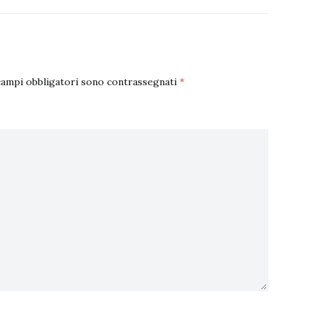
campi obbligatori sono contrassegnati
*