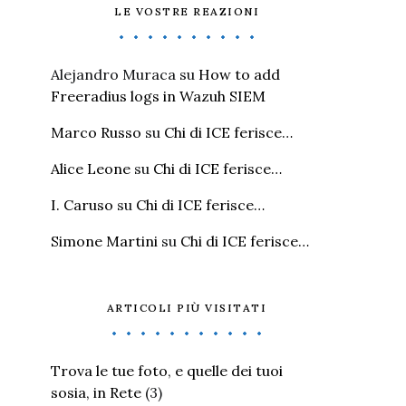
LE VOSTRE REAZIONI
Alejandro Muraca
su
How to add
Freeradius logs in Wazuh SIEM
Marco Russo
su
Chi di ICE ferisce…
Alice Leone
su
Chi di ICE ferisce…
I. Caruso
su
Chi di ICE ferisce…
Simone Martini
su
Chi di ICE ferisce…
ARTICOLI PIÙ VISITATI
Trova le tue foto, e quelle dei tuoi
sosia, in Rete
(3)