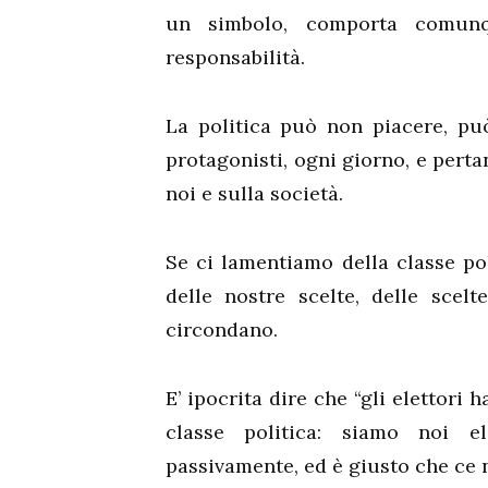
un simbolo, comporta comun
responsabilità.
La politica può non piacere, p
protagonisti, ogni giorno, e perta
noi e sulla società.
Se ci lamentiamo della classe pol
delle nostre scelte, delle scel
circondano.
E’ ipocrita dire che “gli elettori
classe politica: siamo noi el
passivamente, ed è giusto che ce 