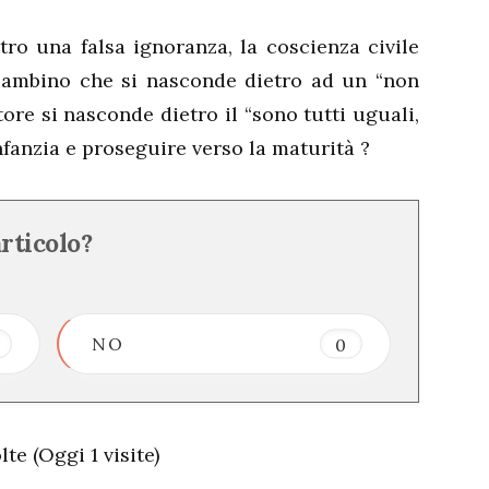
ro una falsa ignoranza, la coscienza civile
bambino che si nasconde dietro ad un “non
ttore si nasconde dietro il “sono tutti uguali,
infanzia e proseguire verso la maturità ?
articolo?
NO
0
te (Oggi 1 visite)