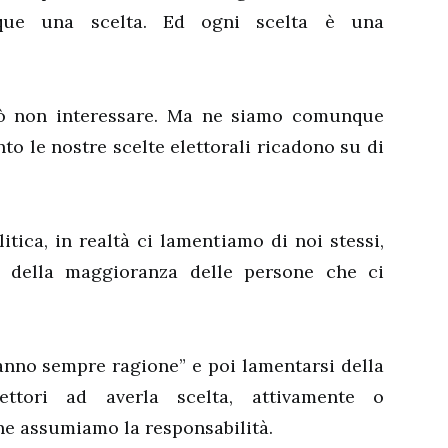
que una scelta. Ed ogni scelta è una
uò non interessare. Ma ne siamo comunque
nto le nostre scelte elettorali ricadono su di
itica, in realtà ci lamentiamo di noi stessi,
te della maggioranza delle persone che ci
 hanno sempre ragione” e poi lamentarsi della
ettori ad averla scelta, attivamente o
ne assumiamo la responsabilità.