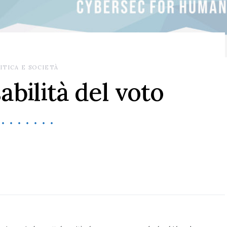
ITICA E SOCIETÀ
abilità del voto