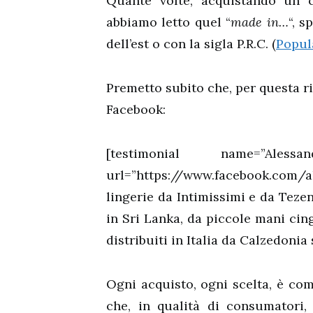
Quante volte, acquistando un c
abbiamo letto quel “
made in…
“, 
dell’est o con la sigla P.R.C. (
Popul
Premetto subito che, per questa ri
Facebook:
[testimonial name=”Aless
url=”https://www.facebook.com/al
lingerie da Intimissimi e da Teze
in Sri Lanka, da piccole mani cing
distribuiti in Italia da Calzedonia 
Ogni acquisto, ogni scelta, è com
che, in qualità di consumatori