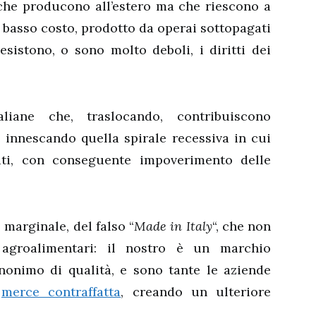
 che producono all’estero ma che riescono a
basso costo, prodotto da operai sottopagati
esistono, o sono molto deboli, i diritti dei
aliane che, traslocando, contribuiscono
 innescando quella spirale recessiva in cui
ati, con conseguente impoverimento delle
o marginale, del falso “
Made in Italy
“, che non
 agroalimentari: il nostro è un marchio
nonimo di qualità, e sono tante le aziende
o
merce contraffatta
, creando un ulteriore