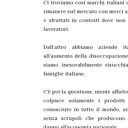
Ci troviamo così marchi italiani
rimanere sul mercato con merci a 
e sfruttati in contesti dove non 
lavoratori.
Dall’altro abbiamo aziende it
all’aumento della disoccupazione
siamo inesorabilmente risucchi
famiglie italiane.
C’è poi la questione, niente affatt
colpisce solamente i prodotti
conosciuto in tutto il mondo, si
senza scrupoli che producon
danno all’economia nazionale.