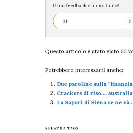
Il tuo feedback è importante!
SI
0
Questo articolo è stato visto 65 vol
Potrebbero interessarti anche:
Due paroline sulla “finanzia
Crackers di riso…. australia
La Sapori di Siena se ne và
RELATED TAGS