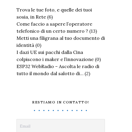
Trova le tue foto, e quelle dei tuoi
sosia, in Rete
(6)
Come faccio a sapere l’operatore
telefonico di un certo numero ?
(13)
Metti una filigrana al tuo documento di
identità
(0)
I dazi UE sui pacchi dalla Cina
colpiscono i maker e l’innovazione
(0)
ESP32 WebRadio – Ascolta le radio di
tutto il mondo dal salotto di…
(2)
RESTIAMO IN CONTATTO!