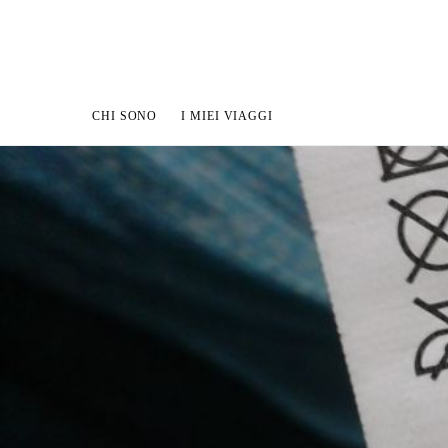
CHI SONO
I MIEI VIAGGI