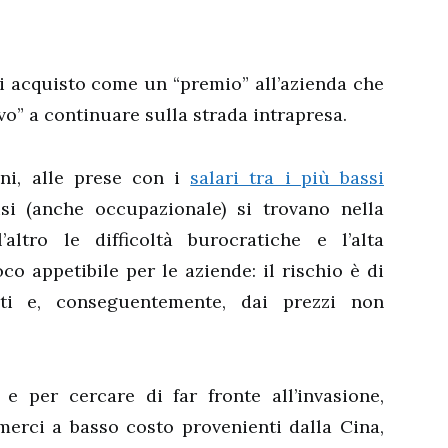
i acquisto come un “premio” all’azienda che
o” a continuare sulla strada intrapresa.
ani, alle prese con i
salari tra i più bassi
isi (anche occupazionale) si trovano nella
altro le difficoltà burocratiche e l’alta
co appetibile per le aziende: il rischio è di
ti e, conseguentemente, dai prezzi non
e per cercare di far fronte all’invasione,
merci a basso costo provenienti dalla Cina,