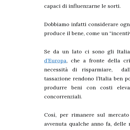
capaci di influenzarne le sorti.
Dobbiamo infatti considerare ogn
produce il bene, come un “incentiv
Se da un lato ci sono gli Itali
d’Europa
, che a fronte della cr
necessità di risparmiare, dall’
tassazione rendono l’Italia ben po
produrre beni con costi eleva
concorrenziali.
Così, per rimanere sul mercato 
avvenuta qualche anno fa, delle 