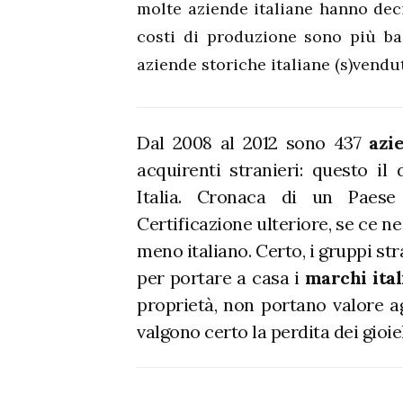
molte aziende italiane hanno decis
costi di produzione sono più ba
aziende storiche italiane (s)vendut
Dal 2008 al 2012 sono 437
azi
acquirenti stranieri: questo i
Italia. Cronaca di un Paese i
Certificazione ulteriore, se ce n
meno italiano. Certo, i gruppi st
per portare a casa i
marchi ital
proprietà, non portano valore a
valgono certo la perdita dei gioiel