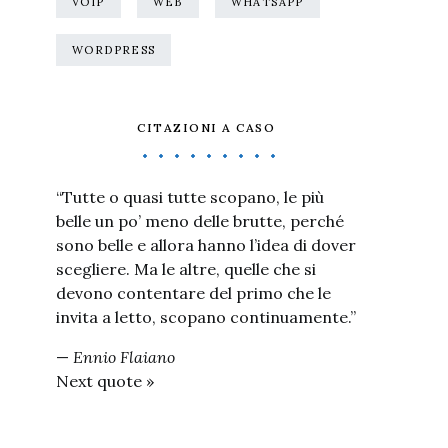
VOIP
WEB
WHATSAPP
WORDPRESS
CITAZIONI A CASO
“Tutte o quasi tutte scopano, le più
belle un po’ meno delle brutte, perché
sono belle e allora hanno l’idea di dover
scegliere. Ma le altre, quelle che si
devono contentare del primo che le
invita a letto, scopano continuamente.”
—
Ennio Flaiano
Next quote »