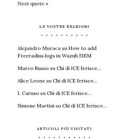
Next quote »
LE VOSTRE REAZIONI
Alejandro Muraca
su
How to add
Freeradius logs in Wazuh SIEM
Marco Russo
su
Chi di ICE ferisce…
Alice Leone
su
Chi di ICE ferisce…
I. Caruso
su
Chi di ICE ferisce…
Simone Martini
su
Chi di ICE ferisce…
ARTICOLI PIÙ VISITATI