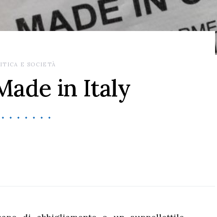
ITICA E SOCIETÀ
ade in Italy