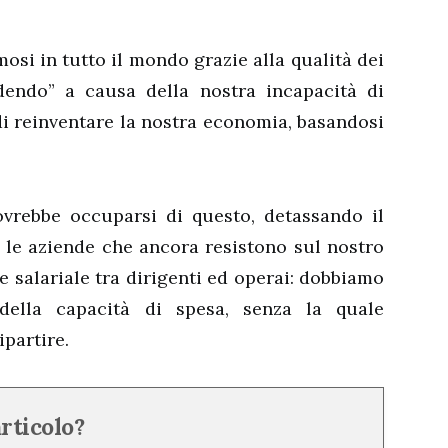
mosi in tutto il mondo grazie alla qualità dei
ndendo” a causa della nostra incapacità di
di reinventare la nostra economia, basandosi
dovrebbe occuparsi di questo, detassando il
o le aziende che ancora resistono sul nostro
ce salariale tra dirigenti ed operai: dobbiamo
della capacità di spesa, senza la quale
ipartire.
articolo?