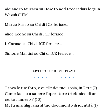
Alejandro Muraca
su
How to add Freeradius logs in
Wazuh SIEM
Marco Russo
su
Chi di ICE ferisce…
Alice Leone
su
Chi di ICE ferisce…
I. Caruso
su
Chi di ICE ferisce…
Simone Martini
su
Chi di ICE ferisce…
ARTICOLI PIÙ VISITATI
Trova le tue foto, e quelle dei tuoi sosia, in Rete
(7)
Come faccio a sapere l’operatore telefonico di un
certo numero ?
(10)
Metti una filigrana al tuo documento di identità
(1)