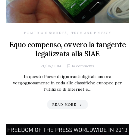
POLITICA E SOCIETÀ
TECH AND PRIVACY
Equo compenso, ovvero la tangente
legalizzata alla SIAE
21/06/2014
14 comments
In questo Paese di ignoranti digitali, ancora
vergognosamente in coda alle classifiche europee per
l’utilizzo di Internet e…
READ MORE