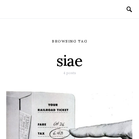
BROWSING TAG
siae
4 posts