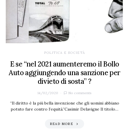
POLITICA E SOCIETÀ
E se “nel 2021 aumenteremo il Bollo
Auto aggiungendo una sanzione per
divieto di sosta” ?
14/02/2020
No comments
“Il diritto è la più bella invenzione che gli uomini abbiano
potuto fare contro l’equità.”Casimir Delavigne Il titolo…
READ MORE