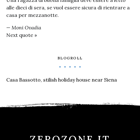
Una ragazza di buona famiglia deve essere a letto
alle dieci di sera, se vuol essere sicura di rientrare a
casa per mezzanotte.
—
Moni Ovadia
Next quote »
BLOGROLL
Casa Bassotto, stilish holiday house near Siena
ZEROZONE.IT