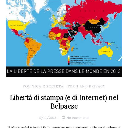
POLITICA E SOCIETÀ
TECH AND PRIVACY
Libertà di stampa (e di Internet) nel
Belpaese
17/12/2013
No comments
Solo pochi giorni fa la vergognosa approvazione di alcune