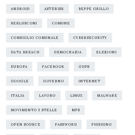
ANDROID
ASTERISK
BEPPE GRILLO
BERLUSCONI
COMUNE
CONSIGLIO COMUNALE
CYBERSECURITY
DATA BREACH
DEMOCRAZIA
ELEZIONI
EUROPA
FACEBOOK
GDPR
GOOGLE
GOVERNO
INTERNET
ITALIA
LAVORO
LINUX
MALWARE
MOVIMENTO 5 STELLE
MPS
OPEN SOURCE
PASSWORD
PHISHING