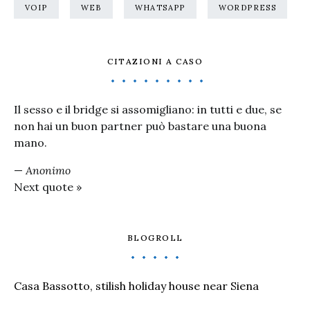
VOIP
WEB
WHATSAPP
WORDPRESS
CITAZIONI A CASO
Il sesso e il bridge si assomigliano: in tutti e due, se
non hai un buon partner può bastare una buona
mano.
—
Anonimo
Next quote »
BLOGROLL
Casa Bassotto, stilish holiday house near Siena