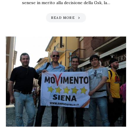
senese in merito alla decisione della Gsk, la…
READ MORE