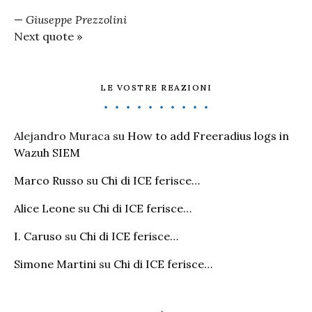
—
Giuseppe Prezzolini
Next quote »
LE VOSTRE REAZIONI
Alejandro Muraca
su
How to add Freeradius logs in
Wazuh SIEM
Marco Russo
su
Chi di ICE ferisce…
Alice Leone
su
Chi di ICE ferisce…
I. Caruso
su
Chi di ICE ferisce…
Simone Martini
su
Chi di ICE ferisce…