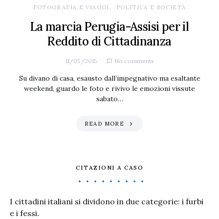
FOTOGRAFIA E VIAGGI
POLITICA E SOCIETÀ
La marcia Perugia-Assisi per il
Reddito di Cittadinanza
11/05/2015
No comments
Su divano di casa, esausto dall’impegnativo ma esaltante
weekend, guardo le foto e rivivo le emozioni vissute
sabato…
READ MORE
CITAZIONI A CASO
I cittadini italiani si dividono in due categorie: i furbi
e i fessi.