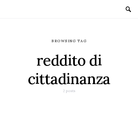
BROWSING TAG
reddito di
cittadinanza
2 posts