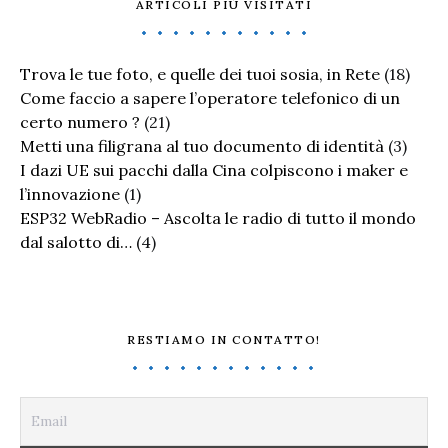
ARTICOLI PIÙ VISITATI
Trova le tue foto, e quelle dei tuoi sosia, in Rete
(18)
Come faccio a sapere l’operatore telefonico di un
certo numero ?
(21)
Metti una filigrana al tuo documento di identità
(3)
I dazi UE sui pacchi dalla Cina colpiscono i maker e
l’innovazione
(1)
ESP32 WebRadio – Ascolta le radio di tutto il mondo
dal salotto di…
(4)
RESTIAMO IN CONTATTO!