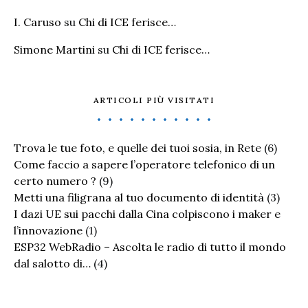
I. Caruso
su
Chi di ICE ferisce…
Simone Martini
su
Chi di ICE ferisce…
ARTICOLI PIÙ VISITATI
Trova le tue foto, e quelle dei tuoi sosia, in Rete
(6)
Come faccio a sapere l’operatore telefonico di un
certo numero ?
(9)
Metti una filigrana al tuo documento di identità
(3)
I dazi UE sui pacchi dalla Cina colpiscono i maker e
l’innovazione
(1)
ESP32 WebRadio – Ascolta le radio di tutto il mondo
dal salotto di…
(4)