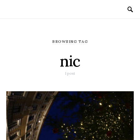
BROWSING TAG
nic
1 post