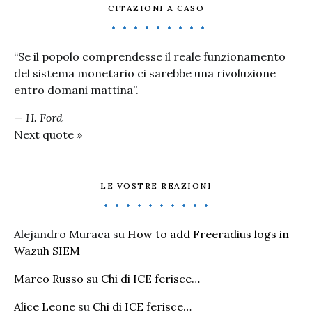
CITAZIONI A CASO
“Se il popolo comprendesse il reale funzionamento
del sistema monetario ci sarebbe una rivoluzione
entro domani mattina”.
—
H. Ford
Next quote »
LE VOSTRE REAZIONI
Alejandro Muraca
su
How to add Freeradius logs in
Wazuh SIEM
Marco Russo
su
Chi di ICE ferisce…
Alice Leone
su
Chi di ICE ferisce…