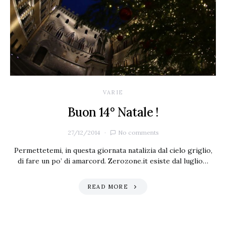
VARIE
Buon 14° Natale !
27/12/2014
No comments
Permettetemi, in questa giornata natalizia dal cielo griglio,
di fare un po’ di amarcord. Zerozone.it esiste dal luglio…
READ MORE