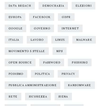
DATA BREACH
DEMOCRAZIA
ELEZIONI
EUROPA
FACEBOOK
GDPR
GOOGLE
GOVERNO
INTERNET
ITALIA
LAVORO
LINUX
MALWARE
MOVIMENTO 5 STELLE
MPS
OPEN SOURCE
PASSWORD
PHISHING
PODISMO
POLITICA
PRIVACY
PUBBLICA AMMINISTRAZIONE
RANSOMWARE
RETE
SICUREZZA
SIENA