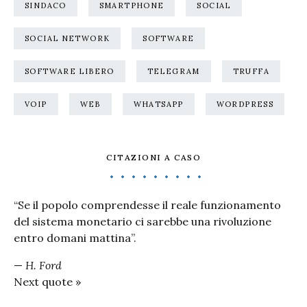
SINDACO
SMARTPHONE
SOCIAL
SOCIAL NETWORK
SOFTWARE
SOFTWARE LIBERO
TELEGRAM
TRUFFA
VOIP
WEB
WHATSAPP
WORDPRESS
CITAZIONI A CASO
“Se il popolo comprendesse il reale funzionamento
del sistema monetario ci sarebbe una rivoluzione
entro domani mattina”.
—
H. Ford
Next quote »