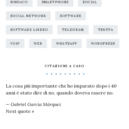
SINDACO
SMARTPHONE
SOCIAL
SOCIAL NETWORK
SOFTWARE
SOFTWARE LIBERO
TELEGRAM
TRUFFA
VOIP
WEB
WHATSAPP
WORDPRESS
CITAZIONI A CASO
La cosa più importante che ho imparato dopo i 40
anni è stato dire di no, quando doveva essere no.
—
Gabriel García Márquez
Next quote »