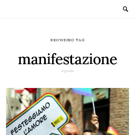
BROWSING TAG
manifestazione
4 posts