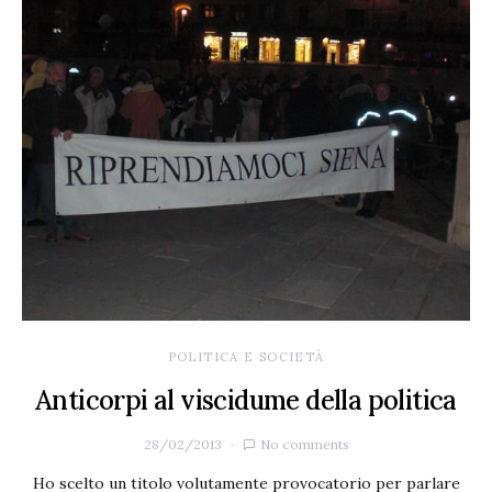
POLITICA E SOCIETÀ
Anticorpi al viscidume della politica
28/02/2013
No comments
Ho scelto un titolo volutamente provocatorio per parlare