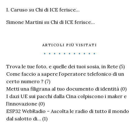
I. Caruso
su
Chi di ICE ferisce…
Simone Martini
su
Chi di ICE ferisce…
ARTICOLI PIÙ VISITATI
Trova le tue foto, e quelle dei tuoi sosia, in Rete
(5)
Come faccio a sapere l’operatore telefonico di un
certo numero ?
(7)
Metti una filigrana al tuo documento di identità
(0)
I dazi UE sui pacchi dalla Cina colpiscono i maker e
l’innovazione
(0)
ESP32 WebRadio – Ascolta le radio di tutto il mondo
dal salotto di…
(1)