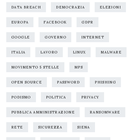
DATA BREACH
DEMOCRAZIA
ELEZIONI
EUROPA
FACEBOOK
GDPR
GOOGLE
GOVERNO
INTERNET
ITALIA
LAVORO
LINUX
MALWARE
MOVIMENTO 5 STELLE
MPS
OPEN SOURCE
PASSWORD
PHISHING
PODISMO
POLITICA
PRIVACY
PUBBLICA AMMINISTRAZIONE
RANSOMWARE
RETE
SICUREZZA
SIENA