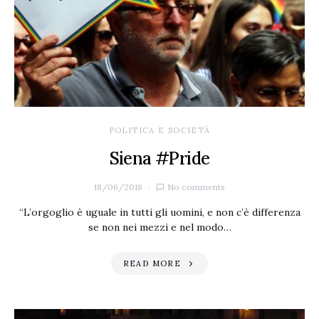
POLITICA E SOCIETÀ
Siena #Pride
18/06/2018
No comments
“L’orgoglio è uguale in tutti gli uomini, e non c’è differenza
se non nei mezzi e nel modo…
READ MORE