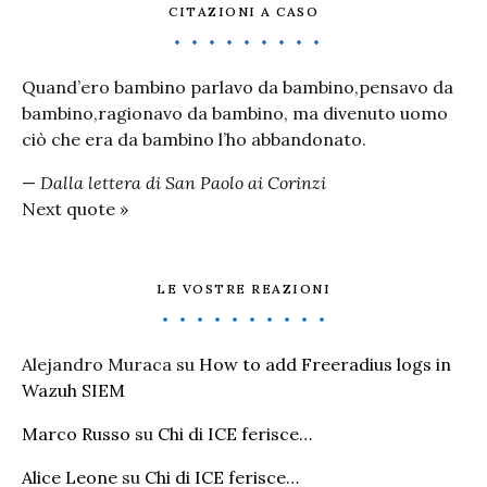
CITAZIONI A CASO
Quand’ero bambino parlavo da bambino,pensavo da
bambino,ragionavo da bambino, ma divenuto uomo
ciò che era da bambino l’ho abbandonato.
—
Dalla lettera di San Paolo ai Corinzi
Next quote »
LE VOSTRE REAZIONI
Alejandro Muraca
su
How to add Freeradius logs in
Wazuh SIEM
Marco Russo
su
Chi di ICE ferisce…
Alice Leone
su
Chi di ICE ferisce…