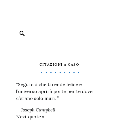
CITAZIONI A CASO
“Segui ciò che ti rende felice e
l’universo aprirà porte per te dove
c’erano solo muri. ”
—
Joseph Campbell
Next quote »