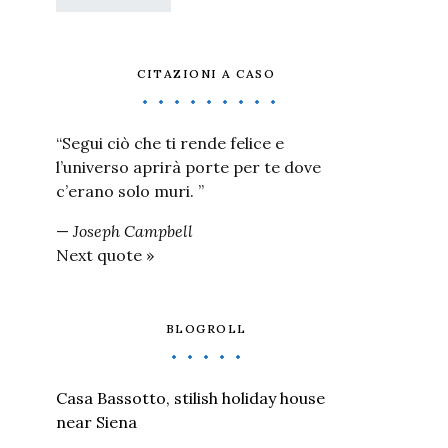
CITAZIONI A CASO
“Segui ciò che ti rende felice e
l’universo aprirà porte per te dove
c’erano solo muri. ”
—
Joseph Campbell
Next quote »
BLOGROLL
Casa Bassotto, stilish holiday house
near Siena