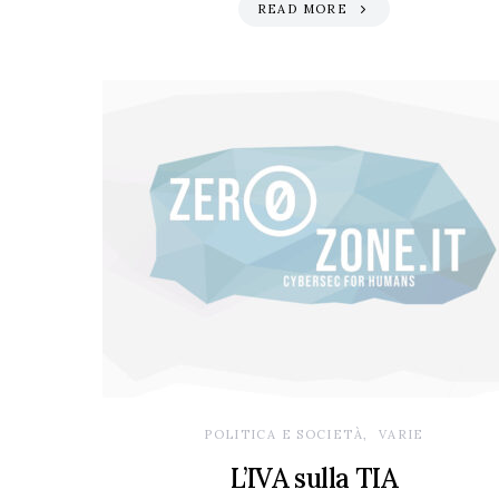
READ MORE
POLITICA E SOCIETÀ
VARIE
L’IVA sulla TIA