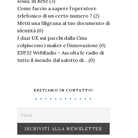
sosia, in Rete
(3)
Come faccio a sapere l’operatore
telefonico di un certo numero ?
(2)
Metti una filigrana al tuo documento di
identità
(0)
I dazi UE sui pacchi dalla Cina
colpiscono i maker e l’innovazione
(0)
ESP32 WebRadio – Ascolta le radio di
tutto il mondo dal salotto di…
(0)
RESTIAMO IN CONTATTO!