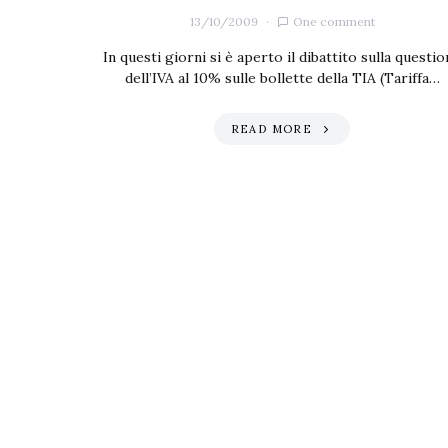
13/10/2009
One comment
In questi giorni si è aperto il dibattito sulla questi
dell’IVA al 10% sulle bollette della TIA (Tariffa…
READ MORE