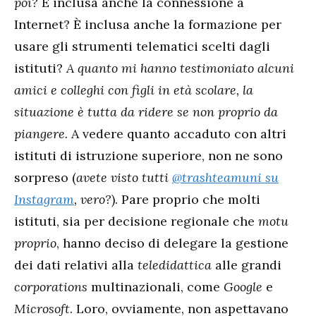
poi?
È inclusa anche la connessione a
Internet? È inclusa anche la formazione per
usare gli strumenti telematici scelti dagli
istituti?
A quanto mi hanno testimoniato alcuni
amici e colleghi con figli in età scolare, la
situazione è tutta da ridere se non proprio da
piangere.
A vedere quanto accaduto con altri
istituti di istruzione superiore, non ne sono
sorpreso (
avete visto tutti
@trashteamuni su
Instagram
, vero?
). Pare proprio che molti
istituti, sia per decisione regionale che
motu
proprio
, hanno deciso di delegare la gestione
dei dati relativi alla
teledidattica
alle grandi
corporations
multinazionali, come
Google
e
Microsoft
. Loro, ovviamente, non aspettavano