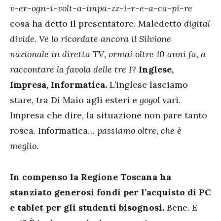
v-er-ogn-i-volt-a-impa-zz-i-r-e-a-ca-pi-re
cosa ha detto il presentatore. Maledetto
digital
divide
.
Ve lo ricordate ancora il Silvione
nazionale in diretta TV, ormai oltre 10 anni fa, a
raccontare la favola delle tre I
?
Inglese,
Impresa, Informatica.
L’inglese lasciamo
stare, tra Di Maio agli esteri e
gogol
vari.
Impresa che dire, la situazione non pare tanto
rosea. Informatica…
passiamo oltre, che è
meglio.
In compenso la Regione Toscana ha
stanziato generosi fondi per l’acquisto di PC
e tablet per gli studenti bisognosi.
Bene.
E