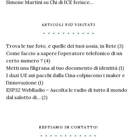
Simone Martini
su
Chi di ICE ferisce…
ARTICOLI PIÙ VISITATI
Trova le tue foto, e quelle dei tuoi sosia, in Rete
(3)
Come faccio a sapere l’operatore telefonico di un
certo numero ?
(4)
Metti una filigrana al tuo documento di identità
(1)
I dazi UE sui pacchi dalla Cina colpiscono i maker e
l’innovazione
(1)
ESP32 WebRadio – Ascolta le radio di tutto il mondo
dal salotto di…
(2)
RESTIAMO IN CONTATTO!