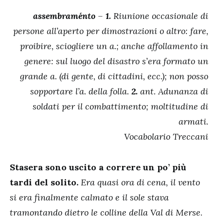
assembraménto
–
1.
Riunione occasionale di
persone all’aperto per dimostrazioni o altro: fare,
proibire, sciogliere un a.; anche affollamento in
genere: sul luogo del disastro s’era formato un
grande a. (di gente, di cittadini, ecc.); non posso
sopportare l’a. della folla.
2.
ant. Adunanza di
soldati per il combattimento; moltitudine di
armati.
Vocabolario
Treccani
Stasera sono uscito a correre un po’ più
tardi del solito.
Era quasi ora di cena, il vento
si era finalmente calmato e il sole stava
tramontando dietro le colline della Val di Merse
.