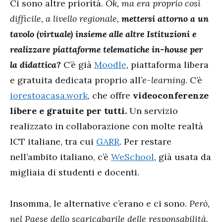
Ci sono altre priorità.
Ok, ma era proprio così
difficile, a livello regionale,
mettersi attorno a un
tavolo (virtuale) insieme alle altre Istituzioni e
realizzare piattaforme telematiche in-house per
la didattica?
C’è già
Moodle
, piattaforma libera
e gratuita dedicata proprio all’
e-learning
. C’è
iorestoacasa.work
, che offre
videoconferenze
libere e gratuite per tutti.
Un servizio
realizzato in collaborazione con molte realtà
ICT italiane, tra cui
GARR
. Per restare
nell’ambito italiano, c’è
WeSchool
, già usata da
migliaia di studenti e docenti.
Insomma, le alternative c’erano e ci sono.
Però,
nel Paese dello scaricabarile delle responsabilità,