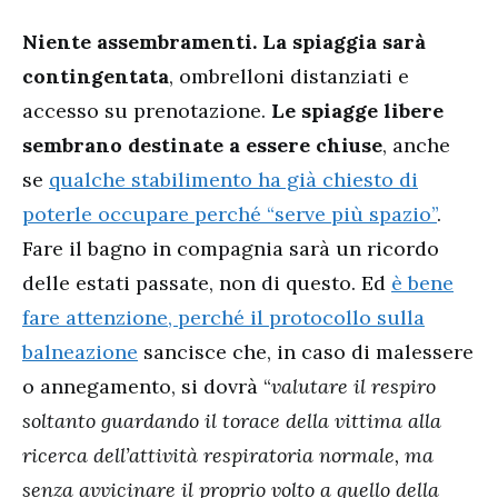
Niente assembramenti. La spiaggia sarà
contingentata
, ombrelloni distanziati e
accesso su prenotazione.
Le spiagge libere
sembrano destinate a essere chiuse
, anche
se
qualche stabilimento ha già chiesto di
poterle occupare perché “serve più spazio”
.
Fare il bagno in compagnia sarà un ricordo
delle estati passate, non di questo. Ed
è bene
fare attenzione, perché il protocollo sulla
balneazione
sancisce che, in caso di malessere
o annegamento, si dovrà “
valutare il respiro
soltanto guardando il torace della vittima alla
ricerca dell’attività respiratoria normale, ma
senza avvicinare il proprio volto a quello della