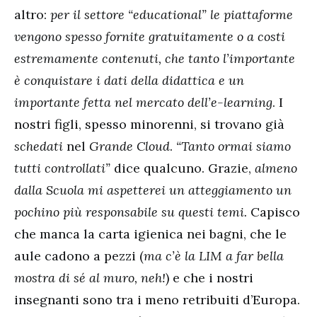
altro:
per il settore “educational” le piattaforme
vengono spesso fornite gratuitamente o a costi
estremamente contenuti, che tanto l’importante
è conquistare i dati della didattica e un
importante fetta nel mercato dell’e-learning
. I
nostri figli, spesso minorenni, si trovano già
schedati
nel
Grande Cloud
.
“Tanto ormai siamo
tutti controllati”
dice qualcuno. Grazie,
almeno
dalla Scuola mi aspetterei un atteggiamento un
pochino più responsabile su questi temi.
Capisco
che manca la carta igienica nei bagni, che le
aule cadono a pezzi (
ma c’è la LIM a far bella
mostra di sé al muro, neh!
) e che i nostri
insegnanti sono tra i meno retribuiti d’Europa.