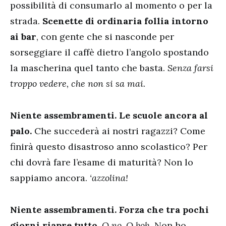
possibilità di consumarlo al momento o per la
strada.
Scenette di ordinaria follia intorno
ai bar
, con gente che si nasconde per
sorseggiare il caffè dietro l’angolo spostando
la mascherina quel tanto che basta.
Senza farsi
troppo vedere, che non si sa mai.
Niente assembramenti. Le scuole ancora al
palo.
Che succederà ai nostri ragazzi? Come
finirà questo disastroso anno scolastico? Per
chi dovrà fare l’esame di maturità? Non lo
sappiamo ancora.
‘azzolina!
Niente assembramenti. Forza che tra pochi
giorni riapre tutto.
O no. O boh
. Non ho