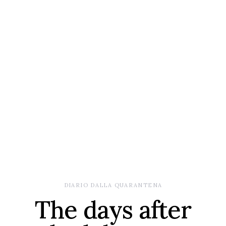
DIARIO DALLA QUARANTENA
The days after