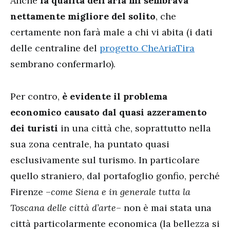
Anche
la qualità dell’aria mi sembrava
nettamente migliore del solito
, che
certamente non farà male a chi vi abita (i dati
delle centraline del
progetto CheAriaTira
sembrano confermarlo).
Per contro,
è evidente il problema
economico causato dal quasi azzeramento
dei turisti
in una città che, soprattutto nella
sua zona centrale, ha puntato quasi
esclusivamente sul turismo. In particolare
quello straniero, dal portafoglio gonfio, perché
Firenze –
come Siena e in generale tutta la
Toscana delle città d’arte
– non è mai stata una
città particolarmente economica (la bellezza si