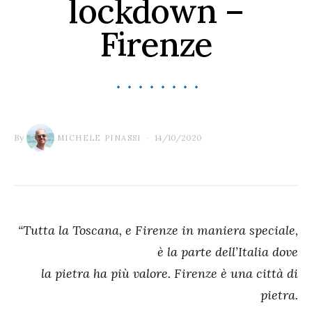
lockdown –
Firenze
By
14/10/2020
MICHELE PINASSI
“Tutta la Toscana, e Firenze in maniera speciale,
è la parte dell’Italia dove
la pietra ha più valore. Firenze è una città di
pietra.