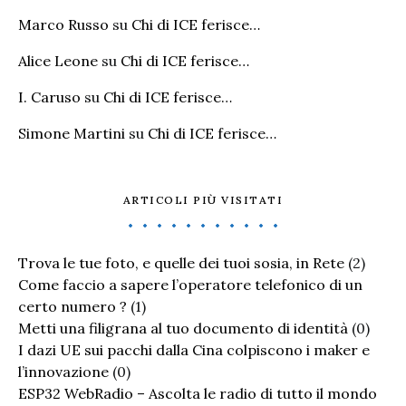
Marco Russo
su
Chi di ICE ferisce…
Alice Leone
su
Chi di ICE ferisce…
I. Caruso
su
Chi di ICE ferisce…
Simone Martini
su
Chi di ICE ferisce…
ARTICOLI PIÙ VISITATI
Trova le tue foto, e quelle dei tuoi sosia, in Rete
(2)
Come faccio a sapere l’operatore telefonico di un
certo numero ?
(1)
Metti una filigrana al tuo documento di identità
(0)
I dazi UE sui pacchi dalla Cina colpiscono i maker e
l’innovazione
(0)
ESP32 WebRadio – Ascolta le radio di tutto il mondo