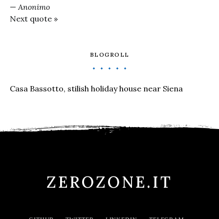
—
Anonimo
Next quote »
BLOGROLL
Casa Bassotto, stilish holiday house near Siena
ZEROZONE.IT