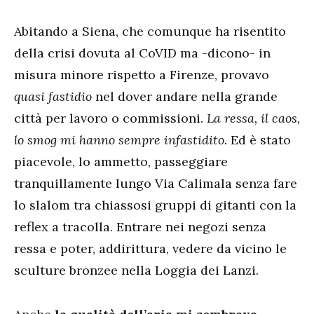
Abitando a Siena, che comunque ha risentito
della crisi dovuta al CoVID ma -dicono- in
misura minore rispetto a Firenze, provavo
quasi fastidio
nel dover andare nella grande
città per lavoro o commissioni.
La ressa, il caos,
lo smog mi hanno sempre infastidito.
Ed è stato
piacevole, lo ammetto, passeggiare
tranquillamente lungo Via Calimala senza fare
lo slalom tra chiassosi gruppi di gitanti con la
reflex a tracolla. Entrare nei negozi senza
ressa e poter, addirittura, vedere da vicino le
sculture bronzee nella Loggia dei Lanzi.