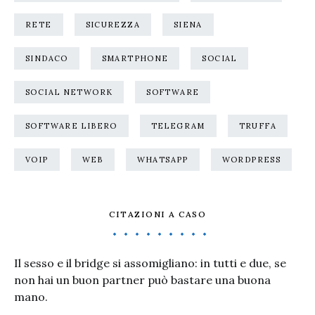
RETE
SICUREZZA
SIENA
SINDACO
SMARTPHONE
SOCIAL
SOCIAL NETWORK
SOFTWARE
SOFTWARE LIBERO
TELEGRAM
TRUFFA
VOIP
WEB
WHATSAPP
WORDPRESS
CITAZIONI A CASO
Il sesso e il bridge si assomigliano: in tutti e due, se
non hai un buon partner può bastare una buona
mano.