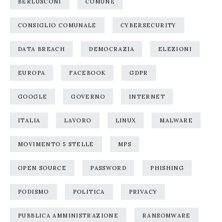
BERLUSCONI
COMUNE
CONSIGLIO COMUNALE
CYBERSECURITY
DATA BREACH
DEMOCRAZIA
ELEZIONI
EUROPA
FACEBOOK
GDPR
GOOGLE
GOVERNO
INTERNET
ITALIA
LAVORO
LINUX
MALWARE
MOVIMENTO 5 STELLE
MPS
OPEN SOURCE
PASSWORD
PHISHING
PODISMO
POLITICA
PRIVACY
PUBBLICA AMMINISTRAZIONE
RANSOMWARE