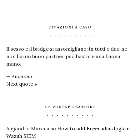
CITAZIONI A CASO
Il sesso e il bridge si assomigliano: in tutti e due, se
non hai un buon partner può bastare una buona
mano.
—
Anonimo
Next quote »
LE VOSTRE REAZIONI
Alejandro Muraca
su
How to add Freeradius logs in
Wazuh SIEM