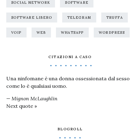
SOCIAL NETWORK
SOFTWARE
SOFTWARE LIBERO
TELEGRAM
TRUFFA
VOIP
WEB
WHATSAPP
WORDPRESS
CITAZIONI A CASO
Una ninfomane è una donna ossessionata dal sesso
come lo è qualsiasi uomo.
—
Mignon McLaughlin
Next quote »
BLOGROLL