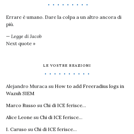
Errare è umano. Dare la colpa a un altro ancora di
più.
—
Legge di Jacob
Next quote »
LE VOSTRE REAZIONI
Alejandro Muraca
su
How to add Freeradius logs in
Wazuh SIEM
Marco Russo
su
Chi di ICE ferisce…
Alice Leone
su
Chi di ICE ferisce…
I. Caruso
su
Chi di ICE ferisce…