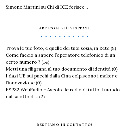
Simone Martini
su
Chi di ICE ferisce…
ARTICOLI PIÙ VISITATI
Trova le tue foto, e quelle dei tuoi sosia, in Rete
(8)
Come faccio a sapere l’operatore telefonico di un
certo numero ?
(14)
Metti una filigrana al tuo documento di identità
(0)
I dazi UE sui pacchi dalla Cina colpiscono i maker e
l’innovazione
(0)
ESP32 WebRadio – Ascolta le radio di tutto il mondo
dal salotto di…
(2)
RESTIAMO IN CONTATTO!