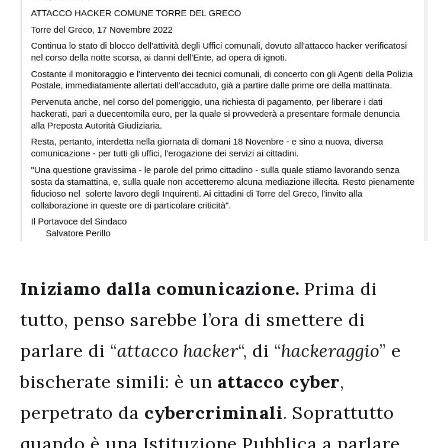
Iniziamo dalla comunicazione.
Prima di
tutto, penso sarebbe l’ora di smettere di
parlare di “
attacco hacker
“, di “
hackeraggio
” e
bischerate simili: è un
attacco cyber
,
perpetrato da
cybercriminali
. Soprattutto
quando è una Istituzione Pubblica a parlare,