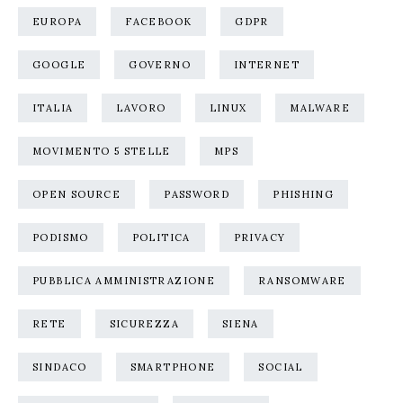
EUROPA
FACEBOOK
GDPR
GOOGLE
GOVERNO
INTERNET
ITALIA
LAVORO
LINUX
MALWARE
MOVIMENTO 5 STELLE
MPS
OPEN SOURCE
PASSWORD
PHISHING
PODISMO
POLITICA
PRIVACY
PUBBLICA AMMINISTRAZIONE
RANSOMWARE
RETE
SICUREZZA
SIENA
SINDACO
SMARTPHONE
SOCIAL