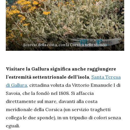
Scorcio della costa, con la Corsica nello sfondo
Visitare la Gallura significa anche raggiungere
l’estremità settentrionale dell’isola
,
Santa Teresa
di Gallura
, cittadina voluta da Vittorio Emanuele I di
Savoia, che la fondò nel 1808. Si affaccia
direttamente sul mare, davanti alla costa
meridionale della Corsica (un servizio traghetti
collega le due sponde), in un tripudio di colori senza
eguali.