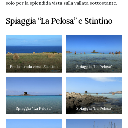
solo per la splendida vista sulla vallata sottostante.
Spiaggia “La Pelosa” e Stintino
Per la strada verso Stintino
Spiaggia “La Pelosa”
Spiaggia “La Pelosa”
Spiaggia “La Pelosa”