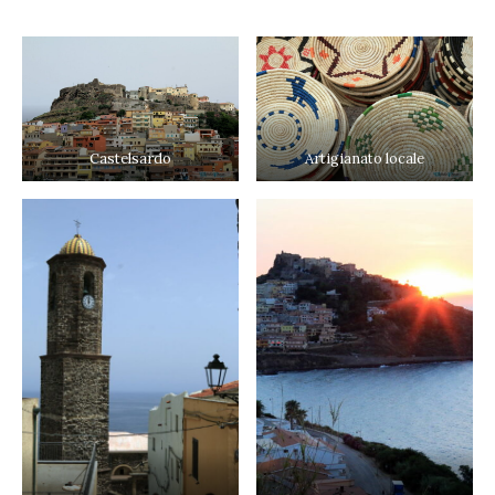
Castelsardo
Artigianato locale