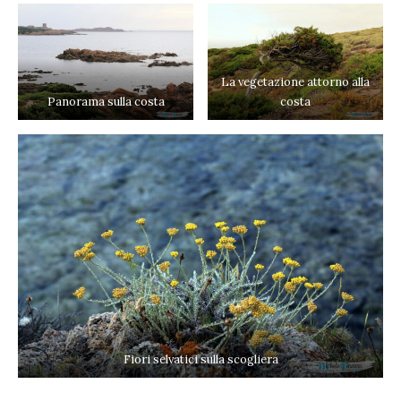
La vegetazione attorno alla
Panorama sulla costa
costa
Fiori selvatici sulla scogliera