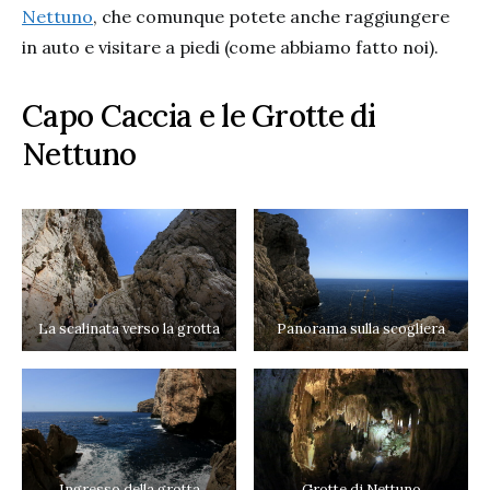
Nettuno
, che comunque potete anche raggiungere
in auto e visitare a piedi (come abbiamo fatto noi).
Capo Caccia e le Grotte di
Nettuno
La scalinata verso la grotta
Panorama sulla scogliera
Ingresso della grotta
Grotte di Nettuno