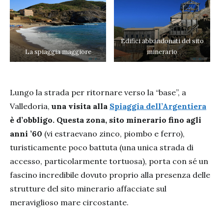
Edifici abbandonati del sito
La spiaggia maggiore
minerario
Lungo la strada per ritornare verso la “base”, a
Valledoria,
una visita alla
Spiaggia dell’Argentiera
è d’obbligo. Questa zona, sito minerario fino agli
anni ’60
(vi estraevano zinco, piombo e ferro),
turisticamente poco battuta (una unica strada di
accesso, particolarmente tortuosa), porta con sé un
fascino incredibile dovuto proprio alla presenza delle
strutture del sito minerario affacciate sul
meraviglioso mare circostante.