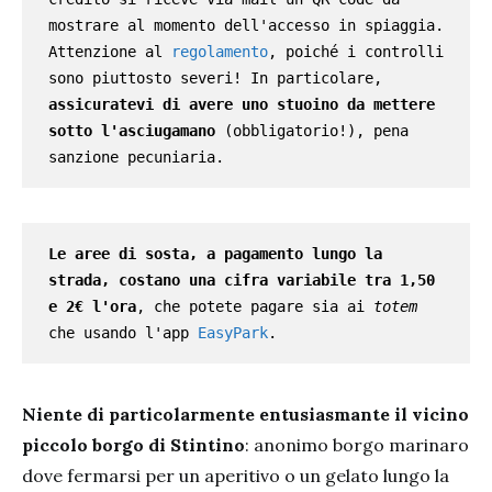
mostrare al momento dell'accesso in spiaggia. 
Attenzione al
 regolamento
, poiché i controlli 
sono piuttosto severi! In particolare, 
assicuratevi di avere uno stuoino da mettere 
sotto l'asciugamano
 (obbligatorio!), pena 
sanzione pecuniaria.
Le aree di sosta, a pagamento lungo la 
strada, costano una cifra variabile tra 1,50 
e 2€ l'ora
, che potete pagare sia ai 
totem
che usando l'app 
EasyPark
.
Niente di particolarmente entusiasmante il vicino
piccolo borgo di Stintino
: anonimo borgo marinaro
dove fermarsi per un aperitivo o un gelato lungo la