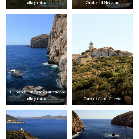
alla grotta
Grotte di Nettuno
Le barche in fase di attracco
alla grotta
Faro di Capo Caccia