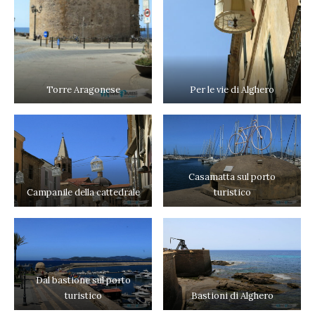
Torre Aragonese
Per le vie di Alghero
Casamatta sul porto
Campanile della cattedrale
turistico
Dal bastione sul porto
turistico
Bastioni di Alghero