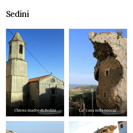
Sedini
Chiesa madre di Sedini
La “casa nella roccia”