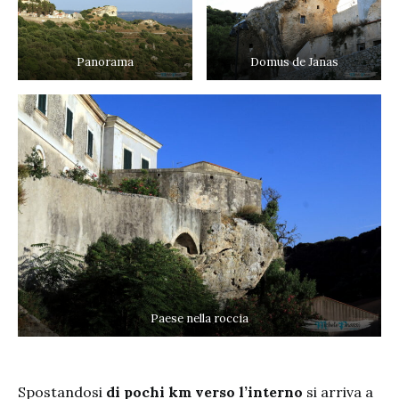
Panorama
Domus de Janas
Paese nella roccia
Spostandosi
di pochi km verso l’interno
si arriva a