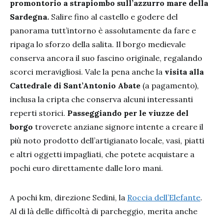
promontorio a strapiombo sull’azzurro mare della
Sardegna.
Salire fino al castello e godere del
panorama tutt’intorno è assolutamente da fare e
ripaga lo sforzo della salita. Il borgo medievale
conserva ancora il suo fascino originale, regalando
scorci meravigliosi. Vale la pena anche la
visita alla
Cattedrale di Sant’Antonio Abate
(a pagamento),
inclusa la cripta che conserva alcuni interessanti
reperti storici.
Passeggiando per le viuzze del
borgo
troverete anziane signore intente a creare il
più noto prodotto dell’artigianato locale, vasi, piatti
e altri oggetti impagliati, che potete acquistare a
pochi euro direttamente dalle loro mani.
A pochi km, direzione Sedini, la
Roccia dell’Elefante
.
Al di là delle difficoltà di parcheggio, merita anche