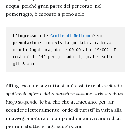
acqua, poiché gran parte del percorso, nel
pomeriggio, è esposto a pieno sole.
L'ingresso alle 
Grotte di Nettuno
 è su 
prenotazione
, con visita guidata a cadenza 
oraria (ogni ora, dalle 09:00 alle 19:00). Il 
costo è di 14€ per gli adulti, gratis sotto 
gli 8 anni.
All’ingresso della grotta si può assistere all’
avvilente
spettacolo offerto dalla massimizzazione turistica di un
luogo stupendo
: le barche che attraccano, per far
scendere letteralmente “orde di turisti” in visita alla
meraviglia naturale, compiendo manovre incredibili
per non sbattere sugli scogli vicini.