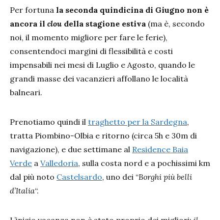
Per fortuna
la seconda quindicina di Giugno non è
ancora il
clou
della stagione estiva
(ma è, secondo
noi, il momento migliore per fare le ferie),
consentendoci margini di flessibilità e costi
impensabili nei mesi di Luglio e Agosto, quando le
grandi masse dei vacanzieri affollano le località
balneari.
Prenotiamo quindi il
traghetto per la Sardegna
,
tratta Piombino-Olbia e ritorno (circa 5h e 30m di
navigazione), e due settimane al
Residence Baia
Verde
a
Valledoria
, sulla costa nord e a pochissimi km
dal più noto
Castelsardo
, uno dei “
Borghi più belli
d’Italia
“.