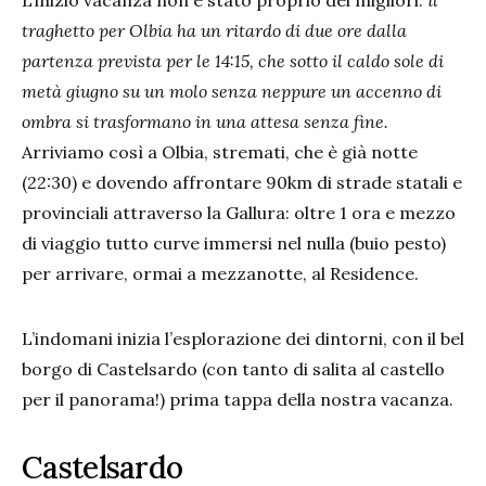
L’inizio vacanza non è stato proprio dei migliori:
il
traghetto per Olbia ha un ritardo di due ore dalla
partenza prevista per le 14:15, che sotto il caldo sole di
metà giugno su un molo senza neppure un accenno di
ombra si trasformano in una attesa senza fine.
Arriviamo così a Olbia, stremati, che è già notte
(22:30) e dovendo affrontare 90km di strade statali e
provinciali attraverso la Gallura: oltre 1 ora e mezzo
di viaggio tutto curve immersi nel nulla (buio pesto)
per arrivare, ormai a mezzanotte, al Residence.
L’indomani inizia l’esplorazione dei dintorni, con il bel
borgo di Castelsardo (con tanto di salita al castello
per il panorama!) prima tappa della nostra vacanza.
Castelsardo