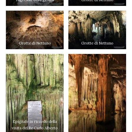
Grotte di Nettuno
Grotte di Nettuno
Epigrafe in ricordo della
visita del Re Carlo Alberto