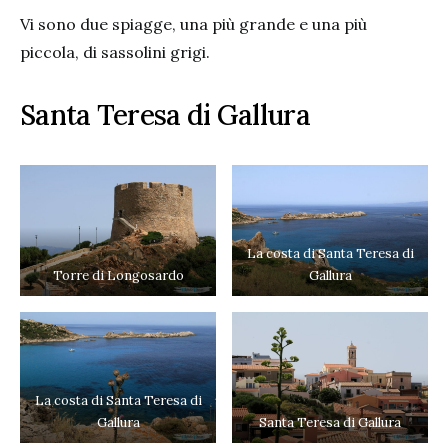
Vi sono due spiagge, una più grande e una più
piccola, di sassolini grigi.
Santa Teresa di Gallura
La costa di Santa Teresa di
Torre di Longosardo
Gallura
La costa di Santa Teresa di
Gallura
Santa Teresa di Gallura