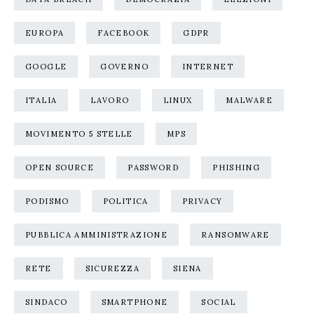
EUROPA
FACEBOOK
GDPR
GOOGLE
GOVERNO
INTERNET
ITALIA
LAVORO
LINUX
MALWARE
MOVIMENTO 5 STELLE
MPS
OPEN SOURCE
PASSWORD
PHISHING
PODISMO
POLITICA
PRIVACY
PUBBLICA AMMINISTRAZIONE
RANSOMWARE
RETE
SICUREZZA
SIENA
SINDACO
SMARTPHONE
SOCIAL