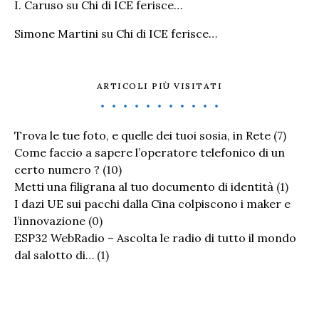
I. Caruso
su
Chi di ICE ferisce…
Simone Martini
su
Chi di ICE ferisce…
ARTICOLI PIÙ VISITATI
Trova le tue foto, e quelle dei tuoi sosia, in Rete
(7)
Come faccio a sapere l’operatore telefonico di un
certo numero ?
(10)
Metti una filigrana al tuo documento di identità
(1)
I dazi UE sui pacchi dalla Cina colpiscono i maker e
l’innovazione
(0)
ESP32 WebRadio – Ascolta le radio di tutto il mondo
dal salotto di…
(1)