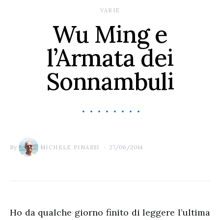
VARIE
Wu Ming e
l’Armata dei
Sonnambuli
By
27/06/2014
MICHELE PINASSI
Ho da qualche giorno finito di leggere l’ultima