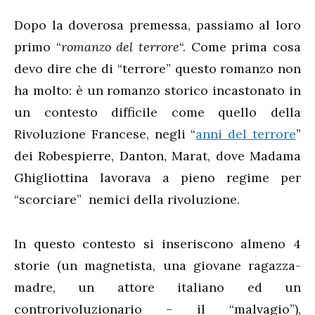
Dopo la doverosa premessa, passiamo al loro
primo “
romanzo del terrore
“. Come prima cosa
devo dire che di “terrore” questo romanzo non
ha molto: è un romanzo storico incastonato in
un contesto difficile come quello della
Rivoluzione Francese, negli “
anni del terrore
”
dei Robespierre, Danton, Marat, dove Madama
Ghigliottina lavorava a pieno regime per
“scorciare” nemici della rivoluzione.
In questo contesto si inseriscono almeno 4
storie (un magnetista, una giovane ragazza-
madre, un attore italiano ed un
controrivoluzionario – il “malvagio”),