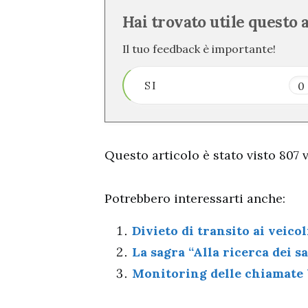
Hai trovato utile questo 
Il tuo feedback è importante!
SI
0
Questo articolo è stato visto 807 vo
Potrebbero interessarti anche:
Divieto di transito ai veico
La sagra “Alla ricerca dei s
Monitoring delle chiamate 