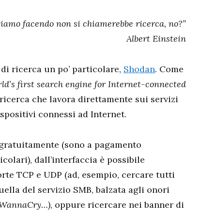
tiamo facendo non si chiamerebbe ricerca, no?”
Albert Einstein
di ricerca un po’ particolare,
Shodan
. Come
ld’s first search engine for Internet-connected
 ricerca che lavora direttamente sui servizi
spositivi connessi ad Internet.
 gratuitamente (sono a pagamento
colari), dall’interfaccia è possibile
orte TCP e UDP (ad, esempio, cercare tutti
uella del servizio SMB, balzata agli onori
 WannaCry…)
, oppure ricercare nei banner di