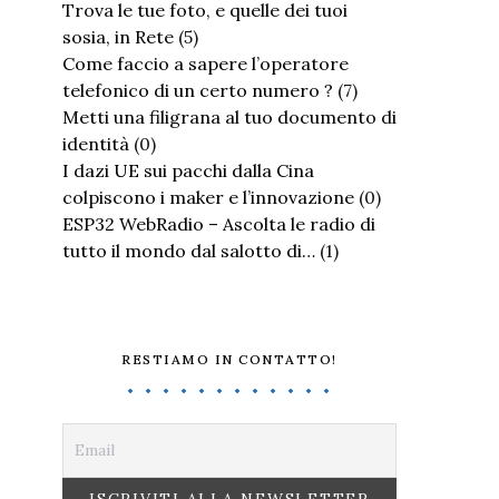
Trova le tue foto, e quelle dei tuoi
sosia, in Rete
(5)
Come faccio a sapere l’operatore
telefonico di un certo numero ?
(7)
Metti una filigrana al tuo documento di
identità
(0)
I dazi UE sui pacchi dalla Cina
colpiscono i maker e l’innovazione
(0)
ESP32 WebRadio – Ascolta le radio di
tutto il mondo dal salotto di…
(1)
RESTIAMO IN CONTATTO!