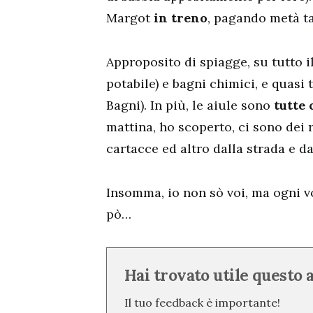
Margot
in treno
, pagando metà ta
Approposito di spiagge, su tutto i
potabile) e bagni chimici, e quasi 
Bagni). In più, le aiule sono
tutte 
mattina, ho scoperto, ci sono dei 
cartacce ed altro dalla strada e da
Insomma, io non sò voi, ma ogni v
pò…
Hai trovato utile questo 
Il tuo feedback è importante!