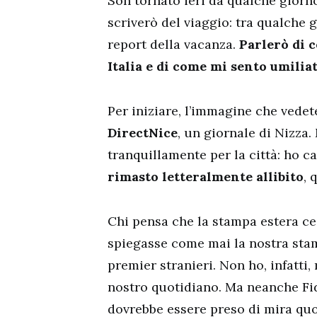
Son tornato ieri da qualche giorn
scriverò del viaggio: tra qualche g
report della vacanza.
Parlerò di 
Italia e di come mi sento umiliat
Per iniziare, l’immagine che vedet
DirectNice
, un giornale di Nizza
tranquillamente per la città: ho c
rimasto letteralmente allibito
, 
Chi pensa che la stampa estera ce
spiegasse come mai la nostra stamp
premier stranieri. Non ho, infatti,
nostro quotidiano. Ma neanche Fi
dovrebbe essere preso di mira qu