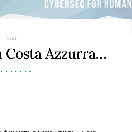
VARIE
a Costa Azzurra…