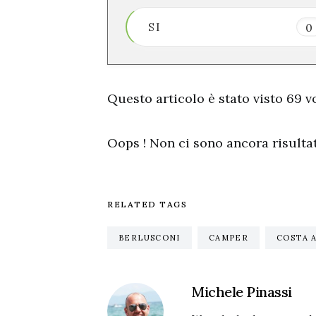
SI
0
Questo articolo è stato visto 69 vo
Oops ! Non ci sono ancora risultati
RELATED TAGS
BERLUSCONI
CAMPER
COSTA 
Michele Pinassi