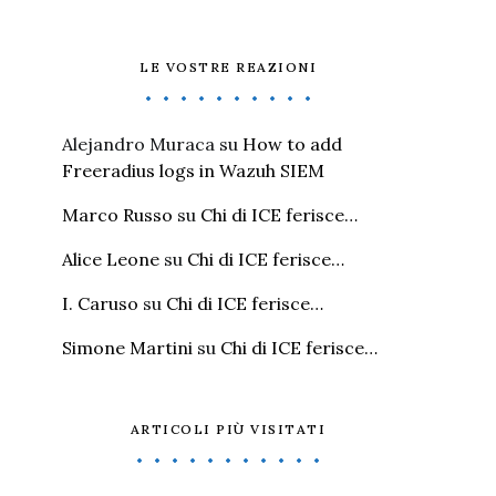
LE VOSTRE REAZIONI
Alejandro Muraca
su
How to add
Freeradius logs in Wazuh SIEM
Marco Russo
su
Chi di ICE ferisce…
Alice Leone
su
Chi di ICE ferisce…
I. Caruso
su
Chi di ICE ferisce…
Simone Martini
su
Chi di ICE ferisce…
ARTICOLI PIÙ VISITATI