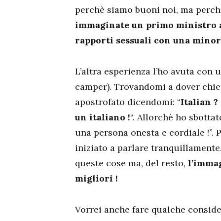
perchè siamo buoni noi, ma perchè
immaginate un primo ministro a
rapporti sessuali con una mino
L’altra esperienza l’ho avuta con
camper). Trovandomi a dover chied
apostrofato dicendomi: “
Italian ?
un italiano !
“. Allorchè ho sbotta
una persona onesta e cordiale !”. 
iniziato a parlare tranquillamente
queste cose ma, del resto,
l’immag
migliori !
Vorrei anche fare qualche conside