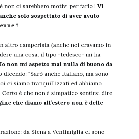
 non ci sarebbero motivi per farlo !
Vi
nche solo sospettato di aver avuto
renne ?
 un altro camperista (anche noi eravamo in
ere una cosa, il tipo -tedesco- mi ha
 Io non mi aspetto mai nulla di buono da
to dicendo: “Sarò anche Italiano, ma sono
Poi ci siamo tranquillizzati ed abbiamo
. Certo è che non è simpatico sentirsi dire
ine che diamo all’estero non è delle
razione: da Siena a Ventimiglia ci sono