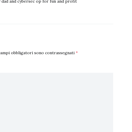
 dad and cybersec op for fun and profit
campi obbligatori sono contrassegnati
*