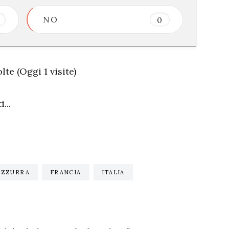
NO
0
lte (Oggi 1 visite)
...
AZZURRA
FRANCIA
ITALIA