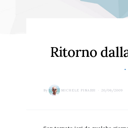
Ritorno dall
By
20/06/2009
MICHELE PINASSI