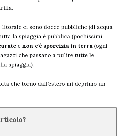
riffa.
l litorale ci sono docce pubbliche (di acqua
tutta la spiaggia è pubblica (pochissimi
curate
e
non c’è sporcizia in terra
(ogni
ragazzi che passano a pulire tutte le
lla spiaggia).
olta che torno dall’estero mi deprimo un
articolo?