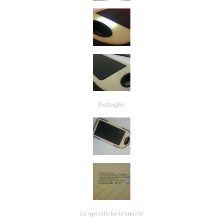
Dettaglio
Le specifiche tecniche