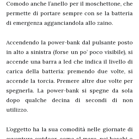
Comodo anche l’anello per il moschettone, che
permette di portare sempre con se la batteria
di emergenza agganciandola allo zaino.
Accendendo la power-bank dal pulsante posto
in alto a sinistra (forse un po’ poco visibile), si
accende una barra a led che indica il livello di
carica della batteria: premendo due volte, si
accende la torcia. Premere altre due volte per
spegnerla. La power-bank si spegne da sola
dopo qualche decina di secondi di non
utilizzo.
L’oggetto ha la sua comodità nelle giornate di
avventura outdoor, come al mare, nei boschi o