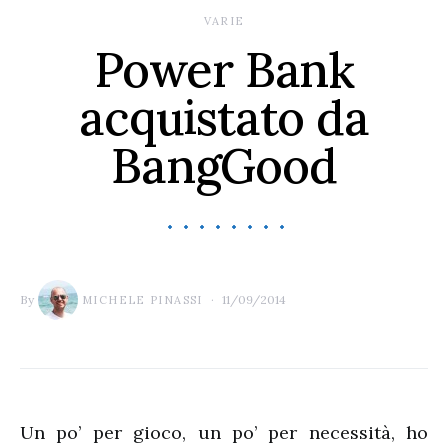
VARIE
Power Bank
acquistato da
BangGood
By
11/09/2014
MICHELE PINASSI
Un po’ per gioco, un po’ per necessità, ho