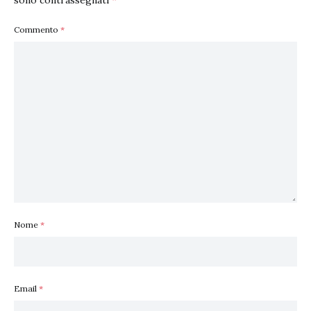
sono contrassegnati
*
Commento
*
Nome
*
Email
*