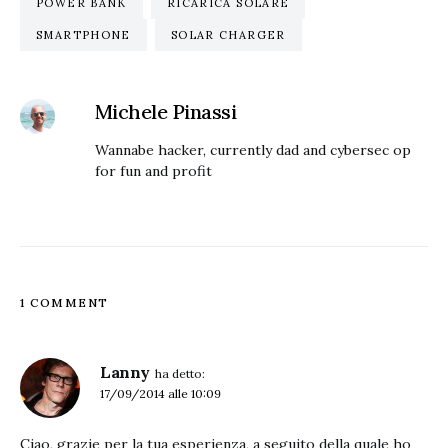
POWER BANK
RICARICA SOLARE
SMARTPHONE
SOLAR CHARGER
Michele Pinassi
Wannabe hacker, currently dad and cybersec op
for fun and profit
1 COMMENT
Lanny
ha detto:
17/09/2014 alle 10:09
Ciao, grazie per la tua esperienza, a seguito della quale ho