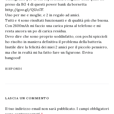
preso da BG 4 di questi power bank da borsetta
http://goo.gl/QUci7F
.
Uno per me e moglie, e 2 in regalo ad amici.
Tutti e 4 sono risultati funzionanti e di qualità più che buona.
Con 2600mAh mi faccio una carica piena al telefono e mi
resta ancora un po di carica residua.
Devo dire che sono proprio soddisfatto, con pochi spiccioli
ho risolto in maniera definitiva il problema della batteria.
Inutile dire la felicità dei miei 2 amici per il piccolo pensiero,
ma che in realtà mi ha fatto fare un figurone. Evviva
bangood!
RISPONDI
LASCIA UN COMMENTO
Il tuo indirizzo email non sarà pubblicato.
I campi obbligatori