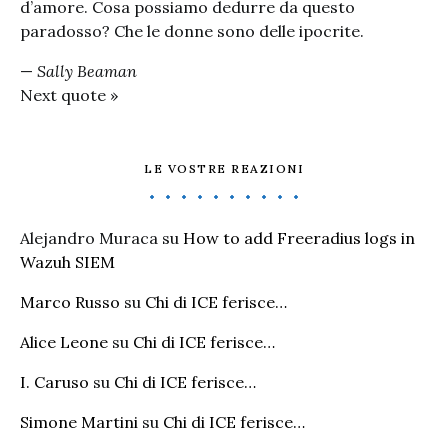
d’amore. Cosa possiamo dedurre da questo
paradosso? Che le donne sono delle ipocrite.
—
Sally Beaman
Next quote »
LE VOSTRE REAZIONI
Alejandro Muraca
su
How to add Freeradius logs in
Wazuh SIEM
Marco Russo
su
Chi di ICE ferisce…
Alice Leone
su
Chi di ICE ferisce…
I. Caruso
su
Chi di ICE ferisce…
Simone Martini
su
Chi di ICE ferisce…