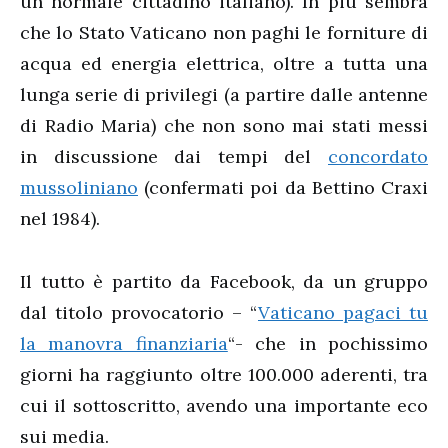
un normale cittadino italiano). In più sembra
che lo Stato Vaticano non paghi le forniture di
acqua ed energia elettrica, oltre a tutta una
lunga serie di privilegi (a partire dalle antenne
di Radio Maria) che non sono mai stati messi
in discussione dai tempi del
concordato
mussoliniano
(confermati poi da Bettino Craxi
nel 1984).
Il tutto è partito da Facebook, da un gruppo
dal titolo provocatorio – “
Vaticano pagaci tu
la manovra finanziaria
“- che in pochissimo
giorni ha raggiunto oltre 100.000 aderenti, tra
cui il sottoscritto, avendo una importante eco
sui media.