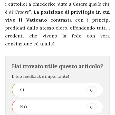
i cattolici a chiederlo:
“date a Cesare quello che
è di Cesare”
.
La posizione di privilegio in cui
vive il Vaticano
contrasta con i principi
predicati dallo stesso clero, offendendo tutti i
credenti che vivono la fede con vera
convinzione ed umiltà.
Hai trovato utile questo articolo?
Il tuo feedback è importante!
SI
0
NO
0