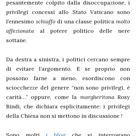
pesantemente colpito dalla disoccupazione, i
privilegi concessi allo Stato Vaticano sono
l’ennesimo
schiaffo
di una classe politica
molto
affezionata
al potere politico delle nere
sottane.
Da destra a sinistra, i politici cercano sempre
di evitare l’argomento. E se proprio non
possono farne a meno, esordiscono con
sciocchezze del genere “non sono privilegi, è
carità…” oppure, come la
margheritona
Rosy
Bindi, che dichiara esplicitamente: i privilegi
della Chiesa non si mettono in discussione !
Sono molti
i blog
che si interrogano