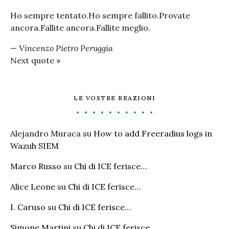
Ho sempre tentato.Ho sempre fallito.Provate
ancora.Fallite ancora.Fallite meglio.
—
Vincenzo Pietro Peruggia
Next quote »
LE VOSTRE REAZIONI
Alejandro Muraca
su
How to add Freeradius logs in
Wazuh SIEM
Marco Russo
su
Chi di ICE ferisce…
Alice Leone
su
Chi di ICE ferisce…
I. Caruso
su
Chi di ICE ferisce…
Simone Martini
su
Chi di ICE ferisce…