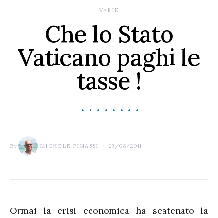
VARIE
Che lo Stato
Vaticano paghi le
tasse !
By
23/08/2011
MICHELE PINASSI
Ormai la crisi economica ha scatenato la