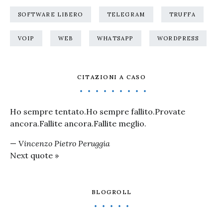
SOFTWARE LIBERO
TELEGRAM
TRUFFA
VOIP
WEB
WHATSAPP
WORDPRESS
CITAZIONI A CASO
Ho sempre tentato.Ho sempre fallito.Provate
ancora.Fallite ancora.Fallite meglio.
—
Vincenzo Pietro Peruggia
Next quote »
BLOGROLL