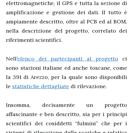
elettromagnetiche, il GPS e tutta la sezione di
amplificazione e gestione dei dati. Il tutto è
ampiamente descritto, oltre al PCB ed al BOM,
nella descrizione del progetto, correlato dei
riferimenti scientifici.
Nell’
elenco dei partecipanti al progetto
ci
sono stazioni italiane ed anche toscane, come
la 391 di Arezzo, per la quale sono disponibili
le
statistiche dettagliate
di rilevazione.
Insomma, decisamente un progetto
affascinante e ben descritto, sia per i principi
scientifici dei cosiddetti “fulmini” che per i
sistemi di rilevazione delle scariche e relativa