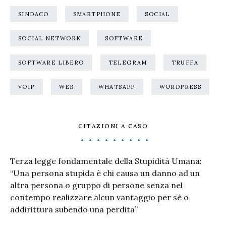
SINDACO
SMARTPHONE
SOCIAL
SOCIAL NETWORK
SOFTWARE
SOFTWARE LIBERO
TELEGRAM
TRUFFA
VOIP
WEB
WHATSAPP
WORDPRESS
CITAZIONI A CASO
Terza legge fondamentale della Stupidità Umana:
“Una persona stupida è chi causa un danno ad un
altra persona o gruppo di persone senza nel
contempo realizzare alcun vantaggio per sé o
addirittura subendo una perdita”