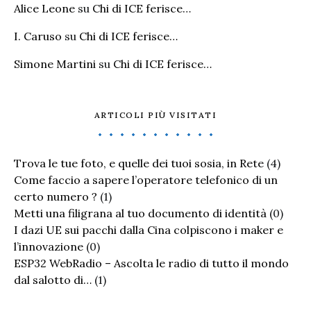
Alice Leone
su
Chi di ICE ferisce…
I. Caruso
su
Chi di ICE ferisce…
Simone Martini
su
Chi di ICE ferisce…
ARTICOLI PIÙ VISITATI
Trova le tue foto, e quelle dei tuoi sosia, in Rete
(4)
Come faccio a sapere l’operatore telefonico di un
certo numero ?
(1)
Metti una filigrana al tuo documento di identità
(0)
I dazi UE sui pacchi dalla Cina colpiscono i maker e
l’innovazione
(0)
ESP32 WebRadio – Ascolta le radio di tutto il mondo
dal salotto di…
(1)