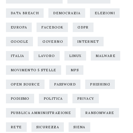
DATA BREACH
DEMOCRAZIA
ELEZIONI
EUROPA
FACEBOOK
GDPR
GOOGLE
GOVERNO
INTERNET
ITALIA
LAVORO
LINUX
MALWARE
MOVIMENTO 5 STELLE
MPS
OPEN SOURCE
PASSWORD
PHISHING
PODISMO
POLITICA
PRIVACY
PUBBLICA AMMINISTRAZIONE
RANSOMWARE
RETE
SICUREZZA
SIENA