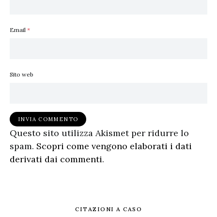
Email
*
Sito web
Questo sito utilizza Akismet per ridurre lo
spam.
Scopri come vengono elaborati i dati
derivati dai commenti
.
CITAZIONI A CASO