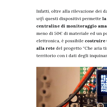
Infatti, oltre alla rilevazione dei d
wifi
questi dispositivi permette
la
centraline di monitoraggio ama
meno di 50€ di materiale ed un p
elettronica, è possibile
costruire 
alla rete
del progetto “Che aria ti
territorio con i dati degli inquina