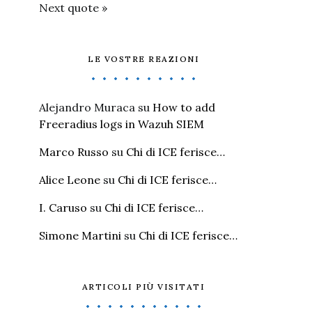
Next quote »
LE VOSTRE REAZIONI
Alejandro Muraca
su
How to add
Freeradius logs in Wazuh SIEM
Marco Russo
su
Chi di ICE ferisce…
Alice Leone
su
Chi di ICE ferisce…
I. Caruso
su
Chi di ICE ferisce…
Simone Martini
su
Chi di ICE ferisce…
ARTICOLI PIÙ VISITATI