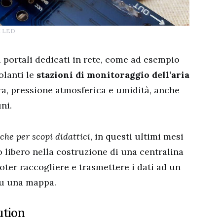
di LED
i portali dedicati in rete, come ad esempio
olanti le
stazioni di monitoraggio dell’aria
ra, pressione atmosferica e umidità, anche
ni.
che per scopi didattici
, in questi ultimi mesi
libero nella costruzione di una centralina
oter raccogliere e trasmettere i dati ad un
 su una mappa.
ution