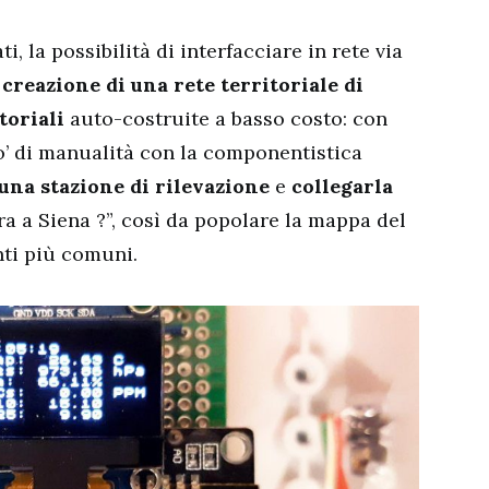
ati, la possibilità di interfacciare in rete via
 creazione di una rete territoriale di
toriali
auto-costruite a basso costo: con
o’ di manualità con la componentistica
una stazione di rilevazione
e
collegarla
ra a Siena ?”, così da popolare la mappa del
nti più comuni.