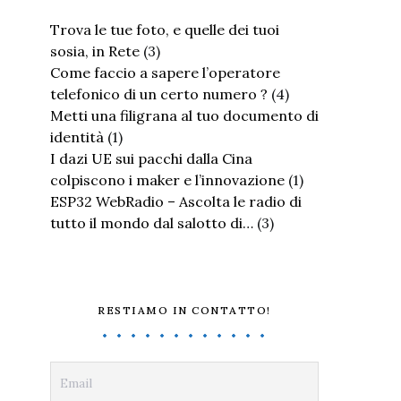
Trova le tue foto, e quelle dei tuoi
sosia, in Rete
(3)
Come faccio a sapere l’operatore
telefonico di un certo numero ?
(4)
Metti una filigrana al tuo documento di
identità
(1)
I dazi UE sui pacchi dalla Cina
colpiscono i maker e l’innovazione
(1)
ESP32 WebRadio – Ascolta le radio di
tutto il mondo dal salotto di…
(3)
RESTIAMO IN CONTATTO!