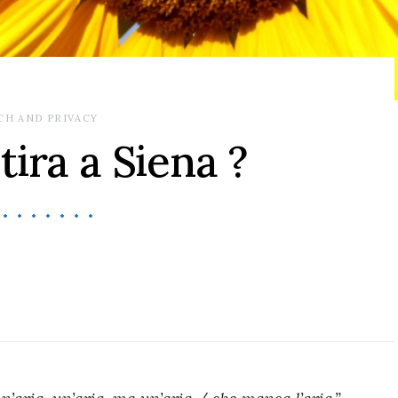
CH AND PRIVACY
tira a Siena ?