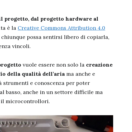
il progetto, dal progetto hardware al
lta è la
Creative Commons Attribution 4.0
e chiunque possa sentirsi libero di copiarla,
nza vincoli.
progetto
vuole essere non solo la
creazione
o della qualità dell’aria
ma anche e
ità strumenti e conoscenza per poter
al basso, anche in un settore difficile ma
il microcontrollori.