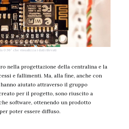
.96″ che visualizza i dati rilevati
ro nella progettazione della centralina e la
ssi e fallimenti. Ma, alla fine, anche con
 hanno aiutato attraverso il gruppo
creato per il progetto, sono riuscito a
 che software, ottenendo un prodotto
per poter essere diffuso.