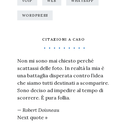
VOIP
WEB
WHATSAPP
WORDPRESS
CITAZIONI A CASO
Non mi sono mai chiesto perché
scattassi delle foto. In realtà la mia è
una battaglia disperata contro l’idea
che siamo tutti destinati a scomparire.
Sono deciso ad impedire al tempo di
scorrere. È pura follia.
—
Robert Doisneau
Next quote »