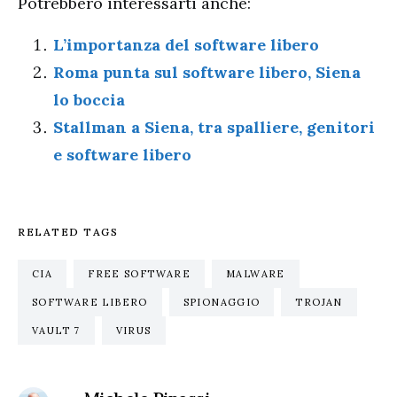
Potrebbero interessarti anche:
L’importanza del software libero
Roma punta sul software libero, Siena
lo boccia
Stallman a Siena, tra spalliere, genitori
e software libero
RELATED TAGS
CIA
FREE SOFTWARE
MALWARE
SOFTWARE LIBERO
SPIONAGGIO
TROJAN
VAULT 7
VIRUS