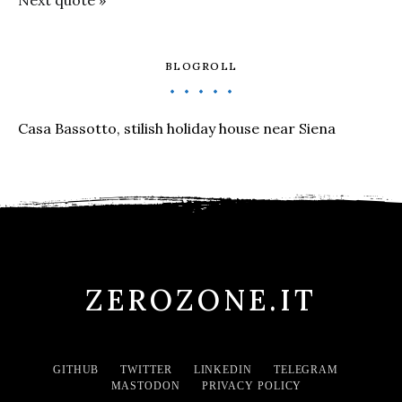
BLOGROLL
Casa Bassotto, stilish holiday house near Siena
ZEROZONE.IT
GITHUB
TWITTER
LINKEDIN
TELEGRAM
MASTODON
PRIVACY POLICY