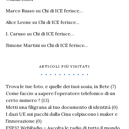
Marco Russo
su
Chi di ICE ferisce…
Alice Leone
su
Chi di ICE ferisce…
I. Caruso
su
Chi di ICE ferisce…
Simone Martini
su
Chi di ICE ferisce…
ARTICOLI PIÙ VISITATI
Trova le tue foto, e quelle dei tuoi sosia, in Rete
(7)
Come faccio a sapere l’operatore telefonico di un
certo numero ?
(13)
Metti una filigrana al tuo documento di identità
(0)
I dazi UE sui pacchi dalla Cina colpiscono i maker e
l’innovazione
(0)
ESP32 WebRadio – Ascolta le radio di tutto il mondo