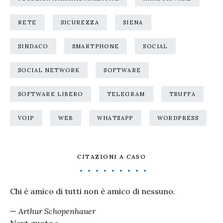
RETE
SICUREZZA
SIENA
SINDACO
SMARTPHONE
SOCIAL
SOCIAL NETWORK
SOFTWARE
SOFTWARE LIBERO
TELEGRAM
TRUFFA
VOIP
WEB
WHATSAPP
WORDPRESS
CITAZIONI A CASO
Chi è amico di tutti non è amico di nessuno.
—
Arthur Schopenhauer
Next quote »