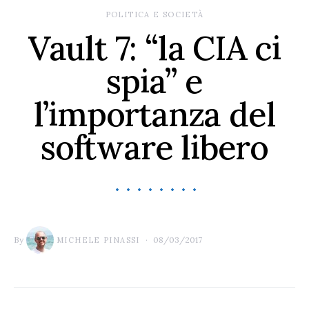
POLITICA E SOCIETÀ
Vault 7: “la CIA ci
spia” e
l’importanza del
software libero
By
08/03/2017
MICHELE PINASSI