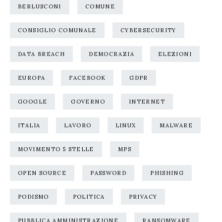
BERLUSCONI
COMUNE
CONSIGLIO COMUNALE
CYBERSECURITY
DATA BREACH
DEMOCRAZIA
ELEZIONI
EUROPA
FACEBOOK
GDPR
GOOGLE
GOVERNO
INTERNET
ITALIA
LAVORO
LINUX
MALWARE
MOVIMENTO 5 STELLE
MPS
OPEN SOURCE
PASSWORD
PHISHING
PODISMO
POLITICA
PRIVACY
PUBBLICA AMMINISTRAZIONE
RANSOMWARE