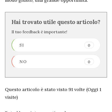
modo giusto, una grande opportunità.
Hai trovato utile questo articolo?
Il tuo feedback è importante!
SI
0
NO
0
Questo articolo è stato visto 91 volte (Oggi 1
visite)