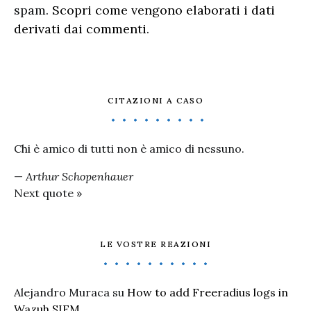
spam.
Scopri come vengono elaborati i dati
derivati dai commenti
.
CITAZIONI A CASO
Chi è amico di tutti non è amico di nessuno.
—
Arthur Schopenhauer
Next quote »
LE VOSTRE REAZIONI
Alejandro Muraca
su
How to add Freeradius logs in
Wazuh SIEM