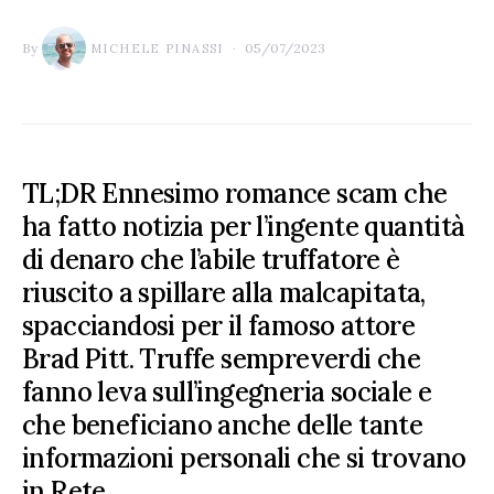
By
05/07/2023
MICHELE PINASSI
TL;DR Ennesimo romance scam che
ha fatto notizia per l’ingente quantità
di denaro che l’abile truffatore è
riuscito a spillare alla malcapitata,
spacciandosi per il famoso attore
Brad Pitt. Truffe sempreverdi che
fanno leva sull’ingegneria sociale e
che beneficiano anche delle tante
informazioni personali che si trovano
in Rete.