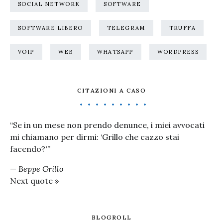
SOCIAL NETWORK
SOFTWARE
SOFTWARE LIBERO
TELEGRAM
TRUFFA
VOIP
WEB
WHATSAPP
WORDPRESS
CITAZIONI A CASO
“Se in un mese non prendo denunce, i miei avvocati
mi chiamano per dirmi: ‘Grillo che cazzo stai
facendo?'”
—
Beppe Grillo
Next quote »
BLOGROLL