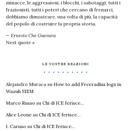
minacce, le aggressioni, i blocchi, i sabotaggi, tutti i
frazionisti, tutti i poteri che cercano di frenarci,
dobbiamo dimostrare, una volta di più, la capacità
del popolo di costruire la propria storia.
—
Ernesto Che Guevara
Next quote »
LE VOSTRE REAZIONI
Alejandro Muraca
su
How to add Freeradius logs in
Wazuh SIEM
Marco Russo
su
Chi di ICE ferisce…
Alice Leone
su
Chi di ICE ferisce…
I. Caruso
su
Chi di ICE ferisce…