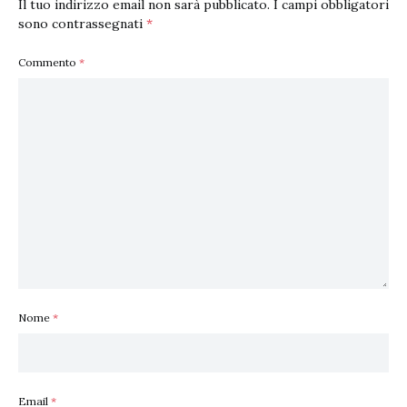
Il tuo indirizzo email non sarà pubblicato.
I campi obbligatori
sono contrassegnati
*
Commento
*
Nome
*
Email
*