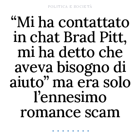
POLITICA E SOCIETÀ
“Mi ha contattato
in chat Brad Pitt,
mi ha detto che
aveva bisogno di
aiuto” ma era solo
l’ennesimo
romance scam