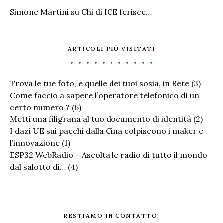
Simone Martini
su
Chi di ICE ferisce…
ARTICOLI PIÙ VISITATI
Trova le tue foto, e quelle dei tuoi sosia, in Rete
(3)
Come faccio a sapere l’operatore telefonico di un
certo numero ?
(6)
Metti una filigrana al tuo documento di identità
(2)
I dazi UE sui pacchi dalla Cina colpiscono i maker e
l’innovazione
(1)
ESP32 WebRadio – Ascolta le radio di tutto il mondo
dal salotto di…
(4)
RESTIAMO IN CONTATTO!