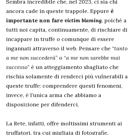
Sembra incredibile che, nel 2023, ci sia chi
ancora cade in queste trappole. Eppure
è
importante non fare
victim blaming
, poiché a
tutti noi capita, continuamente, di rischiare di
incappare in truffe o comunque di essere
ingannati attraverso il web. Pensare che “
tanto
a me non succederà
” o “
a me non sarebbe mai
successo
” è un atteggiamento sbagliato che
rischia solamente di renderci più vulnerabili a
queste truffe: comprendere questi fenomeni,
invece, è l’unica arma che abbiamo a
disposizione per difenderci.
La Rete, infatti, offre moltissimi strumenti ai
truffatori, tra cui migliaia di fotografie,