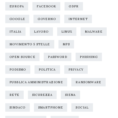
EUROPA
FACEBOOK
GDPR
GOOGLE
GOVERNO
INTERNET
ITALIA
LAVORO
LINUX
MALWARE
MOVIMENTO 5 STELLE
MPS
OPEN SOURCE
PASSWORD
PHISHING
PODISMO
POLITICA
PRIVACY
PUBBLICA AMMINISTRAZIONE
RANSOMWARE
RETE
SICUREZZA
SIENA
SINDACO
SMARTPHONE
SOCIAL