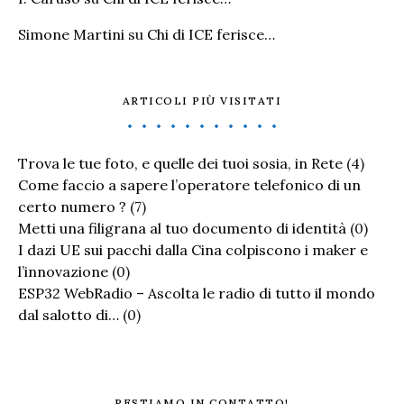
Simone Martini
su
Chi di ICE ferisce…
ARTICOLI PIÙ VISITATI
Trova le tue foto, e quelle dei tuoi sosia, in Rete
(4)
Come faccio a sapere l’operatore telefonico di un
certo numero ?
(7)
Metti una filigrana al tuo documento di identità
(0)
I dazi UE sui pacchi dalla Cina colpiscono i maker e
l’innovazione
(0)
ESP32 WebRadio – Ascolta le radio di tutto il mondo
dal salotto di…
(0)
RESTIAMO IN CONTATTO!