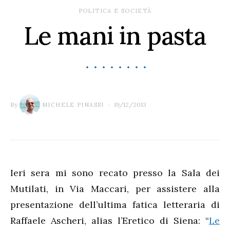
POLITICA E SOCIETÀ
Le mani in pasta
By
19/12/2013
MICHELE PINASSI
Ieri sera mi sono recato presso la Sala dei
Mutilati, in Via Maccari, per assistere alla
presentazione dell’ultima fatica letteraria di
Raffaele Ascheri, alias l’Eretico di Siena: “
Le