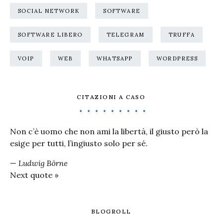
SOCIAL NETWORK
SOFTWARE
SOFTWARE LIBERO
TELEGRAM
TRUFFA
VOIP
WEB
WHATSAPP
WORDPRESS
CITAZIONI A CASO
Non c’è uomo che non ami la libertà, il giusto però la
esige per tutti, l’ingiusto solo per sé.
—
Ludwig Börne
Next quote »
BLOGROLL