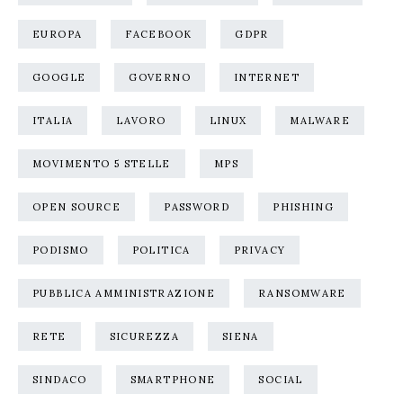
EUROPA
FACEBOOK
GDPR
GOOGLE
GOVERNO
INTERNET
ITALIA
LAVORO
LINUX
MALWARE
MOVIMENTO 5 STELLE
MPS
OPEN SOURCE
PASSWORD
PHISHING
PODISMO
POLITICA
PRIVACY
PUBBLICA AMMINISTRAZIONE
RANSOMWARE
RETE
SICUREZZA
SIENA
SINDACO
SMARTPHONE
SOCIAL