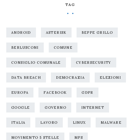
TAG
ANDROID
ASTERISK
BEPPE GRILLO
BERLUSCONI
COMUNE
CONSIGLIO COMUNALE
CYBERSECURITY
DATA BREACH
DEMOCRAZIA
ELEZIONI
EUROPA
FACEBOOK
GDPR
GOOGLE
GOVERNO
INTERNET
ITALIA
LAVORO
LINUX
MALWARE
MOVIMENTO 5 STELLE
MPS