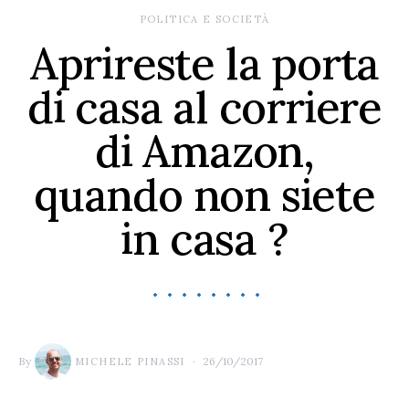
POLITICA E SOCIETÀ
Aprireste la porta
di casa al corriere
di Amazon,
quando non siete
in casa ?
By
26/10/2017
MICHELE PINASSI