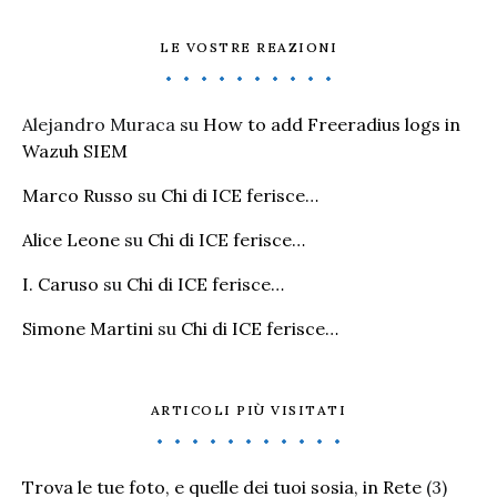
LE VOSTRE REAZIONI
Alejandro Muraca
su
How to add Freeradius logs in
Wazuh SIEM
Marco Russo
su
Chi di ICE ferisce…
Alice Leone
su
Chi di ICE ferisce…
I. Caruso
su
Chi di ICE ferisce…
Simone Martini
su
Chi di ICE ferisce…
ARTICOLI PIÙ VISITATI
Trova le tue foto, e quelle dei tuoi sosia, in Rete
(3)