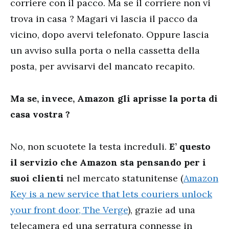
corriere con il pacco. Ma se il corriere non vi
trova in casa ? Magari vi lascia il pacco da
vicino, dopo avervi telefonato. Oppure lascia
un avviso sulla porta o nella cassetta della
posta, per avvisarvi del mancato recapito.
Ma se, invece, Amazon gli aprisse la porta di
casa vostra ?
No, non scuotete la testa increduli.
E’ questo
il servizio che Amazon sta pensando per i
suoi clienti
nel mercato statunitense (
Amazon
Key is a new service that lets couriers unlock
your front door, The Verge
), grazie ad una
telecamera ed una serratura connesse in