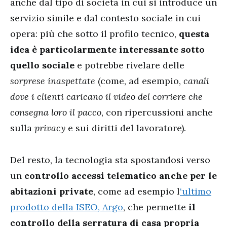
anche dal tipo di società in cui si introduce un
servizio simile e dal contesto sociale in cui
opera: più che sotto il profilo tecnico,
questa
idea è particolarmente interessante sotto
quello sociale
e potrebbe rivelare delle
sorprese inaspettate
(come, ad esempio,
canali
dove i clienti caricano il video del corriere che
consegna loro il pacco
, con ripercussioni anche
sulla
privacy
e sui diritti del lavoratore).
Del resto, la tecnologia sta spostandosi verso
un
controllo accessi telematico anche per le
abitazioni private
, come ad esempio l
‘ultimo
prodotto della ISEO, Argo
, che permette
il
controllo della serratura di casa propria