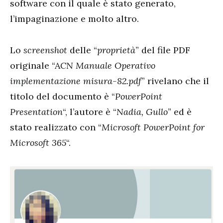
software con il quale è stato generato,
l’impaginazione e molto altro.
Lo
screenshot
delle “
proprietà
” del file PDF
originale “A
CN Manuale Operativo
implementazione misura-82.pdf
” rivelano che il
titolo del documento è “
PowerPoint
Presentation
“, l’autore è “
Nadia, Gullo
” ed è
stato realizzato con “
Microsoft PowerPoint for
Microsoft 365
“.