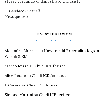
stesse cercando di dimostrare che esiste.
—
Candace Bushnell
Next quote »
LE VOSTRE REAZIONI
Alejandro Muraca
su
How to add Freeradius logs in
Wazuh SIEM
Marco Russo
su
Chi di ICE ferisce…
Alice Leone
su
Chi di ICE ferisce…
I. Caruso
su
Chi di ICE ferisce…
Simone Martini
su
Chi di ICE ferisce…