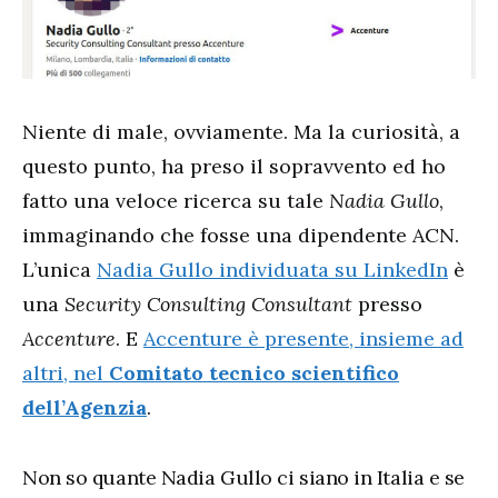
Niente di male, ovviamente. Ma la curiosità, a
questo punto, ha preso il sopravvento ed ho
fatto una veloce ricerca su tale
Nadia Gullo
,
immaginando che fosse una dipendente ACN.
L’unica
Nadia Gullo individuata su LinkedIn
è
una
Security Consulting Consultant
presso
Accenture
. E
Accenture è presente, insieme ad
altri, nel
Comitato tecnico scientifico
dell’Agenzia
.
Non so quante Nadia Gullo ci siano in Italia e se