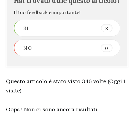
Hai trovato utile questo articolo?
Il tuo feedback è importante!
SI
8
NO
0
Questo articolo è stato visto 346 volte (Oggi 1
visite)
Oops ! Non ci sono ancora risultati...