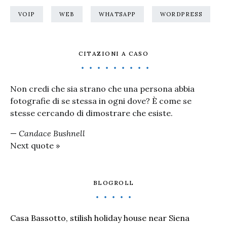
VOIP
WEB
WHATSAPP
WORDPRESS
CITAZIONI A CASO
Non credi che sia strano che una persona abbia
fotografie di se stessa in ogni dove? È come se
stesse cercando di dimostrare che esiste.
—
Candace Bushnell
Next quote »
BLOGROLL
Casa Bassotto, stilish holiday house near Siena