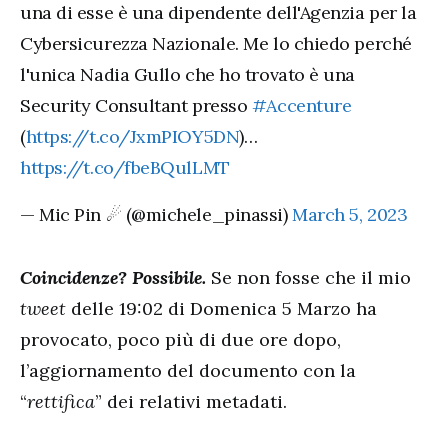
una di esse è una dipendente dell'Agenzia per la
Cybersicurezza Nazionale. Me lo chiedo perché
l'unica Nadia Gullo che ho trovato è una
Security Consultant presso
#Accenture
(
https://t.co/JxmPIOY5DN
)…
https://t.co/fbeBQulLMT
— Mic Pin ☄ (@michele_pinassi)
March 5, 2023
Coincidenze? Possibile.
Se non fosse che il mio
tweet
delle 19:02 di Domenica 5 Marzo ha
provocato, poco più di due ore dopo,
l’aggiornamento del documento con la
“
rettifica
” dei relativi metadati.